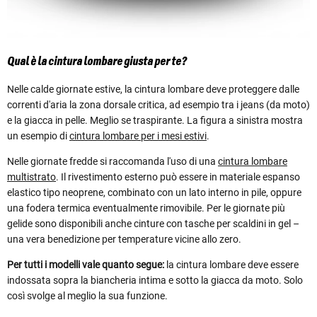
Qual è la cintura lombare giusta per te?
Nelle calde giornate estive, la cintura lombare deve proteggere dalle
correnti d'aria la zona dorsale critica, ad esempio tra i jeans (da moto)
e la giacca in pelle. Meglio se traspirante. La figura a sinistra mostra
un esempio di
cintura lombare per i mesi estivi
.
Nelle giornate fredde si raccomanda l'uso di una
cintura lombare
multistrato
. Il rivestimento esterno può essere in materiale espanso
elastico tipo neoprene, combinato con un lato interno in pile, oppure
una fodera termica eventualmente rimovibile. Per le giornate più
gelide sono disponibili anche cinture con tasche per scaldini in gel –
una vera benedizione per temperature vicine allo zero.
Per tutti i modelli vale quanto segue:
la cintura lombare deve essere
indossata sopra la biancheria intima e sotto la giacca da moto. Solo
così svolge al meglio la sua funzione.