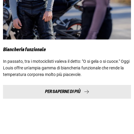
Biancheria funzionale
In passato, tra i motociclisti valeva il detto: "O si gela o si cuoce." Oggi
Louis offre un'ampia gamma di biancheria funzionale che rende la
temperatura corporea molto più piacevole.
PER SAPERNE DI PIÙ