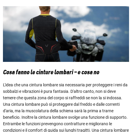
Cosa fanno le cinture lombari – e cosa no
L'idea che una cintura lombare sia necessaria per proteggere i reni da
sobbalzi e vibrazioni è pura fantasia. D'altro canto, non si deve
temere che questa zona del corpo si raffreddi se non la si indossa.
Una cintura lombare può sì proteggere dal freddo e dalle correnti
d'aria, ma la muscolatura della schiena sarà la prima a trarne
beneficio. Inoltre la cintura lombare svolge una funzione di supporto.
Entrambe le funzioni prevengono contratture e migliorano le
condizioni e il comfort di guida sui lunghi tragitti. Una cintura lombare