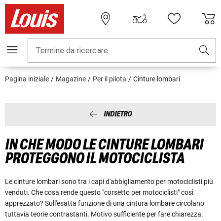
Termine da ricercare
Pagina iniziale
Magazine
Per il pilota
Cinture lombari
INDIETRO
IN CHE MODO LE CINTURE LOMBARI
PROTEGGONO IL MOTOCICLISTA
Le cinture lombari sono tra i capi d'abbigliamento per motociclisti più
venduti. Che cosa rende questo "corsetto per motociclisti" così
apprezzato? Sull'esatta funzione di una cintura lombare circolano
tuttavia teorie contrastanti. Motivo sufficiente per fare chiarezza.