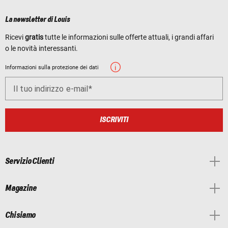
La newsletter di Louis
Ricevi
gratis
tutte le informazioni sulle offerte attuali, i grandi affari
o le novità interessanti.
Informazioni sulla protezione dei dati
Il tuo indirizzo e-mail
ISCRIVITI
Servizio Clienti
Magazine
Chi siamo