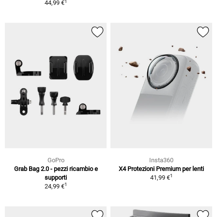
1
44,99 €
GoPro
Insta360
Grab Bag 2.0 - pezzi ricambio e
X4 Protezioni Premium per lenti
1
supporti
41,99 €
1
24,99 €