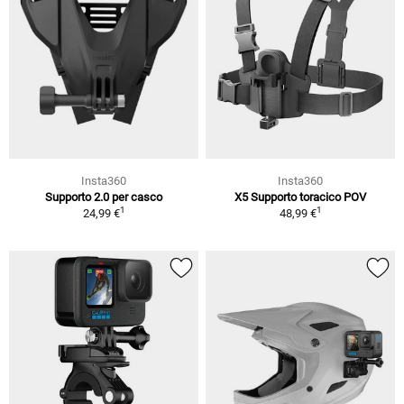
Insta360
Insta360
Supporto 2.0 per casco
X5 Supporto toracico POV
1
1
24,99 €
48,99 €