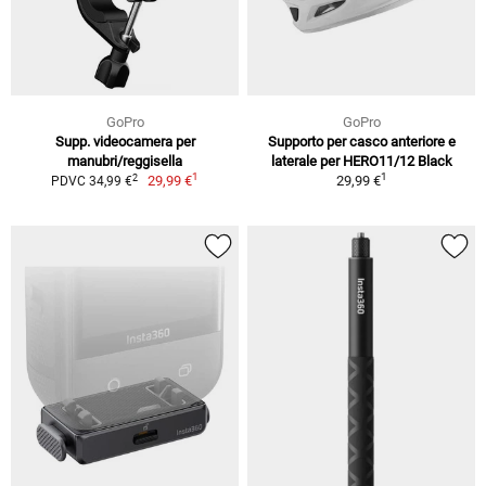
GoPro
GoPro
Supp. videocamera per
Supporto per casco anteriore e
manubri/reggisella
laterale per HERO11/12 Black
1
1
2
29,99 €
29,99 €
PDVC 34,99 €