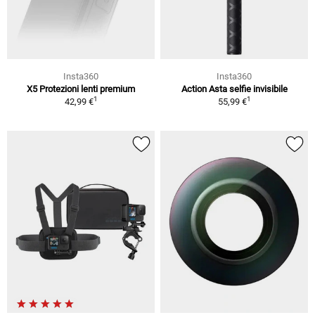
Insta360
Insta360
X5 Protezioni lenti premium
Action Asta selfie invisibile
1
1
42,99 €
55,99 €