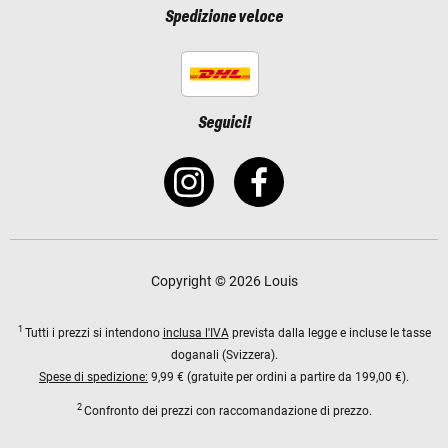
Spedizione veloce
Seguici!
Copyright © 2026 Louis
1
Tutti i prezzi si intendono
inclusa l'IVA
prevista dalla legge e incluse le tasse
doganali (Svizzera).
Spese di spedizione:
9,99 € (gratuite per ordini a partire da 199,00 €).
2
Confronto dei prezzi con raccomandazione di prezzo.