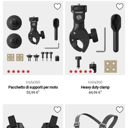
Insta360
Insta360
Pacchetto di supporti per moto
Heavy duty clamp
1
1
55,99 €
44,99 €