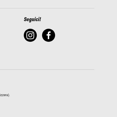
Seguici!
izzera).