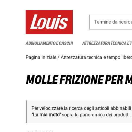
Termine da ricerc
ABBIGLIAMENTO E CASCHI
ATTREZZATURA TECNICA E 
Pagina iniziale
Attrezzatura tecnica e tempo liber
MOLLE FRIZIONE PER 
Per velocizzare la ricerca degli articoli abbinabil
"La mia moto"
sopra la panoramica dei prodotti.