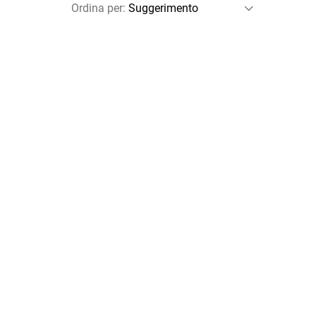
Ordina per
: