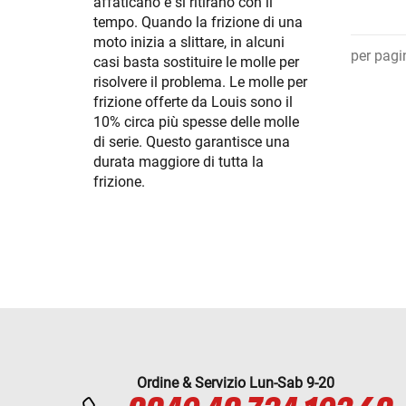
affaticano e si ritirano con il
tempo. Quando la frizione di una
moto inizia a slittare, in alcuni
per pagi
casi basta sostituire le molle per
risolvere il problema. Le molle per
frizione offerte da Louis sono il
10% circa più spesse delle molle
di serie. Questo garantisce una
durata maggiore di tutta la
frizione.
Ordine & Servizio Lun-Sab 9-20