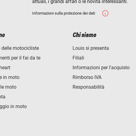
attuali, i grandi affari o le novità interessanti.
Informazioni sulla protezione dei dati
ne
Chi siamo
 delle motocicliste
Louis si presenta
nti per il fai da te
Filiali
heart
Informazioni per l'acquisto
e in moto
Rimborso IVA
lle moto
Responsabilità
ota
ggio in moto