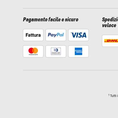
Pagamento facile e sicuro
Spediz
veloce
1
Tutti