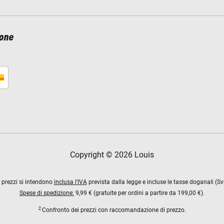
ione
Copyright © 2026 Louis
 i prezzi si intendono
inclusa l'IVA
prevista dalla legge e incluse le tasse doganali (Sv
Spese di spedizione:
9,99 € (gratuite per ordini a partire da 199,00 €).
2
Confronto dei prezzi con raccomandazione di prezzo.