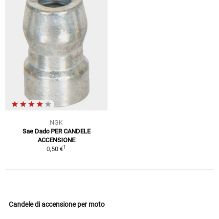
NGK
Sae Dado PER CANDELE
ACCENSIONE
1
0,50 €
Candele di accensione per moto