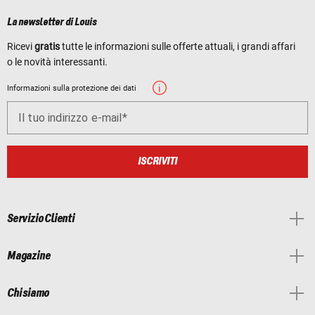
La newsletter di Louis
Ricevi
gratis
tutte le informazioni sulle offerte attuali, i grandi affari
o le novità interessanti.
Informazioni sulla protezione dei dati
Il tuo indirizzo e-mail
ISCRIVITI
Servizio Clienti
Magazine
Chi siamo