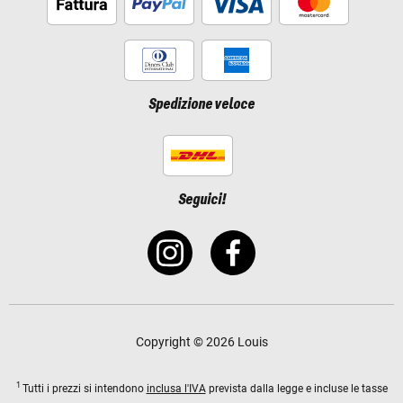
Spedizione veloce
Seguici!
Copyright © 2026 Louis
1
Tutti i prezzi si intendono
inclusa l'IVA
prevista dalla legge e incluse le tasse