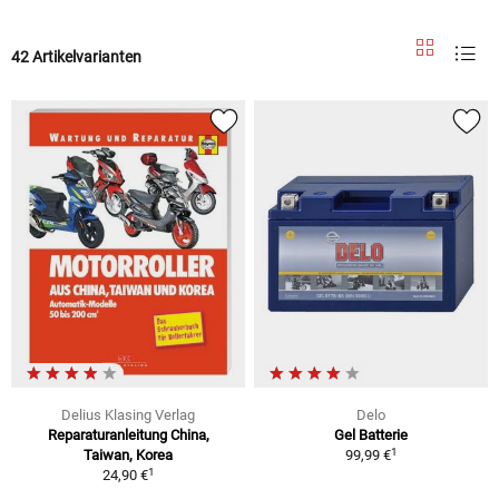
42 Artikelvarianten
Delius Klasing Verlag
Delo
Reparaturanleitung China,
Gel Batterie
1
Taiwan, Korea
99,99 €
1
24,90 €