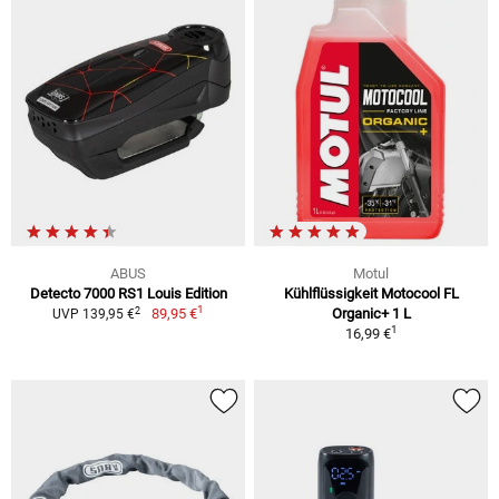
ABUS
Motul
Detecto 7000 RS1 Louis Edition
Kühlflüssigkeit Motocool FL
1
2
89,95 €
Organic+ 1 L
UVP 139,95 €
1
16,99 €