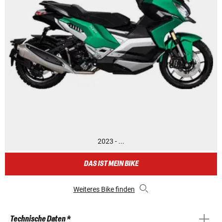
2023 - ...
DAS IST MEIN BIKE
Weiteres Bike finden
Technische Daten *