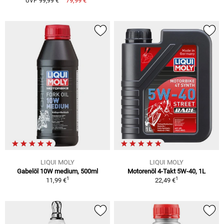
79,99 €
UVP 99,99 €
LIQUI MOLY
LIQUI MOLY
Gabelöl 10W medium, 500ml
Motorenöl 4-Takt 5W-40, 1L
1
1
11,99 €
22,49 €