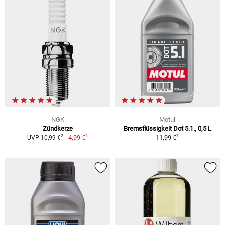
NGK
Motul
Zündkerze
Bremsflüssigkeit Dot 5.1., 0,5 L
1
1
2
4,99 €
11,99 €
UVP 10,99 €