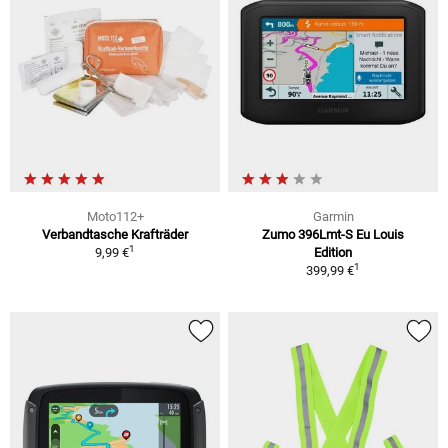
Moto112+
Garmin
Verbandtasche Krafträder
Zumo 396Lmt-S Eu Louis
1
9,99 €
Edition
1
399,99 €