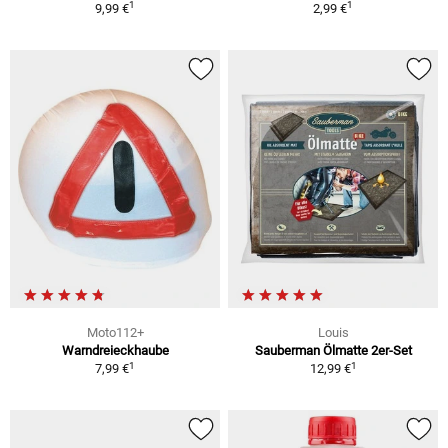
1
1
9,99 €
2,99 €
Moto112+
Louis
Warndreieckhaube
Sauberman Ölmatte 2er-Set
1
1
7,99 €
12,99 €