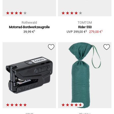
Rothewald
TOMTOM
Motorrad-Bordwerkzeugrolle
Rider 550
1
1
2
39,99 €
279,00 €
UVP 399,00 €