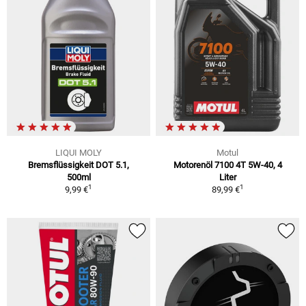
LIQUI MOLY
Motul
Bremsflüssigkeit DOT 5.1,
Motorenöl 7100 4T 5W-40, 4
500ml
Liter
1
1
9,99 €
89,99 €