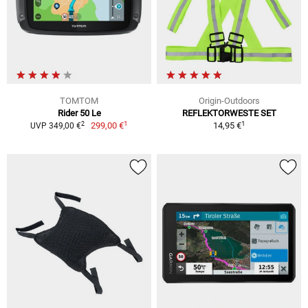
TOMTOM
Origin-Outdoors
Rider 50 Le
REFLEKTORWESTE SET
1
1
2
299,00 €
14,95 €
UVP 349,00 €