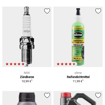
NGK
slime
Zündkerze
Reifendichtmittel
1
1
10,99 €
11,99 €