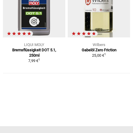
LIQUI MOLY
Wilbers
Bremsflüssigkeit DOT 5.1,
Gabelöl Zero Friction
1
250ml
25,00 €
1
7,99 €