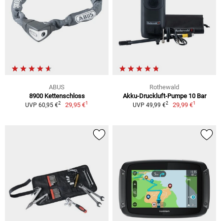
ABUS
Rothewald
8900 Kettenschloss
Akku-Druckluft-Pumpe 10 Bar
1
1
2
2
29,95 €
29,99 €
UVP 60,95 €
UVP 49,99 €