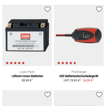
Louis Parts
ProCharger
Lithium-Ionen-Batterien
600 Batteriesteckerladegerät
1
1
2
89,99 €
24,99 €
UVP 29,99 €