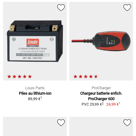
Louis Parts
ProCharger
Piles au lithium-ion
Chargeur batterie enfich.
1
89,99 €
ProCharger 600
1
2
24,99 €
PVC 29,99 €