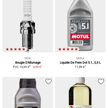
NGK
Motul
Bougie D'Allumage
Liquide De Frein Dot 5.1., 0,5 L
1
1
2
4,99 €
11,99 €
PVC 10,99 €