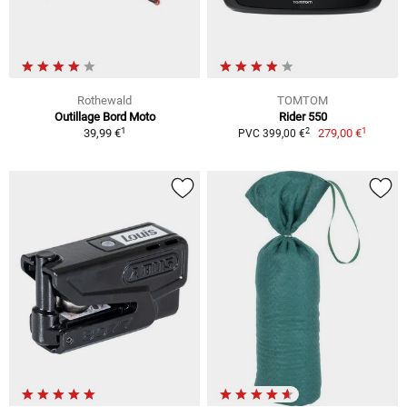
Rothewald
TOMTOM
Outillage Bord Moto
Rider 550
1
1
2
39,99 €
279,00 €
PVC 399,00 €