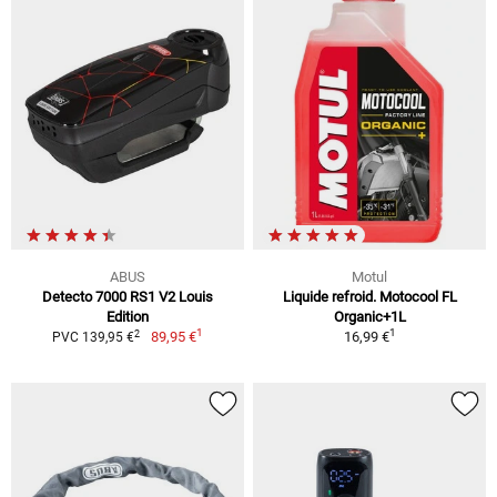
ABUS
Motul
Detecto 7000 RS1 V2 Louis
Liquide refroid. Motocool FL
Edition
Organic+1L
1
1
2
89,95 €
16,99 €
PVC 139,95 €