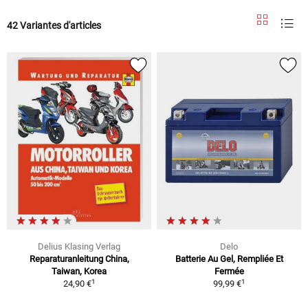
42 Variantes d'articles
Delius Klasing Verlag
Delo
Reparaturanleitung China,
Batterie Au Gel, Rempliée Et
Taiwan, Korea
Fermée
1
1
24,90 €
99,99 €