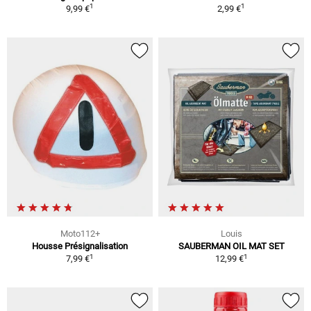
1
1
9,99 €
2,99 €
Moto112+
Louis
Housse Présignalisation
SAUBERMAN OIL MAT SET
1
1
7,99 €
12,99 €