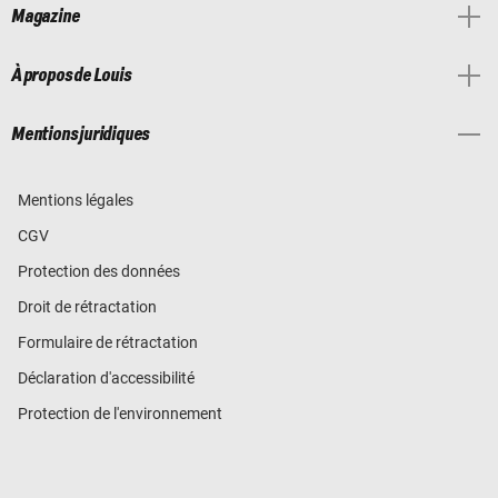
Magazine
À propos de Louis
Mentions juridiques
Mentions légales
CGV
Protection des données
Droit de rétractation
Formulaire de rétractation
Déclaration d'accessibilité
Protection de l'environnement