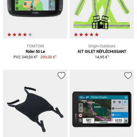
TOMTOM
Origin-Outdoors
Rider 50 Le
KIT GILET RÉFLÉCHISSANT
1
1
2
299,00 €
14,95 €
PVC 349,00 €