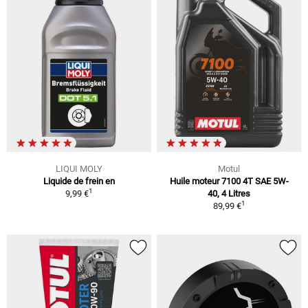
LIQUI MOLY
Motul
Liquide de frein en
Huile moteur 7100 4T SAE 5W-
1
9,99 €
40, 4 Litres
1
89,99 €