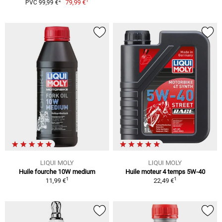
1
2
79,99 €
PVC 99,99 €
LIQUI MOLY
LIQUI MOLY
Huile fourche 10W medium
Huile moteur 4 temps 5W-40
1
1
11,99 €
22,49 €