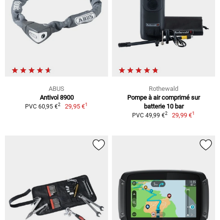
ABUS
Rothewald
Antivol 8900
Pompe à air comprimé sur
1
2
29,95 €
batterie 10 bar
PVC 60,95 €
1
2
29,99 €
PVC 49,99 €