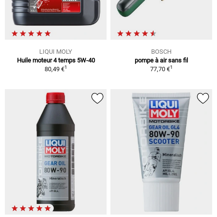
LIQUI MOLY
BOSCH
Huile moteur 4 temps 5W-40
pompe à air sans fil
1
1
80,49 €
77,70 €