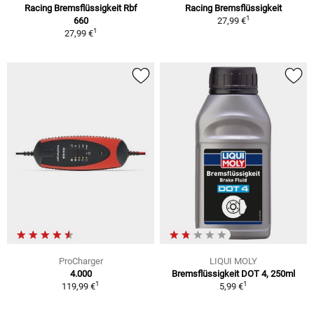
Racing Bremsflüssigkeit Rbf
Racing Bremsflüssigkeit
1
660
27,99 €
1
27,99 €
ProCharger
LIQUI MOLY
4.000
Bremsflüssigkeit DOT 4, 250ml
1
1
119,99 €
5,99 €