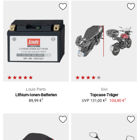
Louis Parts
Givi
Lithium-Ionen-Batterien
Topcase-Träger
1
1
2
89,99 €
104,80 €
UVP 131,00 €