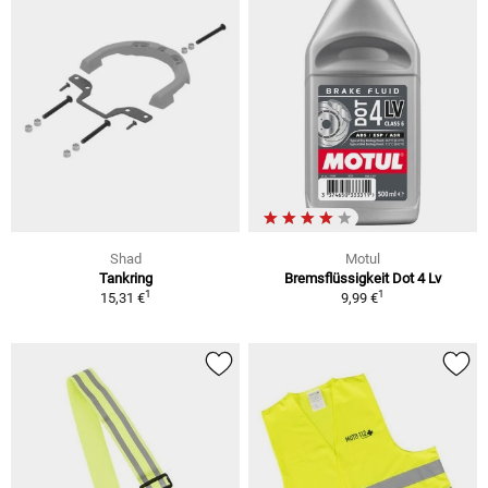
Shad
Motul
Tankring
Bremsflüssigkeit Dot 4 Lv
1
1
15,31 €
9,99 €