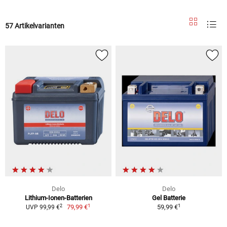
57 Artikelvarianten
Delo
Delo
Lithium-Ionen-Batterien
Gel Batterie
1
1
2
79,99 €
59,99 €
UVP 99,99 €