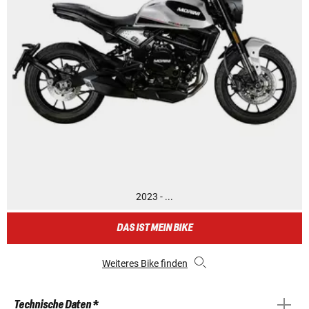
2023 - ...
DAS IST MEIN BIKE
Weiteres Bike finden
Technische Daten *