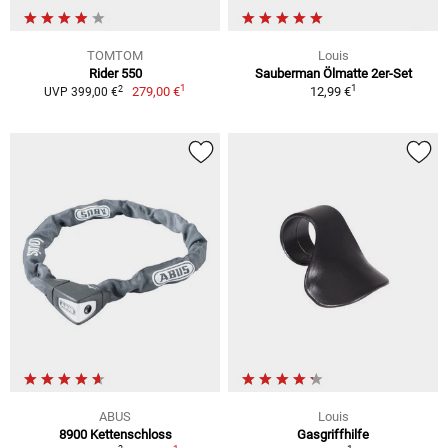
TOMTOM
Louis
Rider 550
Sauberman Ölmatte 2er-Set
1
1
2
279,00 €
12,99 €
UVP 399,00 €
ABUS
Louis
8900 Kettenschloss
Gasgriffhilfe