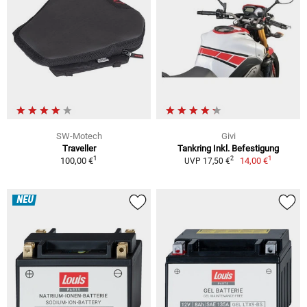
SW-Motech
Givi
Traveller
Tankring Inkl. Befestigung
1
1
2
100,00 €
14,00 €
UVP 17,50 €
NEU