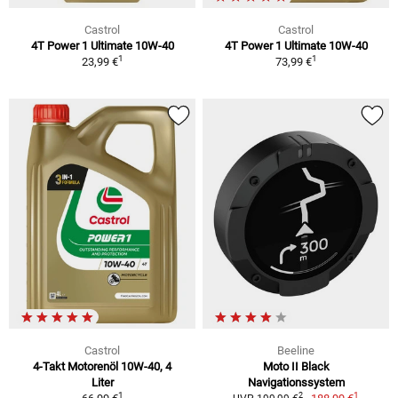
Castrol
Castrol
4T Power 1 Ultimate 10W-40
4T Power 1 Ultimate 10W-40
1
1
23,99 €
73,99 €
Castrol
Beeline
4-Takt Motorenöl 10W-40, 4
Moto II Black
Liter
Navigationssystem
1
1
2