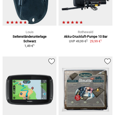
Louis
Rothewald
Seitenständerunterlage
Akku-Druckluft-Pumpe 10 Bar
1
2
Schwarz
29,99 €
UVP 49,99 €
1
1,49 €