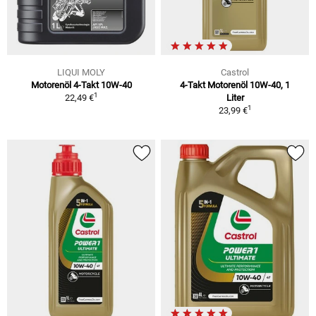
LIQUI MOLY
Castrol
Motorenöl 4-Takt 10W-40
4-Takt Motorenöl 10W-40, 1
1
22,49 €
Liter
1
23,99 €