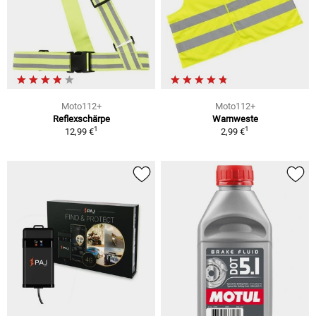
Moto112+
Moto112+
Reflexschärpe
Warnweste
1
1
12,99 €
2,99 €