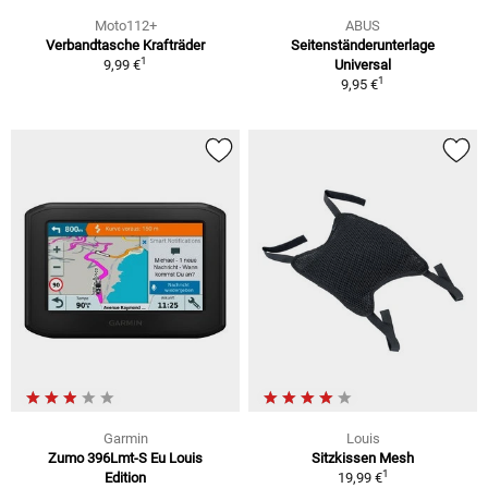
Moto112+
ABUS
Verbandtasche Krafträder
Seitenständerunterlage
1
9,99 €
Universal
1
9,95 €
Garmin
Louis
Zumo 396Lmt-S Eu Louis
Sitzkissen Mesh
1
Edition
19,99 €