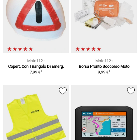
Moto112+
Moto112+
Copert. Con Triangolo Di Emerg.
Borsa Pronto Soccorso Moto
1
1
7,99 €
9,99 €