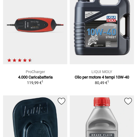
ProCharger
LIQUI MOLY
4.000 Caricabatteria
Olio per motore 4 tempi 10W-40
1
1
119,99 €
80,49 €