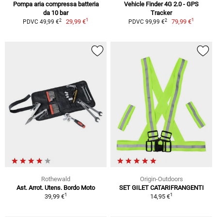
Pompa aria compressa batteria
Vehicle Finder 4G 2.0 - GPS
da 10 bar
Tracker
1
1
2
2
29,99 €
79,99 €
PDVC 49,99 €
PDVC 99,99 €
Rothewald
Origin-Outdoors
Ast. Arrot. Utens. Bordo Moto
SET GILET CATARIFRANGENTI
1
1
39,99 €
14,95 €