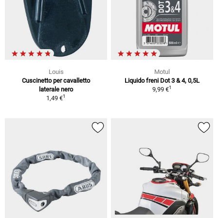
Louis
Motul
Cuscinetto per cavalletto
Liquido freni Dot 3 & 4, 0,5L
1
laterale nero
9,99 €
1
1,49 €