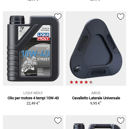
LIQUI MOLY
ABUS
Olio per motore 4 tempi 10W-40
Cavalletto Laterale Universale
1
1
22,49 €
9,95 €