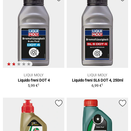
LIQUI MOLY
LIQUI MOLY
Liquido freni DOT 4
Liquido freni SL6 DOT 4, 250ml
1
1
5,99 €
6,99 €