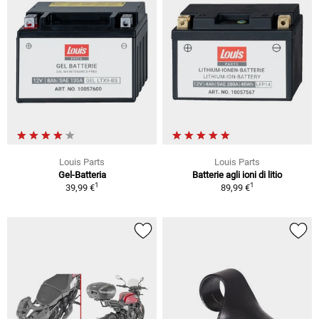
Louis Parts
Louis Parts
Gel-Batteria
Batterie agli ioni di litio
1
1
39,99 €
89,99 €