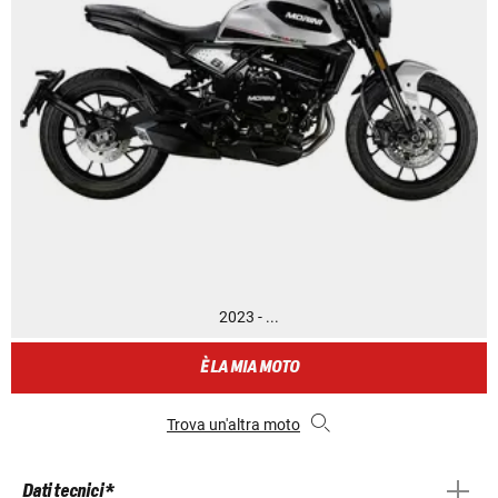
2023 - ...
È LA MIA MOTO
Trova un'altra moto
Dati tecnici *