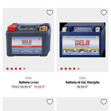
Delo
Delo
Batterie Li-Ion
Batteria Al Gel, Riempita
1
1
2
79,99 €
59,99 €
PDVC 99,99 €