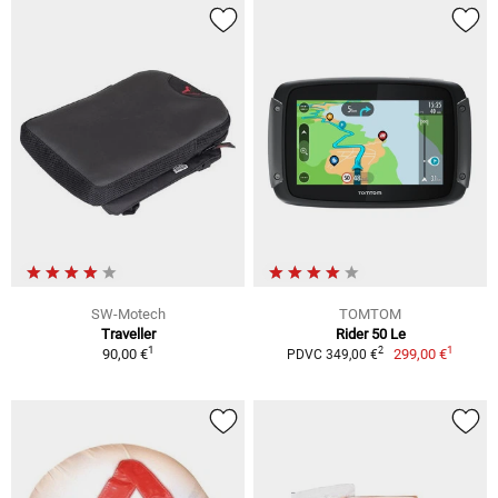
SW-Motech
TOMTOM
Traveller
Rider 50 Le
1
1
2
90,00 €
299,00 €
PDVC 349,00 €