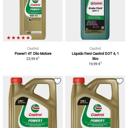
Castrol
Castrol
Power1 4T Olio Motore
Liquido freni Castrol DOT 4, 1
1
23,99 €
litro
1
19,99 €