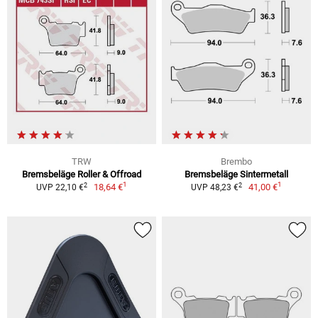
TRW
Brembo
Bremsbeläge Roller & Offroad
Bremsbeläge Sintermetall
1
1
2
2
18,64 €
41,00 €
UVP 22,10 €
UVP 48,23 €