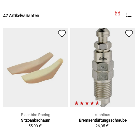
47 Artikelvarianten
Blackbird Racing
stahlbus
Sitzbankschaum
Bremsentlüftungsschraube
1
1
55,99 €
26,95 €