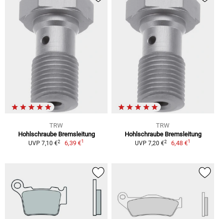
TRW
TRW
Hohlschraube Bremsleitung
Hohlschraube Bremsleitung
1
1
2
2
6,39 €
6,48 €
UVP 7,10 €
UVP 7,20 €