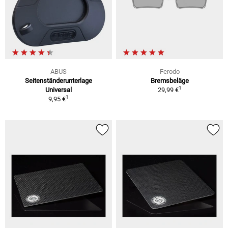
ABUS
Ferodo
Seitenständerunterlage
Bremsbeläge
1
Universal
29,99 €
1
9,95 €