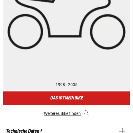
1998 - 2005
DAS IST MEIN BIKE
Weiteres Bike finden
Technische Daten *