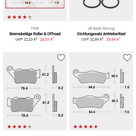
TRW
All Balls Racing
Bremsbeläge Roller & Offroad
Dichtungssatz Antriebsritzel
1
1
2
2
20,01 €
29,69 €
UVP 22,23 €
UVP 32,99 €