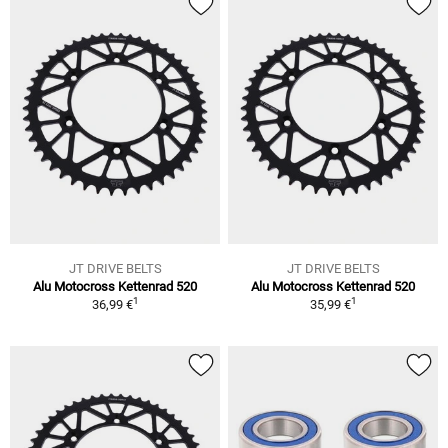
JT DRIVE BELTS
JT DRIVE BELTS
Alu Motocross Kettenrad 520
Alu Motocross Kettenrad 520
1
1
36,99 €
35,99 €