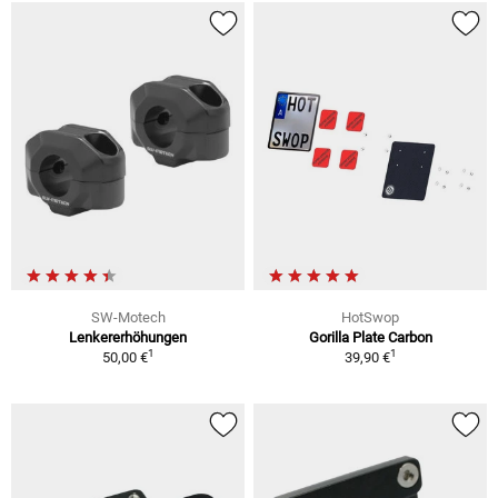
SW-Motech
HotSwop
Lenkererhöhungen
Gorilla Plate Carbon
1
1
50,00 €
39,90 €