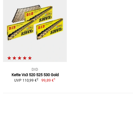
DID
Kette Vx3 520 525 530 Gold
1
2
99,89 €
UVP 110,99 €