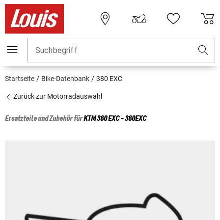
Suchbegriff
Startseite
Bike-Datenbank
380 EXC
Zurück zur Motorradauswahl
Ersatzteile und Zubehör für
KTM
380 EXC - 380EXC