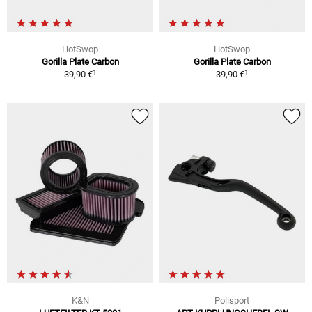
HotSwop
HotSwop
Gorilla Plate Carbon
Gorilla Plate Carbon
1
1
39,90 €
39,90 €
K&N
Polisport