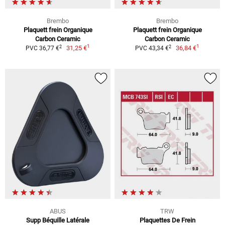
Brembo
Brembo
Plaquett frein Organique
Plaquett frein Organique
Carbon Ceramic
Carbon Ceramic
1
1
2
2
31,25 €
36,84 €
PVC 36,77 €
PVC 43,34 €
ABUS
TRW
Supp Béquille Latérale
Plaquettes De Frein