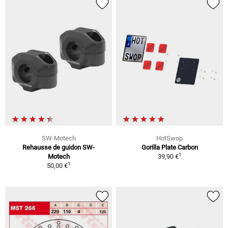
SW-Motech
HotSwop
Rehausse de guidon SW-
Gorilla Plate Carbon
1
Motech
39,90 €
1
50,00 €