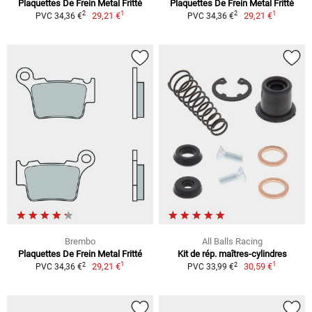
Plaquettes De Frein Metal Fritté
Plaquettes De Frein Metal Fritté
1
1
2
2
29,21 €
29,21 €
PVC 34,36 €
PVC 34,36 €
Brembo
All Balls Racing
Plaquettes De Frein Metal Fritté
Kit de rép. maîtres-cylindres
1
1
2
2
29,21 €
30,59 €
PVC 34,36 €
PVC 33,99 €