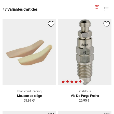
47 Variantes d'articles
Blackbird Racing
stahlbus
Mousse de siège
Vis De Purge Freins
1
1
55,99 €
26,95 €