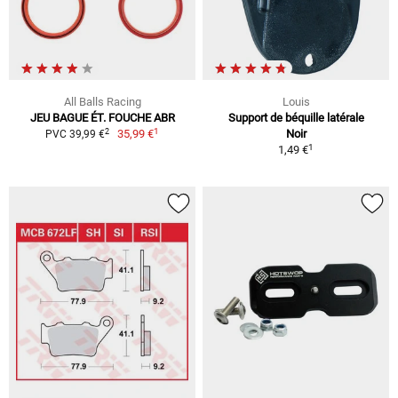
All Balls Racing
Louis
JEU BAGUE ÉT. FOUCHE ABR
Support de béquille latérale
1
2
35,99 €
Noir
PVC 39,99 €
1
1,49 €