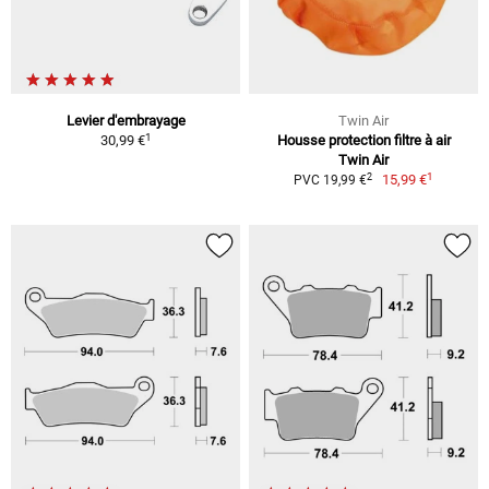
Levier d'embrayage
Twin Air
1
30,99 €
Housse protection filtre à air
Twin Air
1
2
15,99 €
PVC 19,99 €