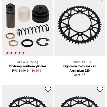
All Balls Racing
JT DRIVE BELTS
Kit de rép. maîtres-cylindres
Pignon de motocross en
1
2
30,59 €
Aluminium 520
PVC 33,99 €
1
34,99 €