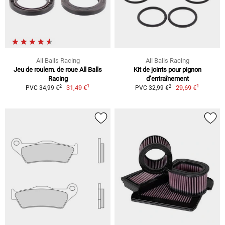
All Balls Racing
All Balls Racing
Jeu de roulem. de roue All Balls
Kit de joints pour pignon
Racing
d’entraînement
1
1
2
2
31,49 €
29,69 €
PVC 34,99 €
PVC 32,99 €