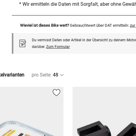
* Wir ermitteln die Daten mit Sorgfalt, aber ohne Gewä
Wieviel ist dieses Bike wert?
Gebrauchtwert über DAT ermitteln:
zu
Du vermisst Daten oder Artikel in der Übersicht zu deinem Motor
darüber.
Zum Formular
kelvarianten
pro Seite
: