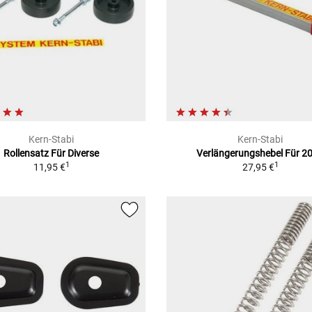
Kern-Stabi
Kern-Stabi
Rollensatz Für Diverse
Verlängerungshebel Für 2
1
1
11,95 €
27,95 €