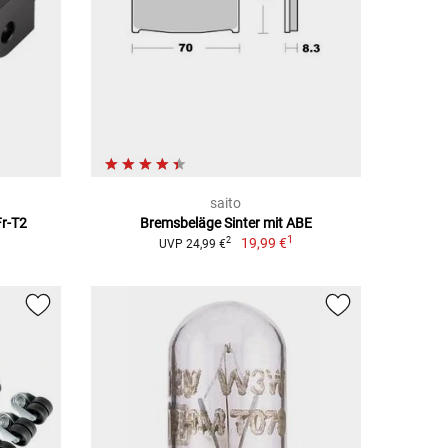
saito
Fr-T2
Bremsbeläge Sinter mit ABE
1
19,99 €
2
UVP 24,99 €