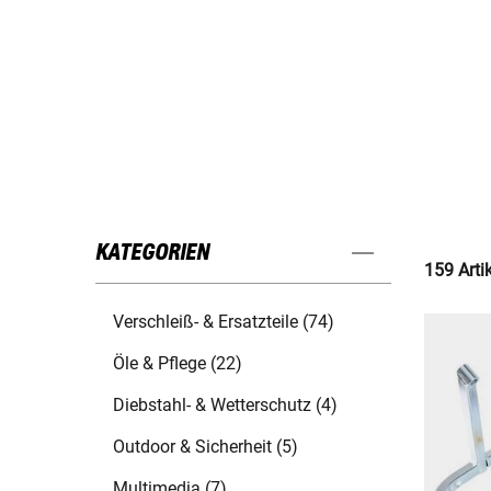
KATEGORIEN
159 Arti
Verschleiß- & Ersatzteile (74)
Öle & Pflege (22)
Diebstahl- & Wetterschutz (4)
Outdoor & Sicherheit (5)
Multimedia (7)