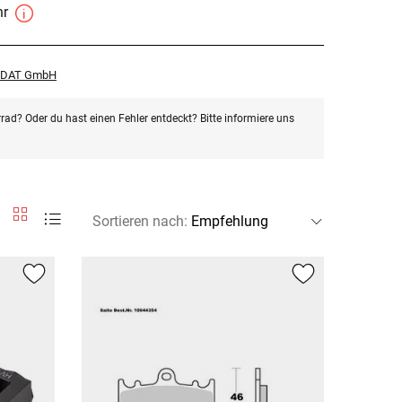
hr
r DAT GmbH
rad? Oder du hast einen Fehler entdeckt? Bitte informiere uns
Sortieren nach
: