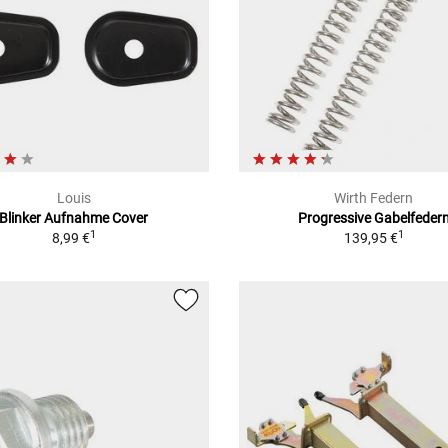
Louis
Wirth Federn
Blinker Aufnahme Cover
Progressive Gabelfeder
1
1
8,99 €
139,95 €