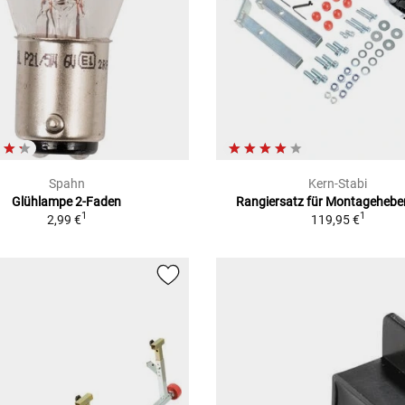
Spahn
Kern-Stabi
Glühlampe 2-Faden
Rangiersatz für Montagehebe
1
1
2,99 €
119,95 €