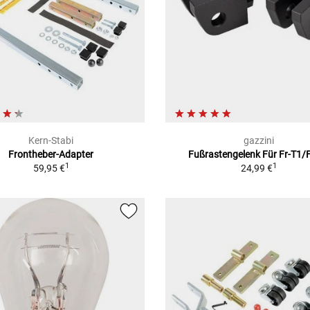
Kern-Stabi
gazzini
Frontheber-Adapter
Fußrastengelenk Für Fr-T1/
1
1
59,95 €
24,99 €