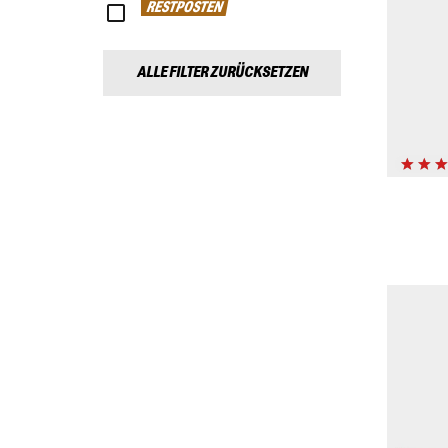
RESTPOSTEN
ALLE FILTER ZURÜCKSETZEN