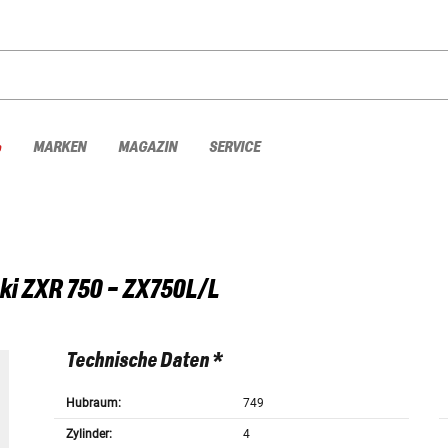
%
MARKEN
MAGAZIN
SERVICE
ki
ZXR 750 - ZX750L/L
Technische Daten *
Hubraum:
749
Zylinder:
4