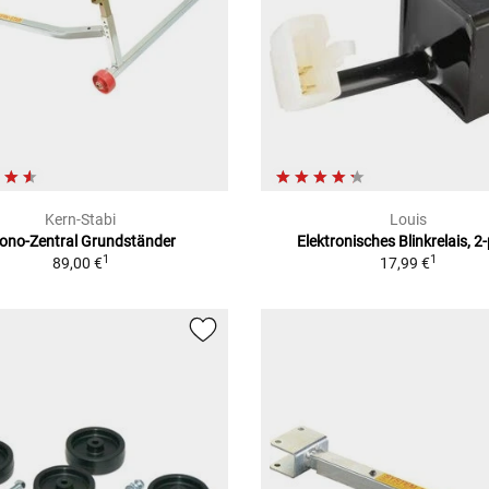
Kern-Stabi
Louis
ono-Zentral Grundständer
Elektronisches Blinkrelais, 2-
1
1
89,00 €
17,99 €