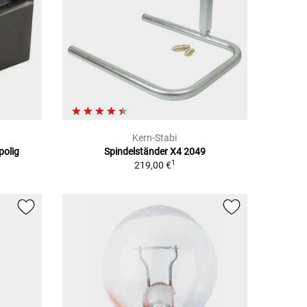
Kern-Stabi
polig
Spindelständer X4 2049
1
219,00 €