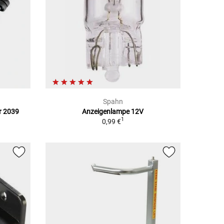
Spahn
r 2039
Anzeigenlampe 12V
1
0,99 €