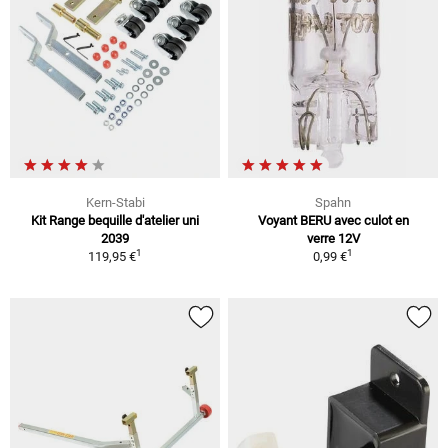
Kern-Stabi
Spahn
Kit Range bequille d'atelier uni
Voyant BERU avec culot en
2039
verre 12V
1
1
119,95 €
0,99 €