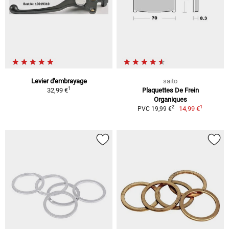
Levier d'embrayage
saito
1
32,99 €
Plaquettes De Frein
Organiques
1
2
14,99 €
PVC 19,99 €