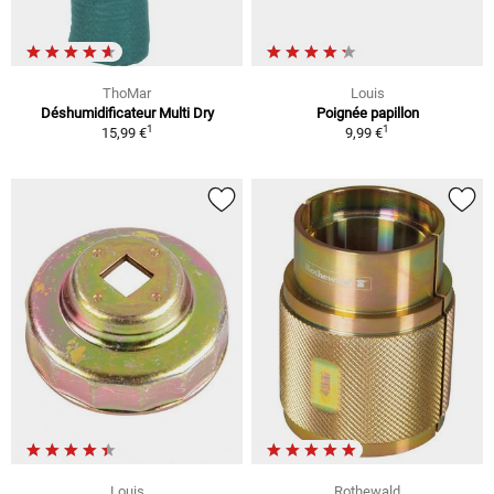
ThoMar
Louis
Déshumidificateur Multi Dry
Poignée papillon
1
1
15,99 €
9,99 €
Louis
Rothewald