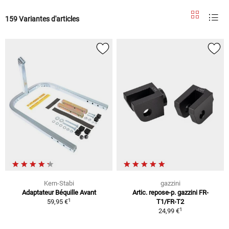
159 Variantes d'articles
Kern-Stabi
gazzini
Adaptateur Béquille Avant
Artic. repose-p. gazzini FR-
1
59,95 €
T1/FR-T2
1
24,99 €