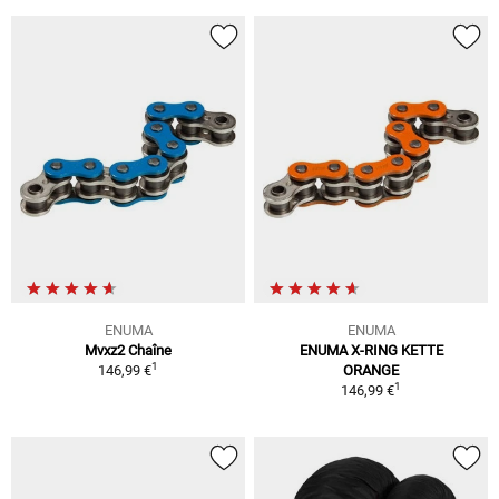
ENUMA
ENUMA
Mvxz2 Chaîne
ENUMA X-RING KETTE
1
146,99 €
ORANGE
1
146,99 €