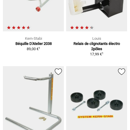
Kern-Stabi
Louis
Béquille D'Atelier 2038
Relais de clignotants électro
1
89,00 €
2pôles
1
17,99 €