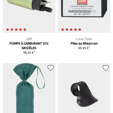
JMP
Louis Parts
POMPE À CARBURANT DIV.
Piles au lithium-ion
1
MODÈLES
89,99 €
1
98,32 €