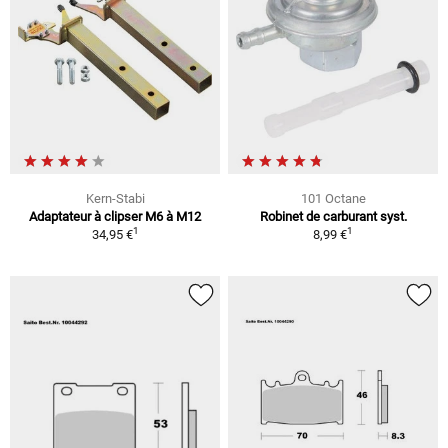
Kern-Stabi
101 Octane
Adaptateur à clipser M6 à M12
Robinet de carburant syst.
1
1
34,95 €
8,99 €