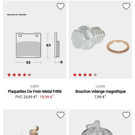
saito
Louis
Plaquettes De Frein Metal Fritté
Bouchon vidange magnétique
1
1
2
19,99 €
7,99 €
PVC 24,99 €