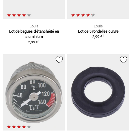
Louis
Louis
Lot de bagues d'étanchéité en
Lot de 5 rondelles cuivre
1
aluminium
2,99 €
1
2,99 €