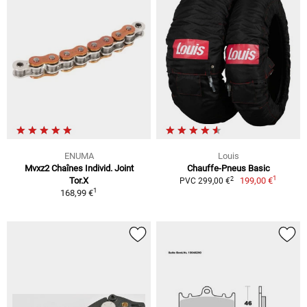
ENUMA
Louis
Mvxz2 Chaînes Individ. Joint
Chauffe-Pneus Basic
1
2
Tor.X
199,00 €
PVC 299,00 €
1
168,99 €