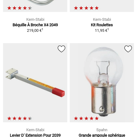
Kern-Stabi
Kern-Stabi
Béquille À Broche X4 2049
Kit Roulettes
1
1
219,00 €
11,95 €
Kern-Stabi
Spahn
Levier D' Extension Pour 2039
Grande ampoule sphérique