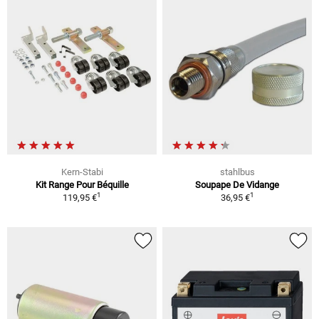
Kern-Stabi
stahlbus
Kit Range Pour Béquille
Soupape De Vidange
1
1
119,95 €
36,95 €