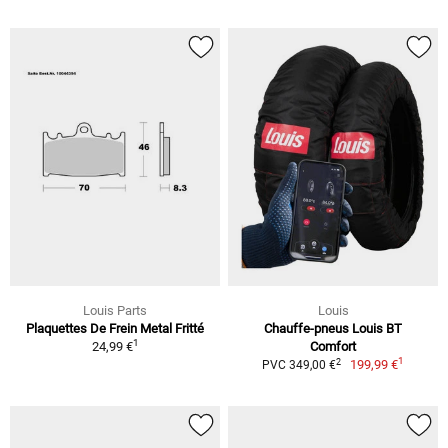
Louis Parts
Louis
Plaquettes De Frein Metal Fritté
Chauffe-pneus Louis BT
1
24,99 €
Comfort
1
2
199,99 €
PVC 349,00 €