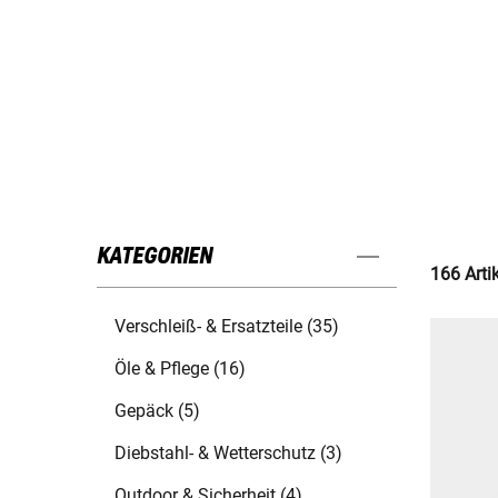
KATEGORIEN
166 Arti
Verschleiß- & Ersatzteile (35)
Öle & Pflege (16)
Gepäck (5)
Diebstahl- & Wetterschutz (3)
Outdoor & Sicherheit (4)