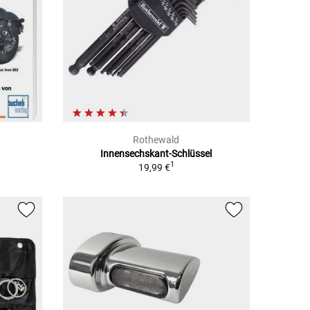
Rothewald
Innensechskant-Schlüssel
1
19,99 €