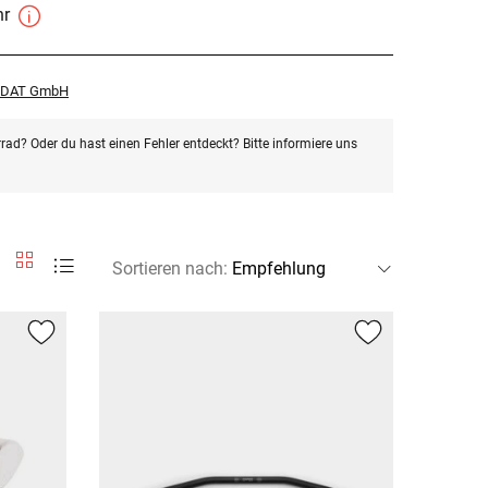
hr
r DAT GmbH
rad? Oder du hast einen Fehler entdeckt? Bitte informiere uns
Sortieren nach
: