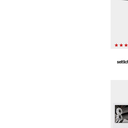
seitli