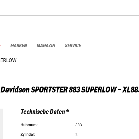
%
MARKEN
MAGAZIN
SERVICE
PERLOW
-Davidson
SPORTSTER 883 SUPERLOW - XL88
Technische Daten *
Hubraum:
883
Zylinder:
2