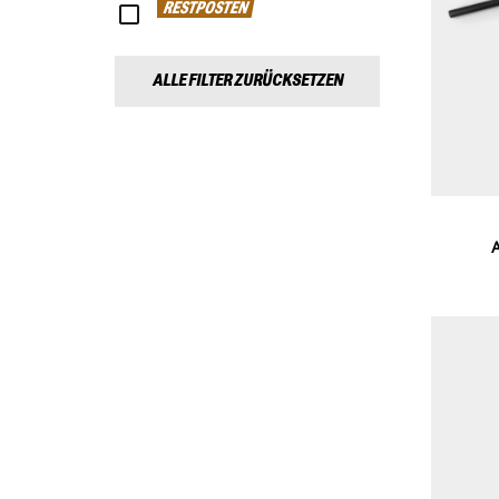
RESTPOSTEN
ALLE FILTER ZURÜCKSETZEN
A