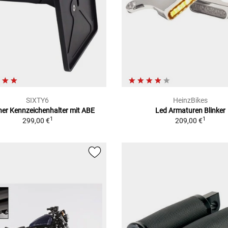
SIXTY6
HeinzBikes
cher Kennzeichenhalter mit ABE
Led Armaturen Blinker
1
1
299,00 €
209,00 €