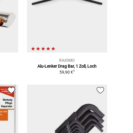
RAXIMO
Alu-Lenker Drag Bar, 1 Zoll, Loch
1
59,90 €