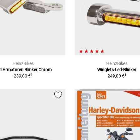
HeinzBikes
HeinzBikes
d Armaturen Blinker Chrom
Winglets Led-Blinker
1
1
239,00 €
249,00 €