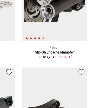
Falcon
Slip-On Endschalldämpfer
1
778,95 €
2
UVP 819,95 €