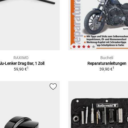
RAXIMO
Bucheli
lu-Lenker Drag Bar, 1 Zoll
Reparaturanleitungen
1
1
59,90 €
39,90 €