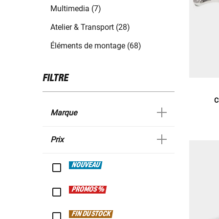
Multimedia (7)
Atelier & Transport (28)
Éléments de montage (68)
FILTRE
C
Marque
Prix
NOUVEAU
PROMOS %
FIN DU STOCK