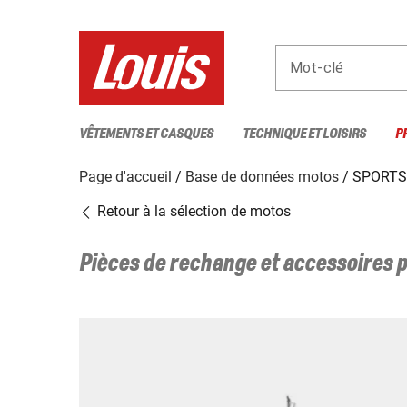
Mot-clé
VÊTEMENTS ET CASQUES
TECHNIQUE ET LOISIRS
P
Page d'accueil
Base de données motos
SPORTS
Retour à la sélection de motos
Pièces de rechange et accessoires 