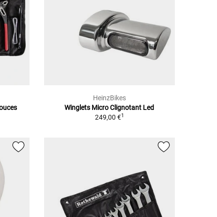
HeinzBikes
pouces
Winglets Micro Clignotant Led
1
249,00 €