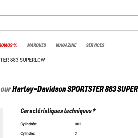
ROMOS %
MARQUES
MAGAZINE
SERVICES
TER 883 SUPERLOW
pour
Harley-Davidson
SPORTSTER 883 SUPER
Caractéristiques techniques *
Cylindrée:
883
Cylindre:
2