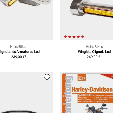
HeinzBikes
HeinzBikes
lignotants Armatures Led
Winglets Clignot. Led
1
1
239,00 €
249,00 €