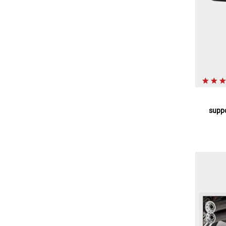
suppo