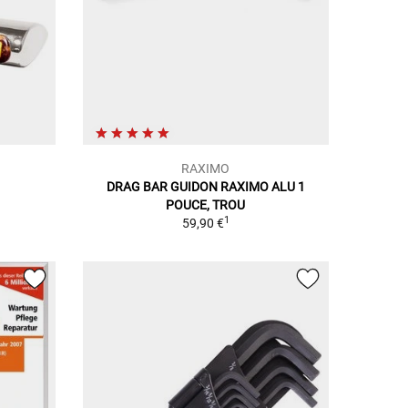
RAXIMO
DRAG BAR GUIDON RAXIMO ALU 1
POUCE, TROU
1
59,90 €