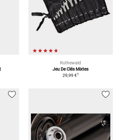
Rothewald
t
Jeu De Clés Mixtes
1
29,99 €