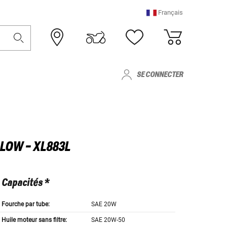
Français
SE CONNECTER
LOW - XL883L
Capacités *
Fourche par tube:
SAE 20W
Huile moteur sans filtre:
SAE 20W-50