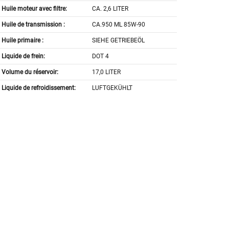
Huile moteur avec filtre:
CA. 2,6 LITER
Huile de transmission :
CA.950 ML 85W-90
Huile primaire :
SIEHE GETRIEBEÖL
Liquide de frein:
DOT 4
Volume du réservoir:
17,0 LITER
Liquide de refroidissement:
LUFTGEKÜHLT