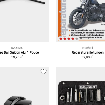
RAXIMO
Bucheli
ag Bar Guidon Alu, 1 Pouce
Reparaturanleitungen
1
1
59,90 €
39,90 €