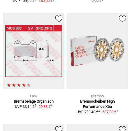
2
149,99 €
9,99 €
UVP 199,99 €
TRW
Brembo
Bremsbeläge Organisch
Bremsscheiben High
1
2
29,83 €
Performance Xtra
UVP 33,14 €
1
2
597,89 €
UVP 703,40 €