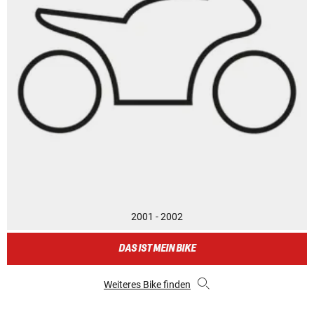
2001 - 2002
DAS IST MEIN BIKE
Weiteres Bike finden