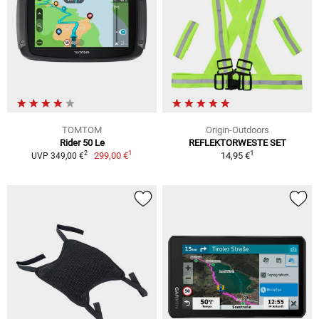
TOMTOM
Origin-Outdoors
Rider 50 Le
REFLEKTORWESTE SET
1
1
2
299,00 €
14,95 €
UVP 349,00 €