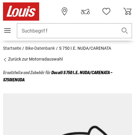
Suchbegriff
Startseite
Bike-Datenbank
S 750 I.E. NUDA/CARENATA
Zurück zur Motorradauswahl
Ersatzteile und Zubehör für
Ducati
S 750 I.E. NUDA/CARENATA -
S750IENUDA