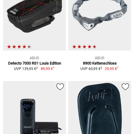
ABUS
ABUS
Detecto 7000 RS1 Louis Edition
8900 Kettenschloss
1
1
2
2
89,95 €
29,95 €
UVP 139,95 €
UVP 60,95 €