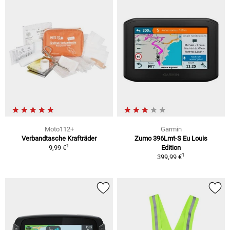
Moto112+
Garmin
Verbandtasche Krafträder
Zumo 396Lmt-S Eu Louis
1
9,99 €
Edition
1
399,99 €