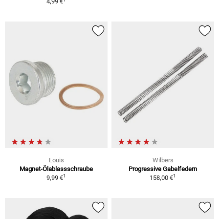
4,99 €
Louis
Wilbers
Magnet-Ölablassschraube
Progressive Gabelfedern
1
1
9,99 €
158,00 €