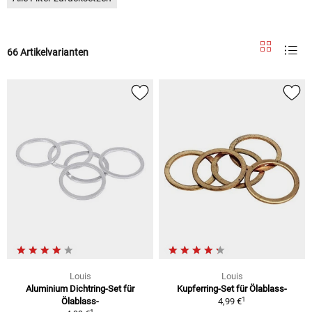
66 Artikelvarianten
Louis
Louis
Aluminium Dichtring-Set für
Kupferring-Set für Ölablass-
1
Ölablass-
4,99 €
1