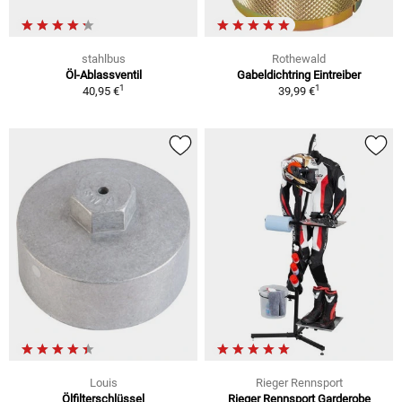
stahlbus
Rothewald
Öl-Ablassventil
Gabeldichtring Eintreiber
1
1
40,95 €
39,99 €
Louis
Rieger Rennsport
Ölfilterschlüssel
Rieger Rennsport Garderobe