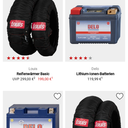
Louis
Delo
Reifenwärmer Basic
Lithium-Ionen-Batterien
1
1
2
199,00 €
119,99 €
UVP 299,00 €