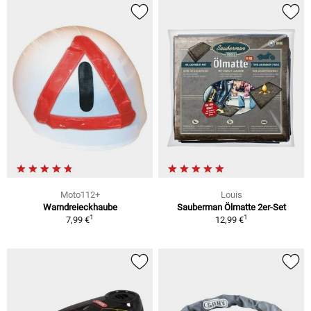
Moto112+
Louis
Warndreieckhaube
Sauberman Ölmatte 2er-Set
1
1
7,99 €
12,99 €