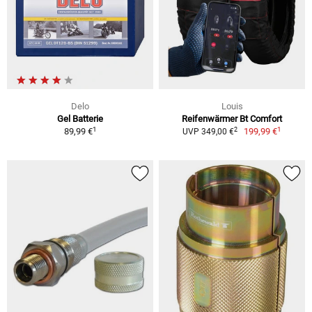
Delo
Louis
Gel Batterie
Reifenwärmer Bt Comfort
1
1
2
89,99 €
199,99 €
UVP 349,00 €