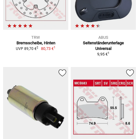
TRW
ABUS
Bremsscheibe, Hinten
Seitenständerunterlage
1
2
80,73 €
Universal
UVP 89,70 €
1
9,95 €