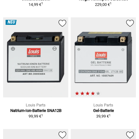
1
1
14,99 €
229,00 €
NEU
Louis Parts
Louis Parts
Natrium-Ion-Batterie SNA12B
Gel-Batterie
1
1
99,99 €
39,99 €