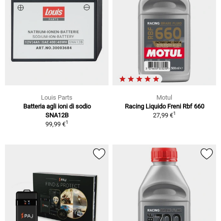
Louis Parts
Motul
Batteria agli ioni di sodio
Racing Liquido Freni Rbf 660
1
SNA12B
27,99 €
1
99,99 €