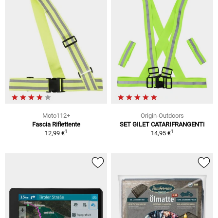
Moto112+
Origin-Outdoors
Fascia Riflettente
SET GILET CATARIFRANGENTI
1
1
12,99 €
14,95 €