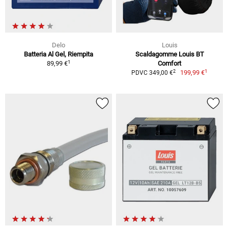
Delo
Louis
Batteria Al Gel, Riempita
Scaldagomme Louis BT
1
89,99 €
Comfort
1
2
199,99 €
PDVC 349,00 €