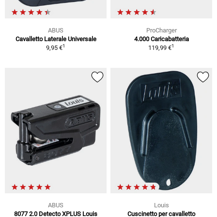
ABUS
ProCharger
Cavalletto Laterale Universale
4.000 Caricabatteria
1
1
9,95 €
119,99 €
ABUS
Louis
8077 2.0 Detecto XPLUS Louis
Cuscinetto per cavalletto