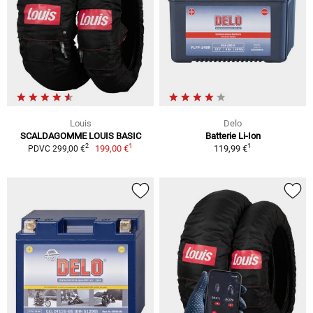
Louis
Delo
SCALDAGOMME LOUIS BASIC
Batterie Li-Ion
1
1
2
199,00 €
119,99 €
PDVC 299,00 €