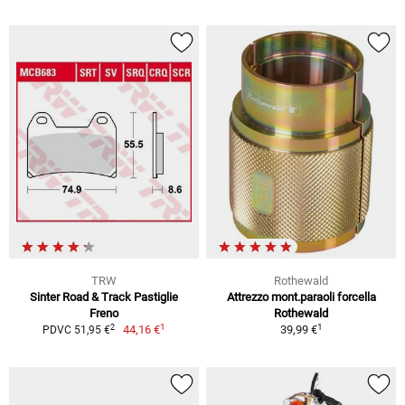
TRW
Rothewald
Sinter Road & Track Pastiglie
Attrezzo mont.paraoli forcella
Freno
Rothewald
1
1
2
44,16 €
39,99 €
PDVC 51,95 €