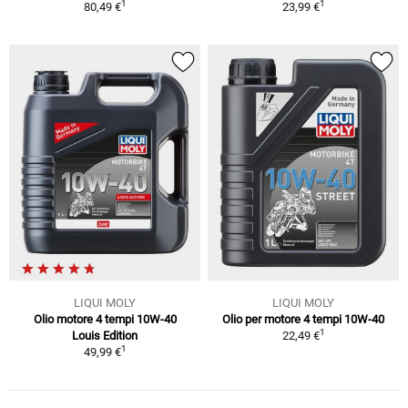
1
1
80,49 €
23,99 €
LIQUI MOLY
LIQUI MOLY
Olio motore 4 tempi 10W-40
Olio per motore 4 tempi 10W-40
1
Louis Edition
22,49 €
1
49,99 €