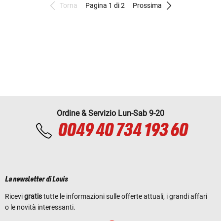
Torna
Pagina 1 di 2
Prossima
Ordine & Servizio Lun-Sab 9-20
0049 40 734 193 60
La newsletter di Louis
Ricevi
gratis
tutte le informazioni sulle offerte attuali, i grandi affari
o le novità interessanti.