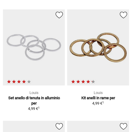
Louis
Louis
Set anello di tenuta in alluminio
Kit anelli in rame per
1
per
4,99 €
1
4,99 €