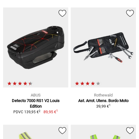
ABUS
Rothewald
Detecto 7000 RS1 V2 Louis
Ast. Arrot. Utens. Bordo Moto
1
Edition
39,99 €
1
2
89,95 €
PDVC 139,95 €