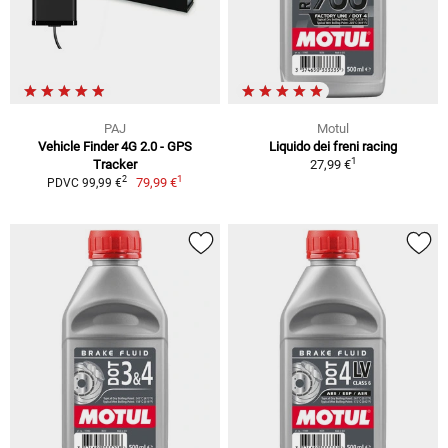
PAJ
Motul
Vehicle Finder 4G 2.0 - GPS
Liquido dei freni racing
1
Tracker
27,99 €
1
2
79,99 €
PDVC 99,99 €