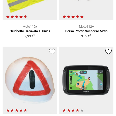
Moto112+
Moto112+
Giubbotto Salvavita T. Unica
Borsa Pronto Soccorso Moto
1
1
2,99 €
9,99 €