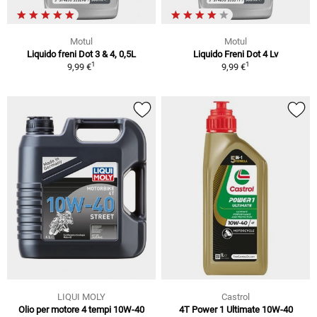
Motul
Motul
Liquido freni Dot 3 & 4, 0,5L
Liquido Freni Dot 4 Lv
1
1
9,99 €
9,99 €
LIQUI MOLY
Castrol
Olio per motore 4 tempi 10W-40
4T Power 1 Ultimate 10W-40