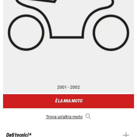
2001 - 2002
È LA MIA MOTO
Trova un'altra moto
Dati tecnici *