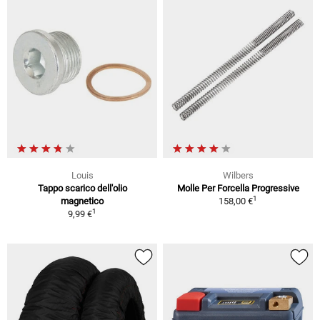
Louis
Wilbers
Tappo scarico dell'olio
Molle Per Forcella Progressive
1
magnetico
158,00 €
1
9,99 €