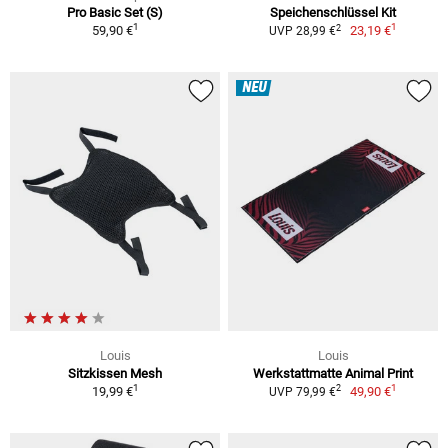
Pro Basic Set (S)
Speichenschlüssel Kit
1
1
2
59,90 €
23,19 €
UVP 28,99 €
NEU
Louis
Louis
Sitzkissen Mesh
Werkstattmatte Animal Print
1
1
2
19,99 €
49,90 €
UVP 79,99 €