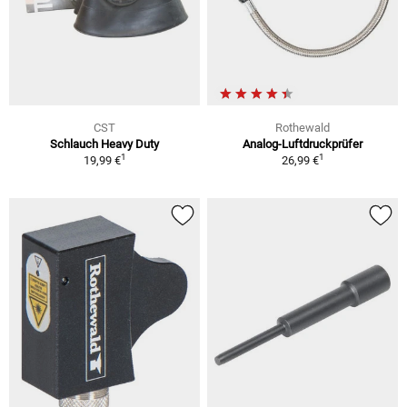
CST
Rothewald
Schlauch Heavy Duty
Analog-Luftdruckprüfer
1
1
19,99 €
26,99 €