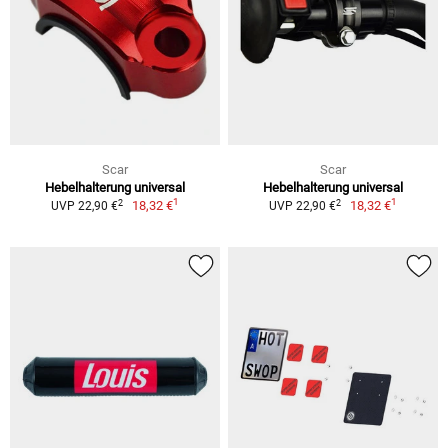
Scar
Scar
Hebelhalterung universal
Hebelhalterung universal
1
1
2
2
18,32 €
18,32 €
UVP 22,90 €
UVP 22,90 €