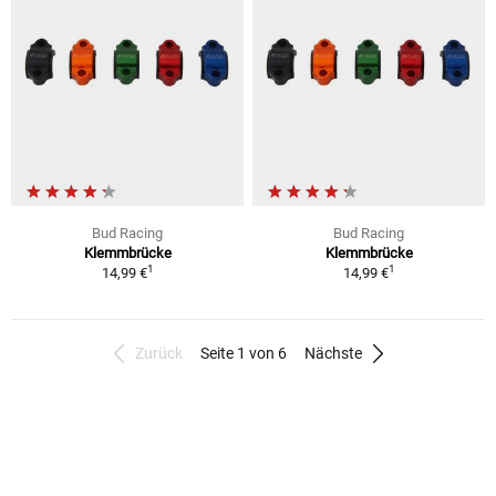
Bud Racing
Bud Racing
Klemmbrücke
Klemmbrücke
1
1
14,99 €
14,99 €
Zurück
Seite 1 von 6
Nächste