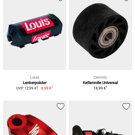
Louis
Cemoto
Lenkerpolster
Kettenrolle Universal
1
1
2
8,99 €
18,99 €
UVP 12,99 €