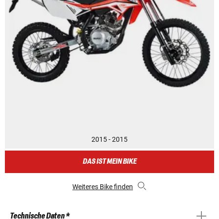
2015 - 2015
DAS IST MEIN BIKE
Weiteres Bike finden
Technische Daten *