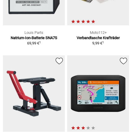
Louis Parts
Moto112+
Natrium-Ion-Batterie SNA7S
Verbandtasche Krafträder
1
1
69,99 €
9,99 €