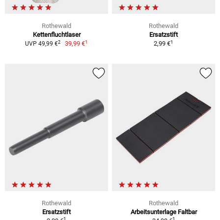
Rothewald
Rothewald
Kettenfluchtlaser
Ersatzstift
1
1
2
39,99 €
2,99 €
UVP 49,99 €
Rothewald
Rothewald
Ersatzstift
Arbeitsunterlage Faltbar
1
1