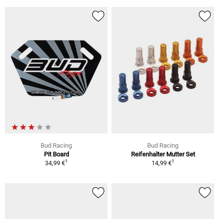
Bud Racing
Bud Racing
Pit Board
Reifenhalter Mutter Set
1
1
34,99 €
14,99 €