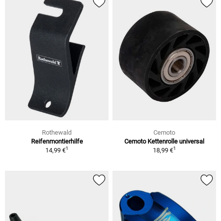
Rothewald
Cemoto
Reifenmontierhilfe
Cemoto Kettenrolle universal
1
1
14,99 €
18,99 €