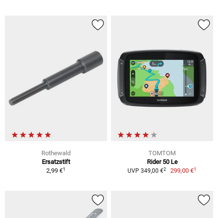
Rothewald
TOMTOM
Ersatzstift
Rider 50 Le
1
1
2
2,99 €
299,00 €
UVP 349,00 €