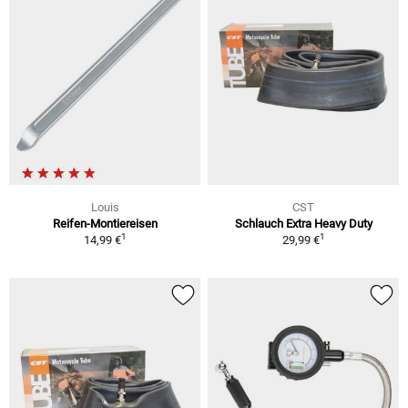
Louis
CST
Reifen-Montiereisen
Schlauch Extra Heavy Duty
1
1
14,99 €
29,99 €