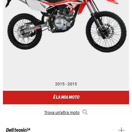
2015 - 2015
È LA MIA MOTO
Trova un'altra moto
Dati tecnici *