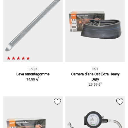
Louis
CST
Leva smontagomme
Camera d’aria Cst Extra Heavy
1
14,99 €
Duty
1
29,99 €