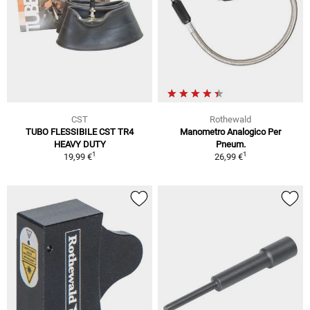
CST
Rothewald
TUBO FLESSIBILE CST TR4
Manometro Analogico Per
HEAVY DUTY
Pneum.
1
1
19,99 €
26,99 €