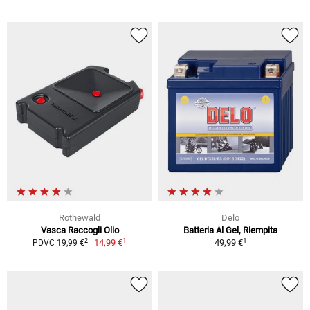
Rothewald
Delo
Vasca Raccogli Olio
Batteria Al Gel, Riempita
1
1
2
14,99 €
49,99 €
PDVC 19,99 €