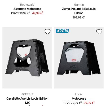
Rothewald
Garmin
Alzamoto Motocross
Zumo 396Lmt-S Eu Louis
1
2
49,99 €
Edition
PDVC 99,99 €
1
399,99 €
NOVITÀ
ACERBIS
Louis
Cavalletto Acerbis Louis Edition
Motocross
1
2
MX
29,99 €
PDVC 79,99 €