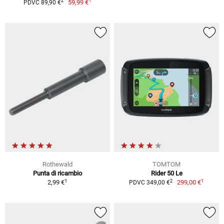
1
2
59,99 €
PDVC 89,90 €
Rothewald
TOMTOM
Punta di ricambio
Rider 50 Le
1
1
2
2,99 €
299,00 €
PDVC 349,00 €