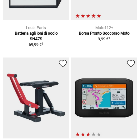
Louis Parts
Moto112+
Batteria agli ioni di sodio
Borsa Pronto Soccorso Moto
1
SNA7S
9,99 €
1
69,99 €