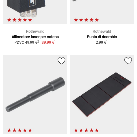
Rothewald
Rothewald
Allineatore laser per catena
Punta di ricambio
1
1
2
39,99 €
2,99 €
PDVC 49,99 €