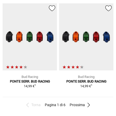
Bud Racing
Bud Racing
PONTE SERR. BUD RACING
PONTE SERR. BUD RACING
1
1
14,99 €
14,99 €
Torna
Pagina 1 di 6
Prossima