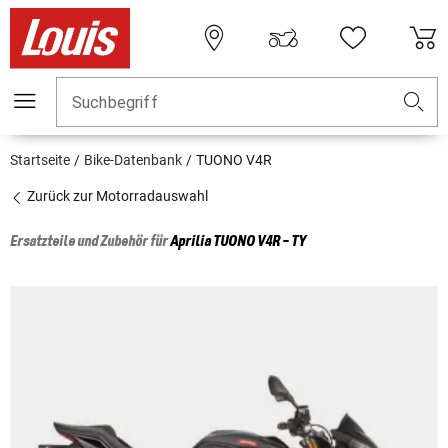
Suchbegriff
Startseite
Bike-Datenbank
TUONO V4R
Zurück zur Motorradauswahl
Ersatzteile und Zubehör für
Aprilia
TUONO V4R - TY