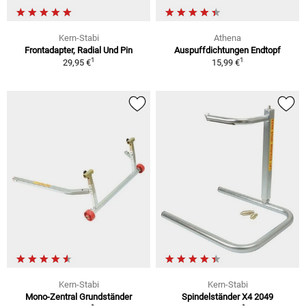
Kern-Stabi
Athena
Frontadapter, Radial Und Pin
Auspuffdichtungen Endtopf
1
1
29,95 €
15,99 €
Kern-Stabi
Kern-Stabi
Mono-Zentral Grundständer
Spindelständer X4 2049