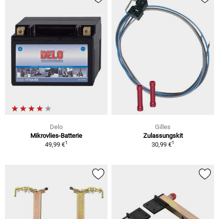
Delo
Gilles
Mikrovlies-Batterie
Zulassungskit
1
1
49,99 €
30,99 €