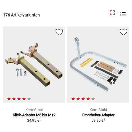
176 Artikelvarianten
Kern-Stabi
Kern-Stabi
Klick-Adapter M6 bis M12
Frontheber-Adapter
1
1
34,95 €
59,95 €