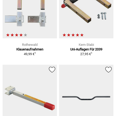
Rothewald
Kern-Stabi
Klauenaufnahmen
Uni-Auflagen Für 2039
1
1
49,99 €
27,95 €