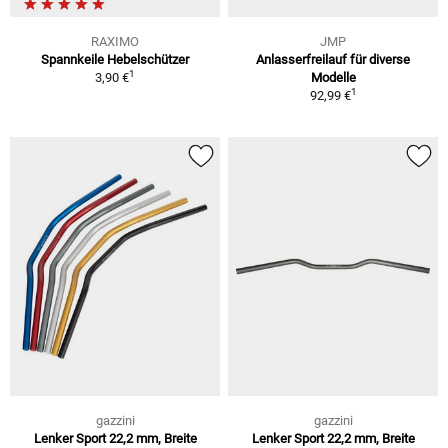
RAXIMO
JMP
Spannkeile Hebelschützer
Anlasserfreilauf für diverse
1
3,90 €
Modelle
1
92,99 €
gazzini
gazzini
Lenker Sport 22,2 mm, Breite
Lenker Sport 22,2 mm, Breite