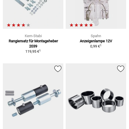
Kern-Stabi
Spahn
Rangiersatz für Montageheber
Anzeigenlampe 12V
1
2039
0,99 €
1
119,95 €