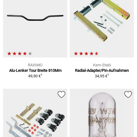
RAXIMO
Kern-Stabi
Alu-Lenker Tour Breite 810Mm
Radial-Adapter/Pin-Aufnahmen
1
1
49,90 €
34,95 €