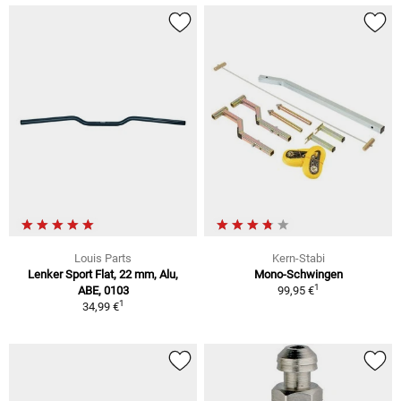
Louis Parts
Kern-Stabi
Lenker Sport Flat, 22 mm, Alu,
Mono-Schwingen
1
ABE, 0103
99,95 €
1
34,99 €