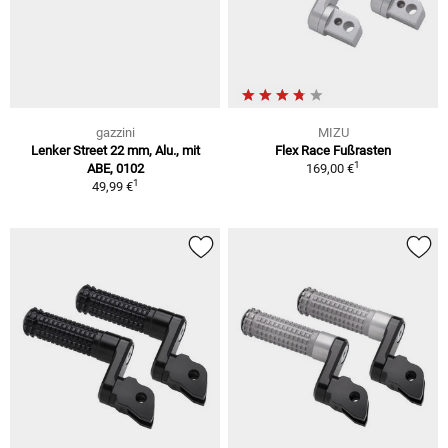
gazzini
MIZU
Lenker Street 22 mm, Alu., mit
Flex Race Fußrasten
1
ABE, 0102
169,00 €
1
49,99 €