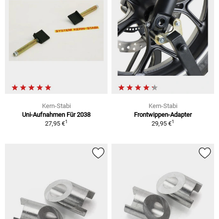
Kern-Stabi
Kern-Stabi
Uni-Aufnahmen Für 2038
Frontwippen-Adapter
1
1
27,95 €
29,95 €