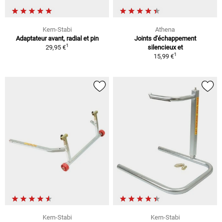
Kern-Stabi
Athena
Adaptateur avant, radial et pin
Joints d'échappement
1
29,95 €
silencieux et
1
15,99 €
Kern-Stabi
Kern-Stabi