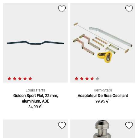
Louis Parts
Kern-Stabi
Guidon Sport Flat, 22 mm,
Adaptateur De Bras Oscillant
1
aluminium, ABE
99,95 €
1
34,99 €