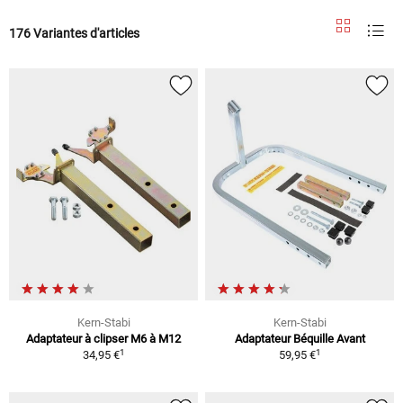
176 Variantes d'articles
Kern-Stabi
Kern-Stabi
Adaptateur à clipser M6 à M12
Adaptateur Béquille Avant
1
1
34,95 €
59,95 €