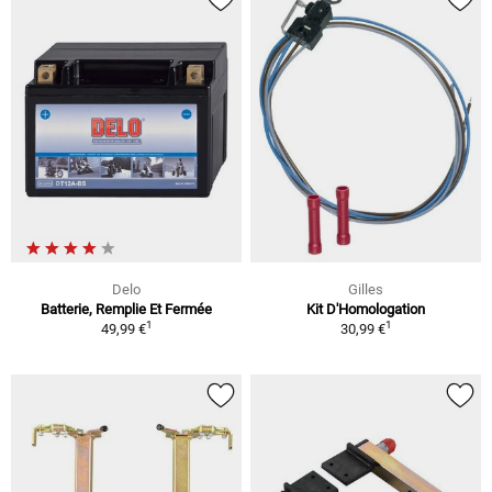
Delo
Gilles
Batterie, Remplie Et Fermée
Kit D'Homologation
1
1
49,99 €
30,99 €