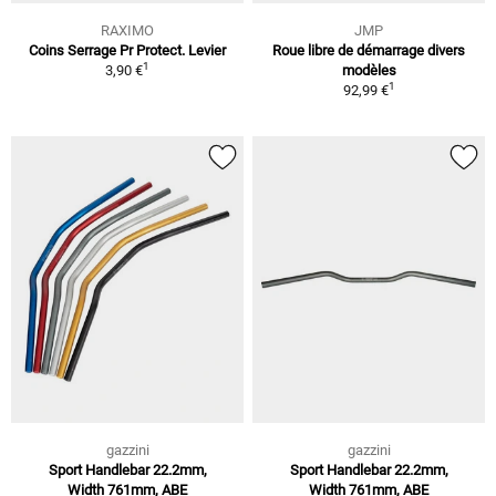
RAXIMO
JMP
Coins Serrage Pr Protect. Levier
Roue libre de démarrage divers
1
3,90 €
modèles
1
92,99 €
gazzini
gazzini
Sport Handlebar 22.2mm,
Sport Handlebar 22.2mm,
Width 761mm, ABE
Width 761mm, ABE