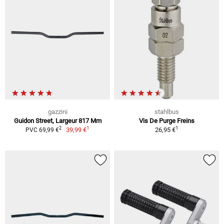
gazzini
stahlbus
Guidon Street, Largeur 817 Mm
Vis De Purge Freins
1
1
2
39,99 €
26,95 €
PVC 69,99 €