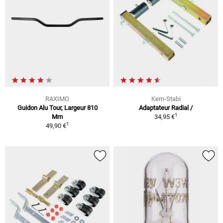
RAXIMO
Kern-Stabi
Guidon Alu Tour, Largeur 810
Adaptateur Radial /
1
Mm
34,95 €
1
49,90 €