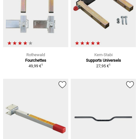
Rothewald
Kern-Stabi
Fourchettes
Supports Universels
1
1
49,99 €
27,95 €