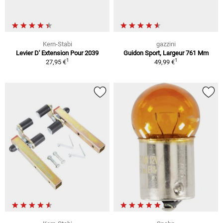
Kern-Stabi
gazzini
Levier D' Extension Pour 2039
Guidon Sport, Largeur 761 Mm
1
1
27,95 €
49,99 €