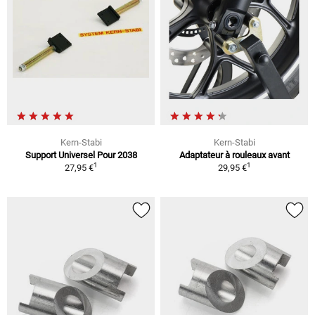
Kern-Stabi
Kern-Stabi
Support Universel Pour 2038
Adaptateur à rouleaux avant
1
1
27,95 €
29,95 €