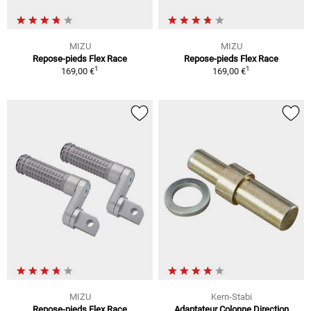
MIZU
MIZU
Repose-pieds Flex Race
Repose-pieds Flex Race
1
1
169,00 €
169,00 €
MIZU
Kern-Stabi
Repose-pieds Flex Race
Adaptateur Colonne Direction