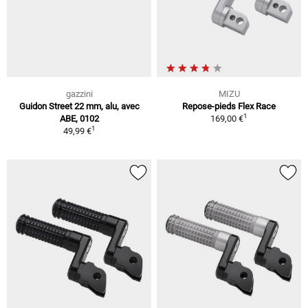
gazzini
MIZU
Guidon Street 22 mm, alu, avec
Repose-pieds Flex Race
1
ABE, 0102
169,00 €
1
49,99 €