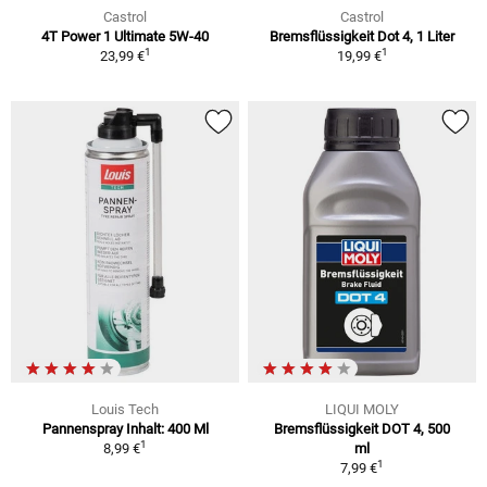
Castrol
Castrol
4T Power 1 Ultimate 5W-40
Bremsflüssigkeit Dot 4, 1 Liter
1
1
23,99 €
19,99 €
Louis Tech
LIQUI MOLY
Pannenspray Inhalt: 400 Ml
Bremsflüssigkeit DOT 4, 500
1
8,99 €
ml
1
7,99 €