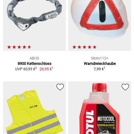
ABUS
Moto112+
8900 Kettenschloss
Warndreieckhaube
1
1
2
29,95 €
7,99 €
UVP 60,95 €