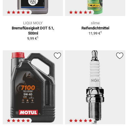
LIQUI MOLY
slime
Bremsflüssigkeit DOT 5.1,
Reifendichtmittel
1
500ml
11,99 €
1
9,99 €