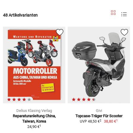
48 Artikelvarianten
Delius Klasing Verlag
Givi
Reparaturanleitung China,
Topcase-Träger Für Scooter
1
2
Taiwan, Korea
38,80 €
UVP 48,50 €
1
24,90 €