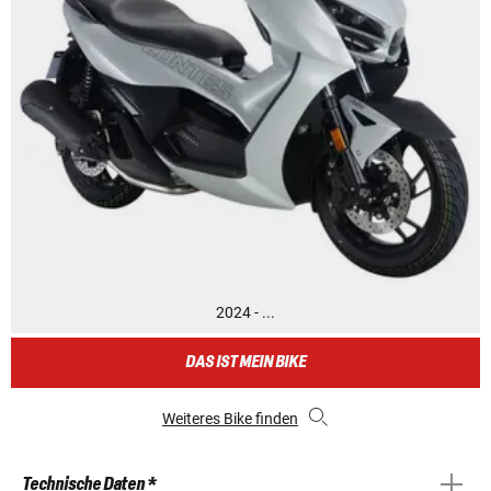
2024 - ...
DAS IST MEIN BIKE
Weiteres Bike finden
Technische Daten *