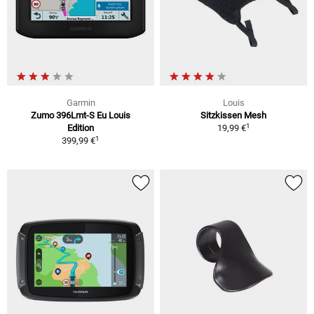
Garmin
Louis
Zumo 396Lmt-S Eu Louis
Sitzkissen Mesh
1
Edition
19,99 €
1
399,99 €