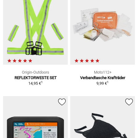
Origin-Outdoors
Moto112+
REFLEKTORWESTE SET
Verbandtasche Krafträder
1
1
14,95 €
9,99 €