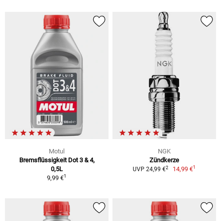
Motul
NGK
Bremsflüssigkeit Dot 3 & 4,
Zündkerze
1
2
0,5L
14,99 €
UVP 24,99 €
1
9,99 €