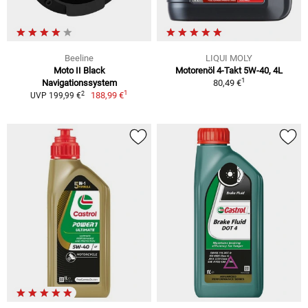
Beeline
LIQUI MOLY
Moto II Black
Motorenöl 4-Takt 5W-40, 4L
1
Navigationssystem
80,49 €
1
2
188,99 €
UVP 199,99 €