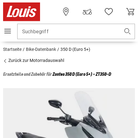
Suchbegriff
Startseite
Bike-Datenbank
350 D (Euro 5+)
Zurück zur Motorradauswahl
Ersatzteile und Zubehör für
Zontes
350 D (Euro 5+) - ZT350-D