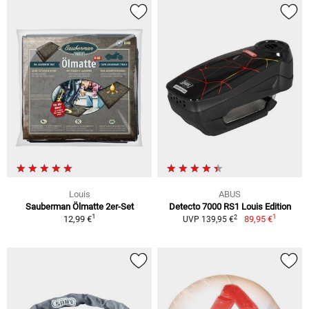
Louis
ABUS
Sauberman Ölmatte 2er-Set
Detecto 7000 RS1 Louis Edition
1
1
2
12,99 €
89,95 €
UVP 139,95 €