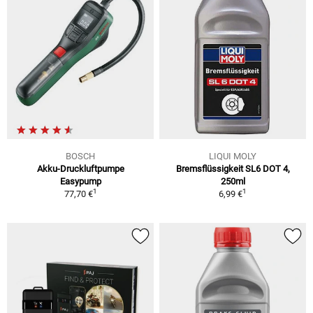
BOSCH
LIQUI MOLY
Akku-Druckluftpumpe
Bremsflüssigkeit SL6 DOT 4,
Easypump
250ml
1
1
77,70 €
6,99 €