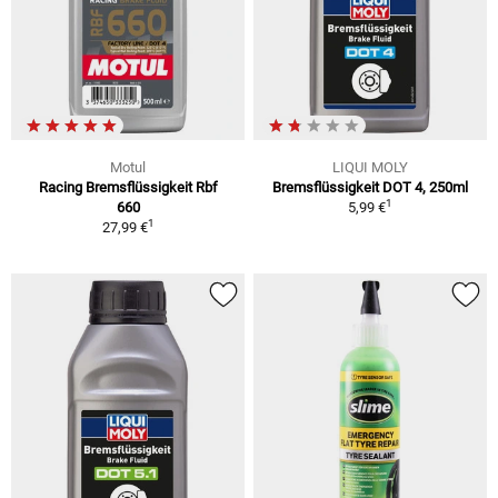
Motul
LIQUI MOLY
Racing Bremsflüssigkeit Rbf
Bremsflüssigkeit DOT 4, 250ml
1
660
5,99 €
1
27,99 €