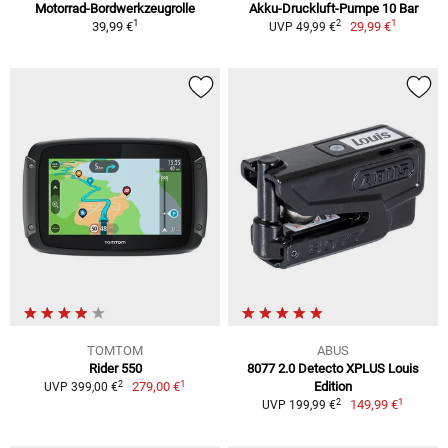
Motorrad-Bordwerkzeugrolle
Akku-Druckluft-Pumpe 10 Bar
1
1
2
39,99 €
29,99 €
UVP 49,99 €
TOMTOM
ABUS
Rider 550
8077 2.0 Detecto XPLUS Louis
1
2
279,00 €
Edition
UVP 399,00 €
1
2
149,99 €
UVP 199,99 €