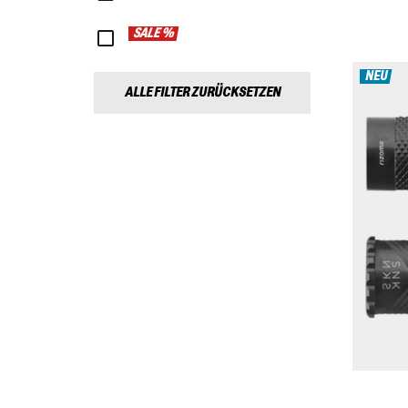
SALE %
NEU
ALLE FILTER ZURÜCKSETZEN