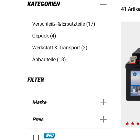
KATEGORIEN
41 Artik
Verschleiß- & Ersatzteile (17)
Gepäck (4)
Werkstatt & Transport (2)
Anbauteile (18)
FILTER
Marke
Preis
NEU