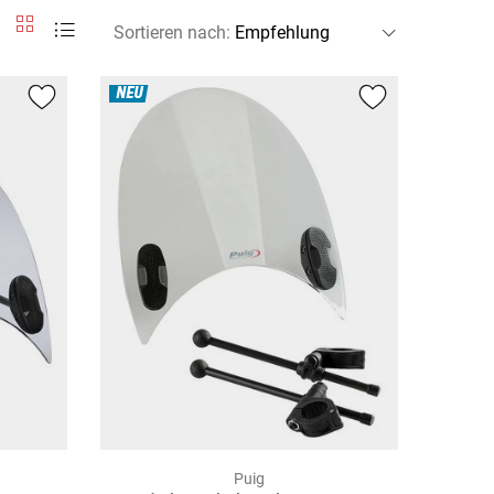
Sortieren nach
:
NEU
Puig