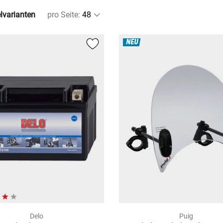
elvarianten
pro Seite
:
NEU
Delo
Puig