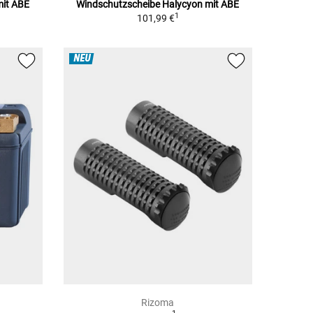
mit ABE
Windschutzscheibe Halycyon mit ABE
1
101,99 €
NEU
Rizoma