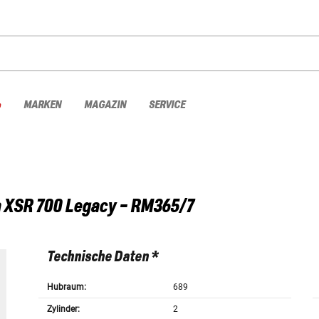
%
MARKEN
MAGAZIN
SERVICE
a
XSR 700 Legacy - RM365/7
Technische Daten *
Hubraum:
689
Zylinder:
2