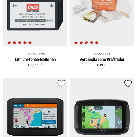
Louis Parts
Moto112+
Lithium-Ionen-Batterien
Verbandtasche Krafträder
1
1
69,99 €
9,99 €