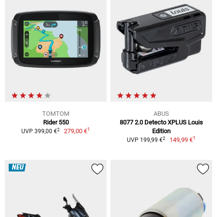
TOMTOM
ABUS
Rider 550
8077 2.0 Detecto XPLUS Louis
1
2
279,00 €
Edition
UVP 399,00 €
1
2
149,99 €
UVP 199,99 €
NEU