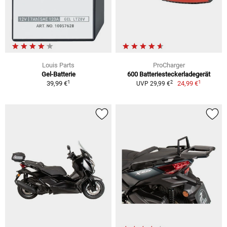
Louis Parts
ProCharger
Gel-Batterie
600 Batteriesteckerladegerät
1
1
2
39,99 €
24,99 €
UVP 29,99 €