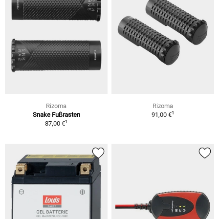
Rizoma
Rizoma
1
Snake Fußrasten
91,00 €
1
87,00 €