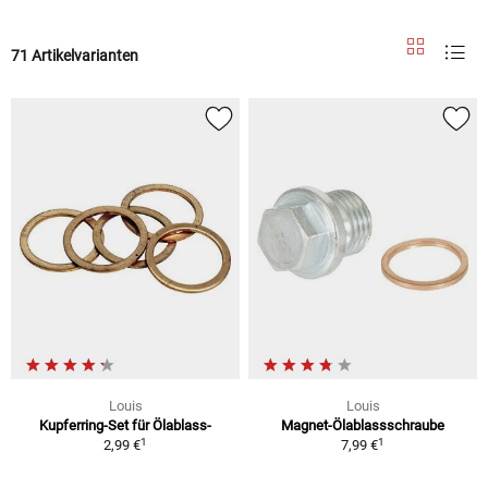
71 Artikelvarianten
Louis
Louis
Kupferring-Set für Ölablass-
Magnet-Ölablassschraube
1
1
2,99 €
7,99 €