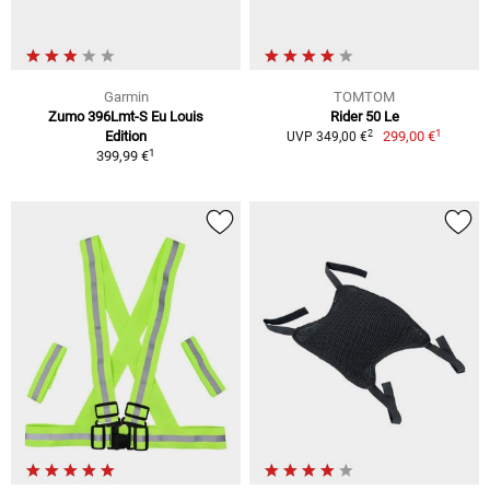
Garmin
TOMTOM
Zumo 396Lmt-S Eu Louis
Rider 50 Le
1
2
Edition
299,00 €
UVP 349,00 €
1
399,99 €