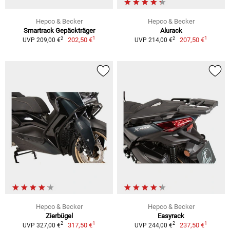
Hepco & Becker
Hepco & Becker
Smartrack Gepäckträger
Alurack
1
1
2
2
202,50 €
207,50 €
UVP 209,00 €
UVP 214,00 €
Hepco & Becker
Hepco & Becker
Zierbügel
Easyrack
1
1
2
2
317,50 €
237,50 €
UVP 327,00 €
UVP 244,00 €