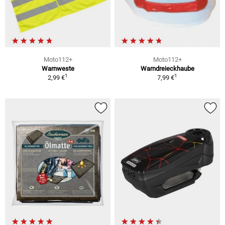
Moto112+
Moto112+
Warnweste
Warndreieckhaube
1
1
2,99 €
7,99 €