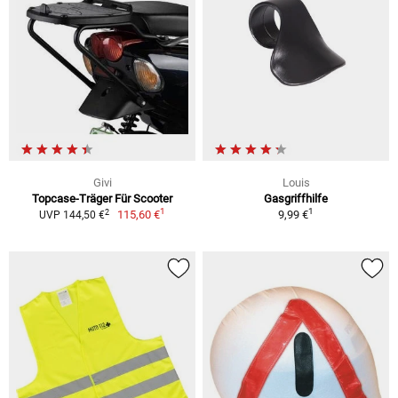
Givi
Louis
Topcase-Träger Für Scooter
Gasgriffhilfe
1
1
2
115,60 €
9,99 €
UVP 144,50 €