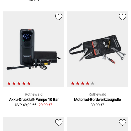
Rothewald
Rothewald
Akku-Druckluft-Pumpe 10 Bar
Motorrad-Bordwerkzeugrolle
1
1
2
29,99 €
39,99 €
UVP 49,99 €