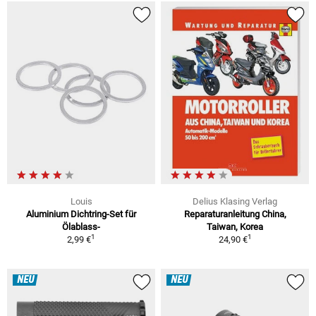
Louis
Delius Klasing Verlag
Aluminium Dichtring-Set für
Reparaturanleitung China,
Ölablass-
Taiwan, Korea
1
1
2,99 €
24,90 €
NEU
NEU