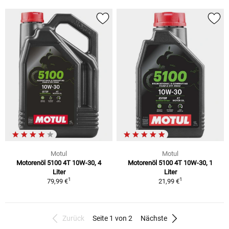
Motul
Motul
Motorenöl 5100 4T 10W-30, 4
Motorenöl 5100 4T 10W-30, 1
Liter
Liter
1
1
79,99 €
21,99 €
Zurück
Seite 1 von 2
Nächste