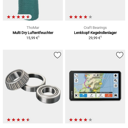
ThoMar
Craft Bearings
Multi Dry Luftentfeuchter
Lenkkopf-Kegelrollenlager
1
1
15,99 €
29,99 €