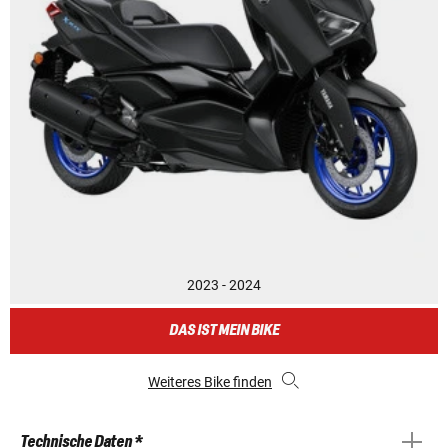
2023 - 2024
DAS IST MEIN BIKE
Weiteres Bike finden
Technische Daten *