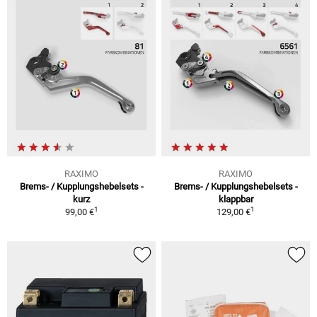
RAXIMO
RAXIMO
Brems- / Kupplungshebelsets -
Brems- / Kupplungshebelsets -
kurz
klappbar
1
1
99,00 €
129,00 €