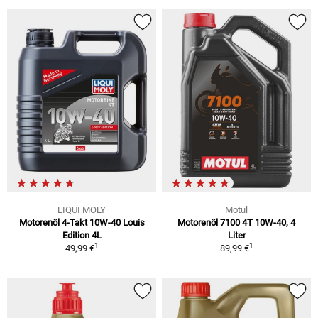
LIQUI MOLY
Motul
Motorenöl 4-Takt 10W-40 Louis
Motorenöl 7100 4T 10W-40, 4
Edition 4L
Liter
1
1
49,99 €
89,99 €