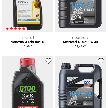
Louis Oil
LIQUI MOLY
Motorenöl 4-Takt 10W-40
Motorenöl 4-Takt 10W-40
1
1
12,99 €
22,49 €