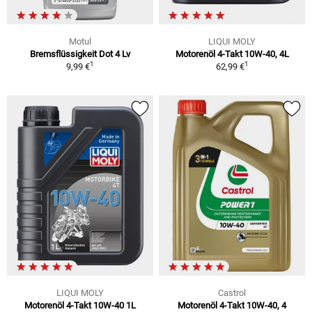
Motul
LIQUI MOLY
Bremsflüssigkeit Dot 4 Lv
Motorenöl 4-Takt 10W-40, 4L
1
1
9,99 €
62,99 €
LIQUI MOLY
Castrol
Motorenöl 4-Takt 10W-40 1L
Motorenöl 4-Takt 10W-40, 4