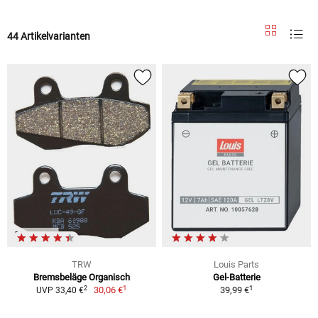
44 Artikelvarianten
TRW
Louis Parts
Bremsbeläge Organisch
Gel-Batterie
1
1
2
30,06 €
39,99 €
UVP 33,40 €