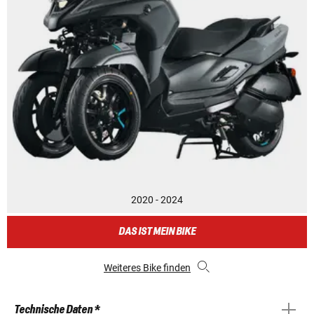
2020 - 2024
DAS IST MEIN BIKE
Weiteres Bike finden
Technische Daten *