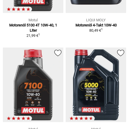
Motul
LIQUI MOLY
Motorenöl 5100 4T 10W-40, 1
Motorenöl 4-Takt 10W-40
1
Liter
80,49 €
1
21,99 €