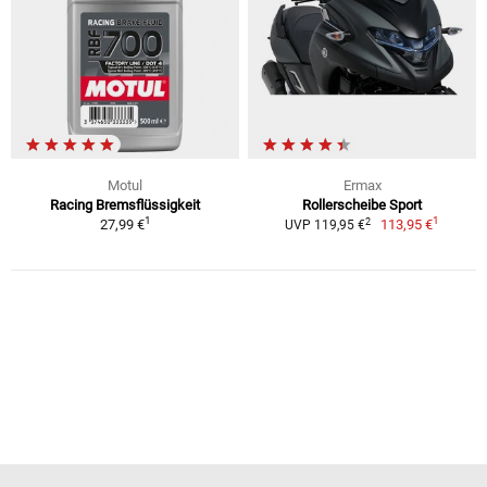
Motul
Ermax
Racing Bremsflüssigkeit
Rollerscheibe Sport
1
1
2
27,99 €
113,95 €
UVP 119,95 €