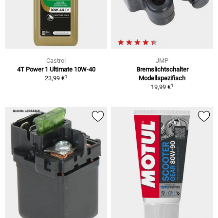
Castrol
JMP
4T Power 1 Ultimate 10W-40
Bremslichtschalter
1
23,99 €
Modellspezifisch
1
19,99 €