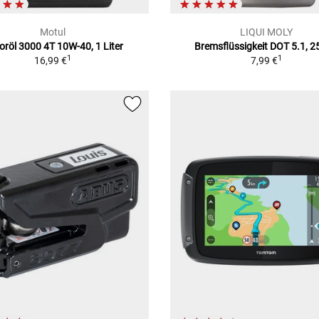
Motul
LIQUI MOLY
oröl 3000 4T 10W-40, 1 Liter
Bremsflüssigkeit DOT 5.1, 
1
1
16,99 €
7,99 €