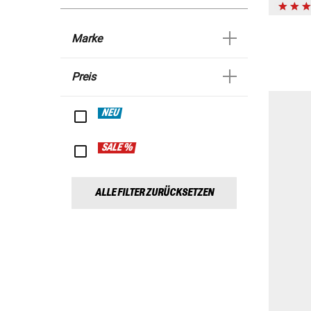
Marke
Preis
NEU
SALE %
ALLE FILTER ZURÜCKSETZEN