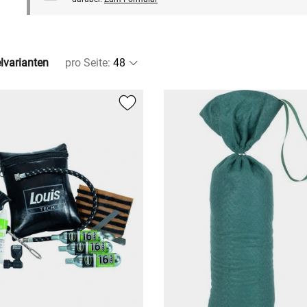
elvarianten
pro Seite
: