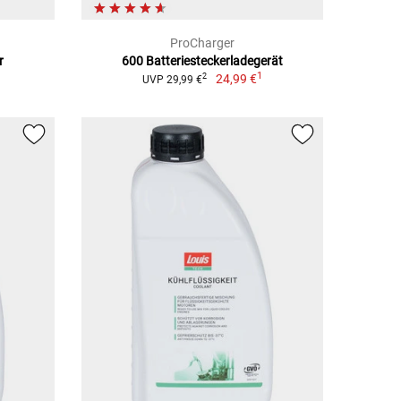
ProCharger
r
600 Batteriesteckerladegerät
1
24,99 €
2
UVP 29,99 €