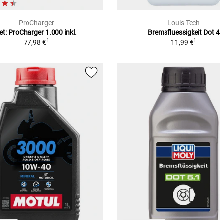
ProCharger
Louis Tech
et: ProCharger 1.000 inkl.
Bremsfluessigkeit Dot 4
1
1
77,98 €
11,99 €