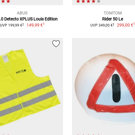
ABUS
TOMTOM
.0 Detecto XPLUS Louis Edition
Rider 50 Le
1
149,99 €
299,00 €
2
2
UVP 199,99 €
UVP 349,00 €