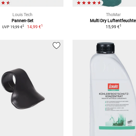
Louis Tech
ThoMar
Pannen-Set
Multi Dry Luftentfeuchte
1
1
14,99 €
15,99 €
2
UVP 19,99 €