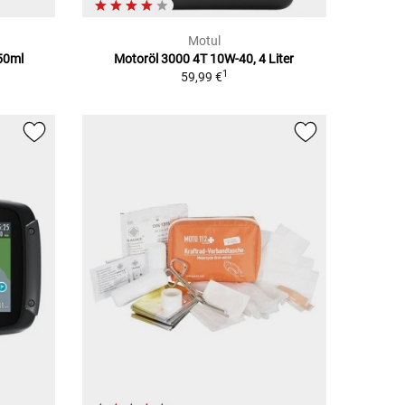
Motul
250ml
Motoröl 3000 4T 10W-40, 4 Liter
1
59,99 €