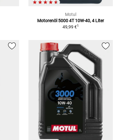
Motul
Motorenöl 5000 4T 10W-40, 4 Liter
1
49,99 €