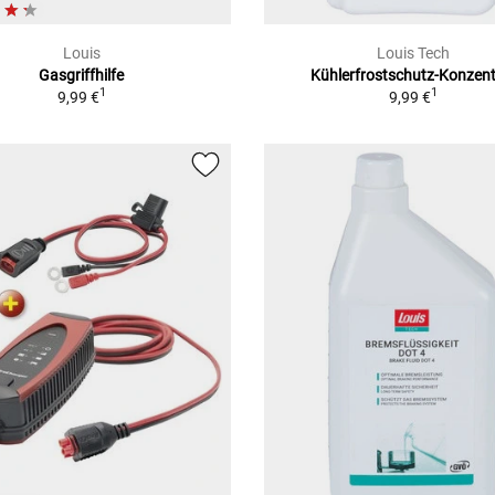
Louis
Louis Tech
Gasgriffhilfe
Kühlerfrostschutz-Konzent
1
1
9,99 €
9,99 €