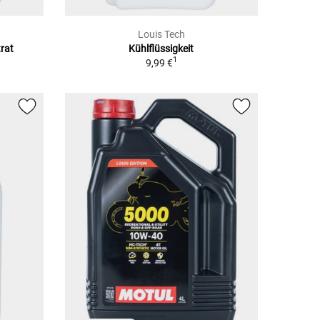
Louis Tech
rat
Kühlflüssigkeit
1
9,99 €