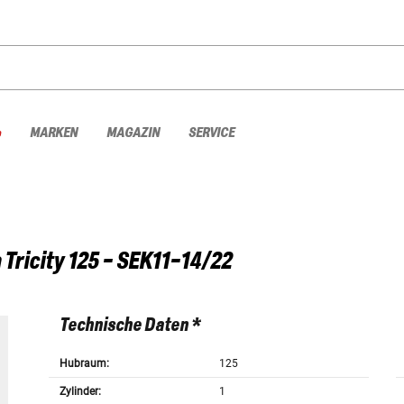
%
MARKEN
MAGAZIN
SERVICE
a
Tricity 125 - SEK11-14/22
Technische Daten *
Hubraum:
125
Zylinder:
1