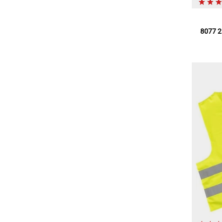
8077 2