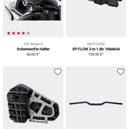
SW-Motech
MOTOISM
Scheinwerfer-Halter
SP-FLOW 2-in-1 div. YAMAHA
1
1
60,00 €
139,90 €