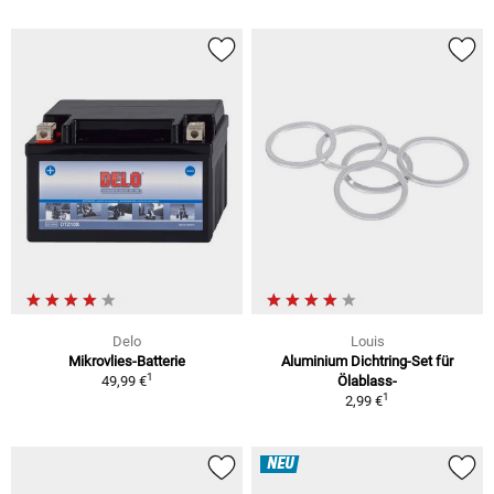
Delo
Louis
Mikrovlies-Batterie
Aluminium Dichtring-Set für
1
49,99 €
Ölablass-
1
2,99 €
NEU