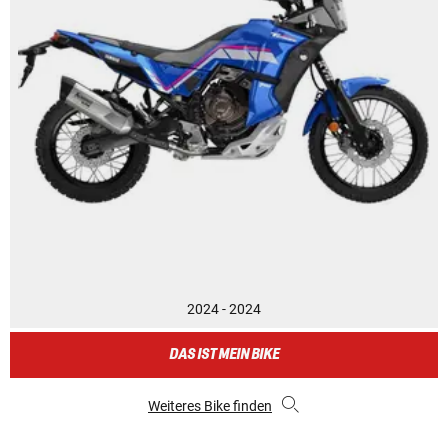
2024 - 2024
DAS IST MEIN BIKE
Weiteres Bike finden