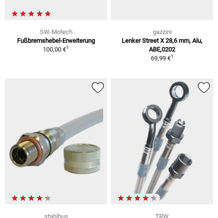
SW-Motech
gazzini
Fußbremshebel-Erweiterung
Lenker Street X 28,6 mm, Alu,
1
100,00 €
ABE,0202
1
69,99 €
stahlbus
TRW