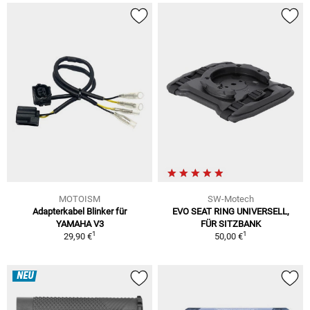
MOTOISM
SW-Motech
Adapterkabel Blinker für
EVO SEAT RING UNIVERSELL,
YAMAHA V3
FÜR SITZBANK
1
1
29,90 €
50,00 €
NEU