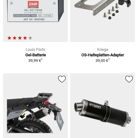
Louis Parts
Kriega
Gel-Batterie
OS-Halteplatten-Adapter
1
1
39,99 €
39,00 €