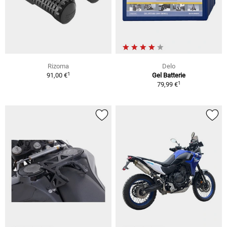
Rizoma
Delo
1
91,00 €
Gel Batterie
1
79,99 €