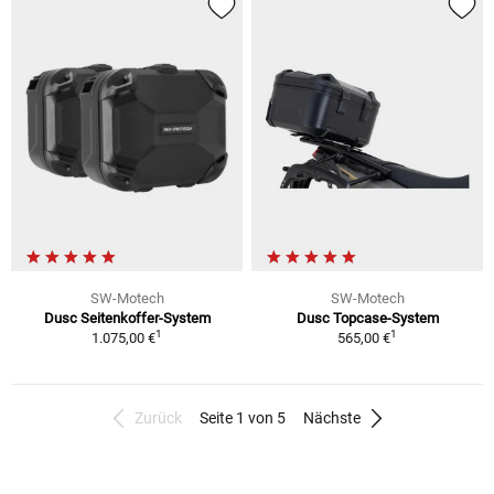
SW-Motech
SW-Motech
Dusc Seitenkoffer-System
Dusc Topcase-System
1
1
1.075,00 €
565,00 €
Zurück
Seite 1 von 5
Nächste