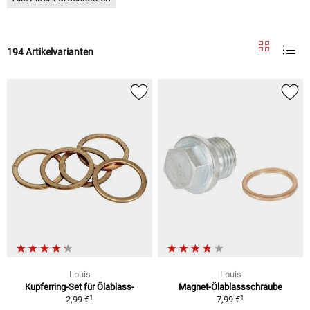
194 Artikelvarianten
Louis
Louis
Kupferring-Set für Ölablass-
Magnet-Ölablassschraube
1
1
2,99 €
7,99 €