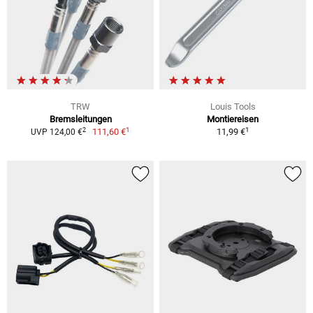
TRW
Louis Tools
Bremsleitungen
Montiereisen
1
1
2
111,60 €
11,99 €
UVP 124,00 €