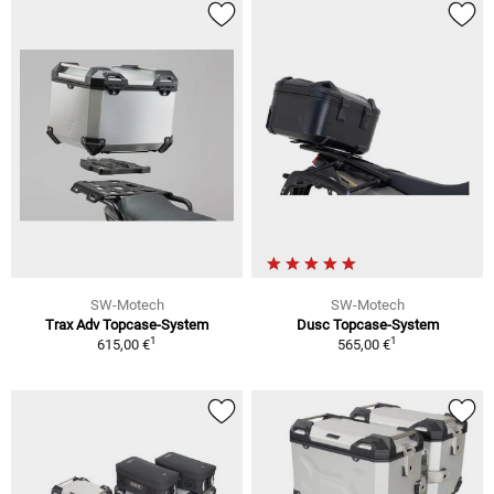
SW-Motech
SW-Motech
Trax Adv Topcase-System
Dusc Topcase-System
1
1
615,00 €
565,00 €