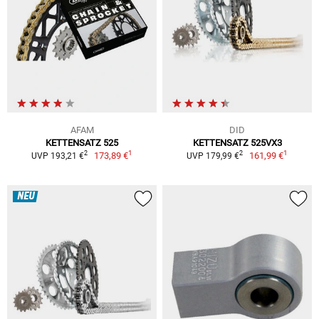
AFAM
DID
KETTENSATZ 525
KETTENSATZ 525VX3
1
1
2
2
173,89 €
161,99 €
UVP 193,21 €
UVP 179,99 €
NEU