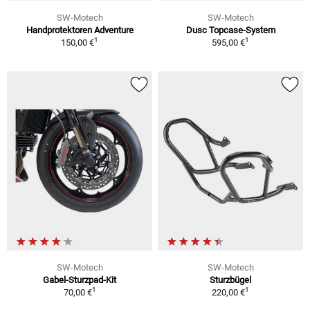
SW-Motech
SW-Motech
Handprotektoren Adventure
Dusc Topcase-System
1
1
150,00 €
595,00 €
SW-Motech
SW-Motech
Gabel-Sturzpad-Kit
Sturzbügel
1
1
70,00 €
220,00 €