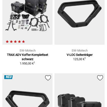
SW-Motech
SW-Motech
TRAX ADV Koffer-Komplettset
V-LOC Seitenträger
1
schwarz
125,00 €
1
1.950,00 €
NEU