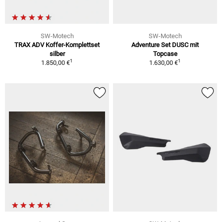
SW-Motech
SW-Motech
TRAX ADV Koffer-Komplettset
Adventure Set DUSC mit
silber
Topcase
1
1
1.850,00 €
1.630,00 €