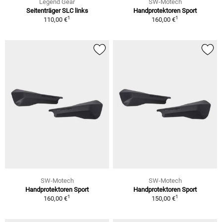
Legend Gear
SW-Motech
Seitenträger SLC links
Handprotektoren Sport
1
1
110,00 €
160,00 €
SW-Motech
SW-Motech
Handprotektoren Sport
Handprotektoren Sport
1
1
160,00 €
150,00 €