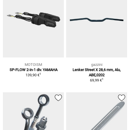
MOTOISM
gazzini
SP-FLOW 2-in-1 div. YAMAHA
Lenker Street X 28,6 mm, Alu,
1
139,90 €
ABE,0202
1
69,99 €