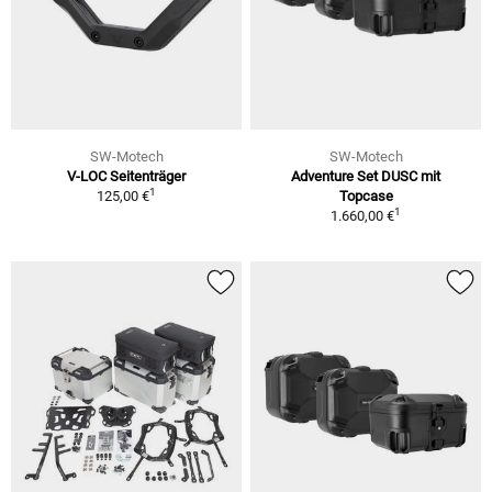
SW-Motech
SW-Motech
V-LOC Seitenträger
Adventure Set DUSC mit
1
125,00 €
Topcase
1
1.660,00 €