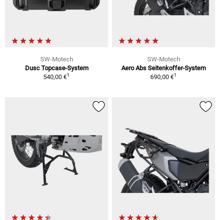
SW-Motech
SW-Motech
Dusc Topcase-System
Aero Abs Seitenkoffer-System
1
1
540,00 €
690,00 €