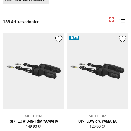
188 Artikelvarianten
NEU
MOTOISM
MOTOISM
SP-FLOW 3-in-1 div. YAMAHA
SP-FLOW div. YAMAHA
1
1
149,90 €
129,90 €