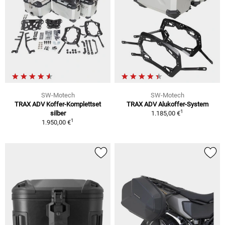
SW-Motech
SW-Motech
TRAX ADV Koffer-Komplettset
TRAX ADV Alukoffer-System
1
silber
1.185,00 €
1
1.950,00 €