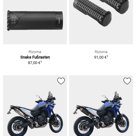
Rizoma
Rizoma
1
Snake Fußrasten
91,00 €
1
87,00 €