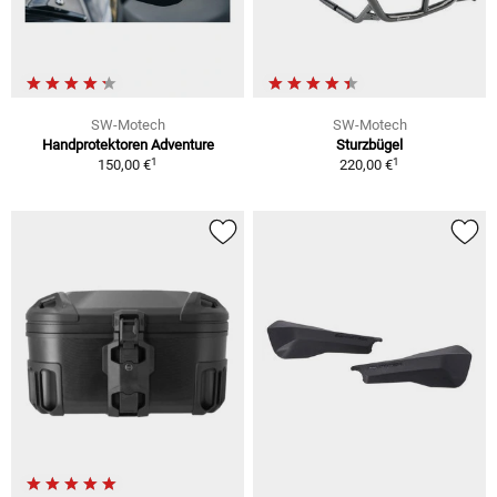
SW-Motech
SW-Motech
Handprotektoren Adventure
Sturzbügel
1
1
150,00 €
220,00 €