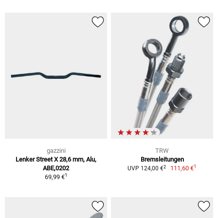
gazzini
TRW
Lenker Street X 28,6 mm, Alu,
Bremsleitungen
1
2
ABE,0202
111,60 €
UVP 124,00 €
1
69,99 €