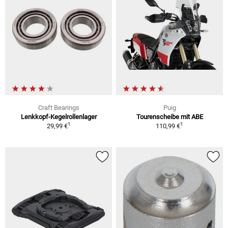
Craft Bearings
Puig
Lenkkopf-Kegelrollenlager
Tourenscheibe mit ABE
1
1
29,99 €
110,99 €