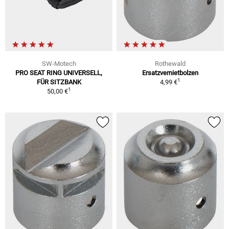
SW-Motech
Rothewald
PRO SEAT RING UNIVERSELL,
Ersatzvernietbolzen
1
FÜR SITZBANK
4,99 €
1
50,00 €