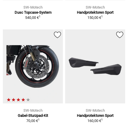
SW-Motech
SW-Motech
Dusc Topcase-System
Handprotektoren Sport
1
1
540,00 €
150,00 €
SW-Motech
SW-Motech
Gabel-Sturzpad-Kit
Handprotektoren Sport
1
1
70,00 €
160,00 €