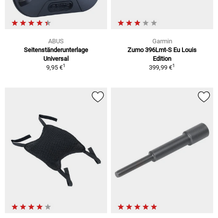
ABUS
Garmin
Seitenständerunterlage
Zumo 396Lmt-S Eu Louis
Universal
Edition
1
1
9,95 €
399,99 €