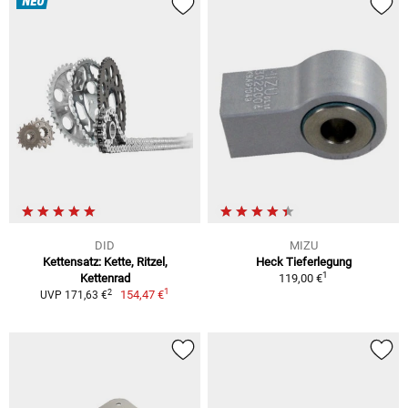
NEU
DID
MIZU
Kettensatz: Kette, Ritzel,
Heck Tieferlegung
1
Kettenrad
119,00 €
1
2
154,47 €
UVP 171,63 €