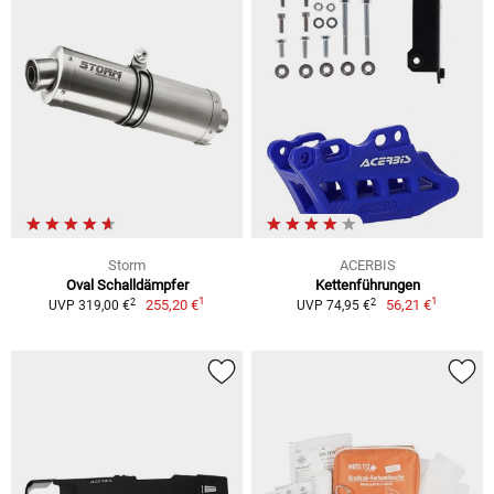
Storm
ACERBIS
Oval Schalldämpfer
Kettenführungen
1
1
2
2
255,20 €
56,21 €
UVP 319,00 €
UVP 74,95 €