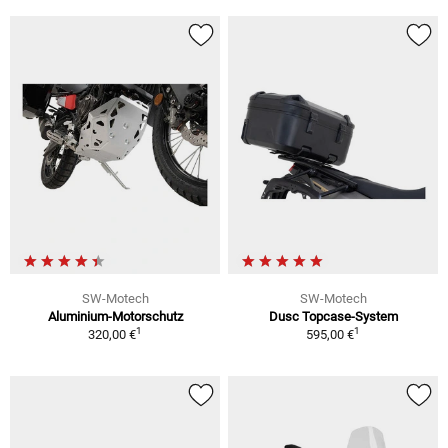
SW-Motech
SW-Motech
Aluminium-Motorschutz
Dusc Topcase-System
1
1
320,00 €
595,00 €