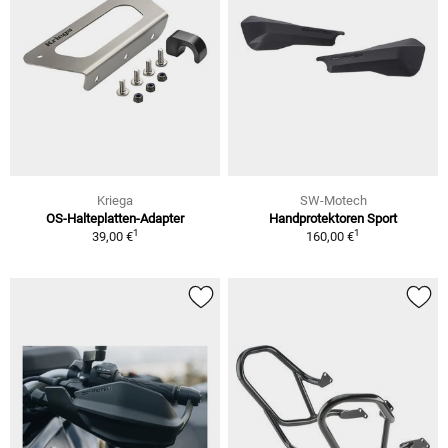
Kriega
SW-Motech
OS-Halteplatten-Adapter
Handprotektoren Sport
1
1
39,00 €
160,00 €