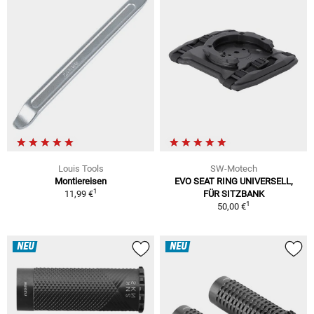
Louis Tools
SW-Motech
Montiereisen
EVO SEAT RING UNIVERSELL,
1
11,99 €
FÜR SITZBANK
1
50,00 €
NEU
NEU