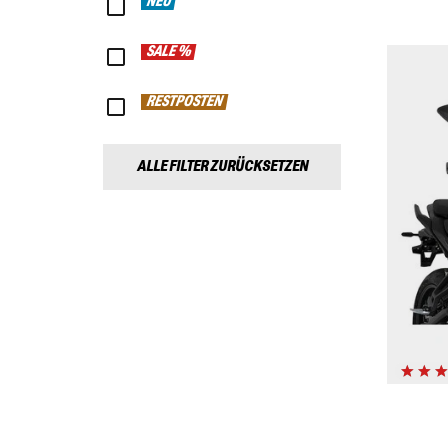
NEU
SALE %
RESTPOSTEN
ALLE FILTER ZURÜCKSETZEN