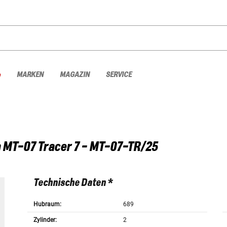
%
MARKEN
MAGAZIN
SERVICE
a
MT-07 Tracer 7 - MT-07-TR/25
Technische Daten *
Hubraum:
689
Zylinder:
2