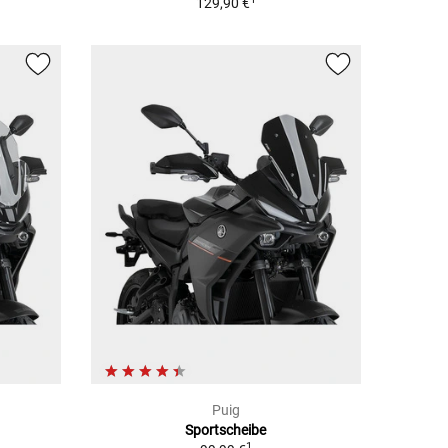
129,90 €
Puig
Sportscheibe
1