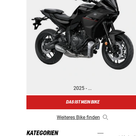
2025 - ...
DAS IST MEIN BIKE
Weiteres Bike finden
KATEGORIEN