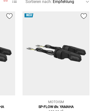
Sortieren nach
:
NEU
MOTOISM
AHA
SP-FLOW div. YAMAHA
1