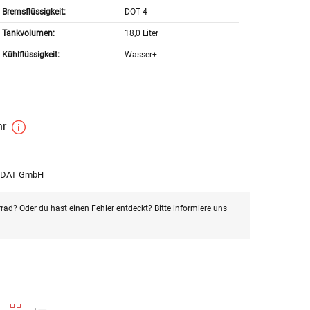
Bremsflüssigkeit:
DOT 4
Tankvolumen:
18,0 Liter
Kühlflüssigkeit:
Wasser+
hr
r DAT GmbH
rad? Oder du hast einen Fehler entdeckt? Bitte informiere uns