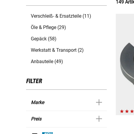
149 Arti
Verschleiß- & Ersatzteile (11)
Öle & Pflege (29)
Gepäck (58)
Werkstatt & Transport (2)
Anbauteile (49)
FILTER
Marke
Preis