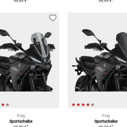
99,99 €
99,99 €
Puig
Puig
Sportscheibe
Sportscheibe
1
1