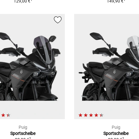
129,00 €
149,90 €
Puig
Puig
Sportscheibe
Sportscheibe
1
1