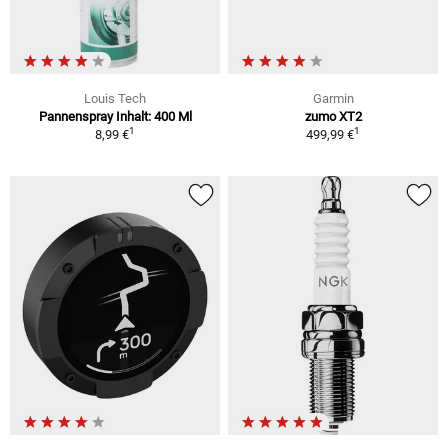
Louis Tech
Garmin
Pannenspray Inhalt: 400 Ml
zumo XT2
1
1
8,99 €
499,99 €