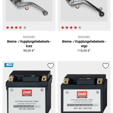
RAXIMO
RAXIMO
Brems- / Kupplungshebelsets -
Brems- / Kupplungshebelsets -
kurz
ergo
1
1
99,00 €
119,00 €
NEU