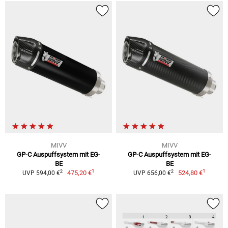
MIVV
MIVV
GP-C Auspuffsystem mit EG-
GP-C Auspuffsystem mit EG-
BE
BE
1
1
2
2
475,20 €
524,80 €
UVP 594,00 €
UVP 656,00 €