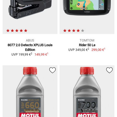
ABUS
TOMTOM
8077 2.0 Detecto XPLUS Louis
Rider 50 Le
1
2
Edition
299,00 €
UVP 349,00 €
1
2
149,99 €
UVP 199,99 €