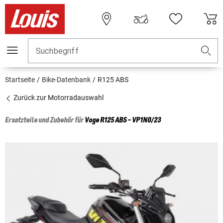
Suchbegriff
Startseite
Bike-Datenbank
R125 ABS
Zurück zur Motorradauswahl
Ersatzteile und Zubehör für
Voge
R125 ABS - VP1N0/23