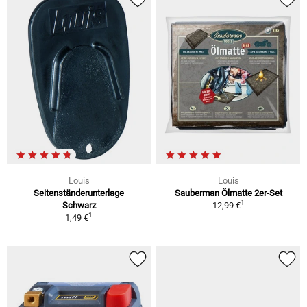
Louis
Louis
Seitenständerunterlage
Sauberman Ölmatte 2er-Set
1
Schwarz
12,99 €
1
1,49 €