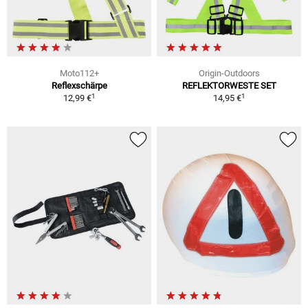
Moto112+
Origin-Outdoors
Reflexschärpe
REFLEKTORWESTE SET
1
1
12,99 €
14,95 €