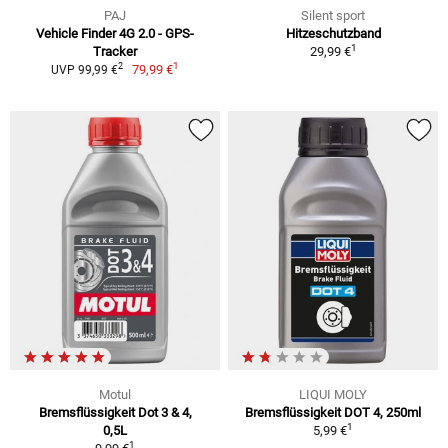
PAJ
Silent sport
Vehicle Finder 4G 2.0 - GPS-
Hitzeschutzband
1
Tracker
29,99 €
1
2
79,99 €
UVP 99,99 €
Motul
LIQUI MOLY
Bremsflüssigkeit Dot 3 & 4,
Bremsflüssigkeit DOT 4, 250ml
1
0,5L
5,99 €
1