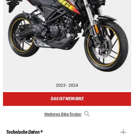
2023 - 2024
DAS IST MEIN BIKE
Weiteres Bike finden
Technische Daten *