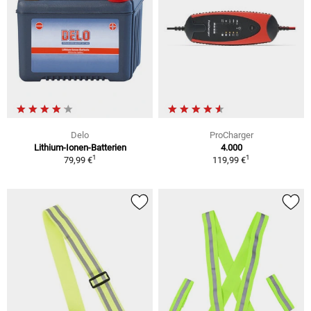
Delo
ProCharger
Lithium-Ionen-Batterien
4.000
1
1
79,99 €
119,99 €