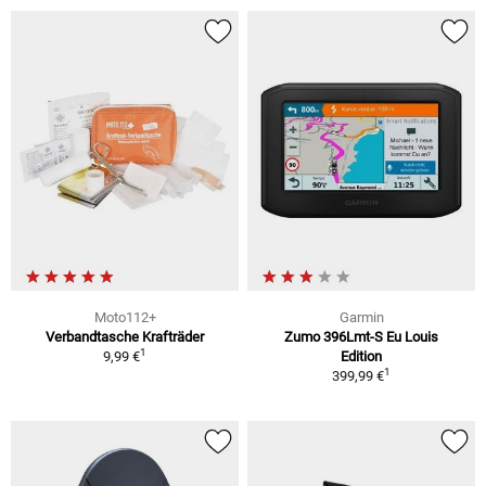
Moto112+
Garmin
Verbandtasche Krafträder
Zumo 396Lmt-S Eu Louis
1
9,99 €
Edition
1
399,99 €