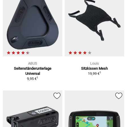
ABUS
Louis
Seitenständerunterlage
Sitzkissen Mesh
1
Universal
19,99 €
1
9,95 €