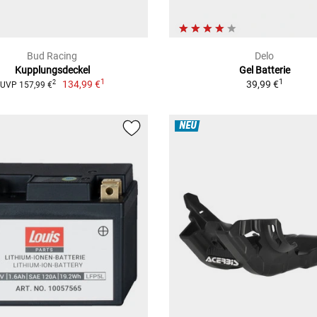
Bud Racing
Delo
Kupplungsdeckel
Gel Batterie
1
1
134,99 €
39,99 €
2
UVP 157,99 €
NEU