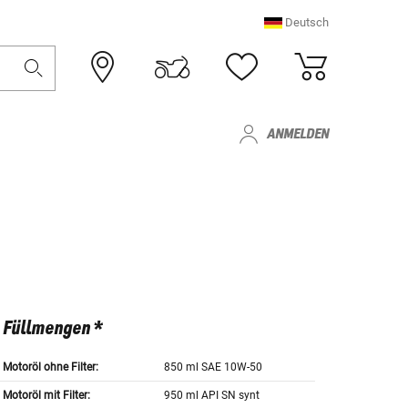
Deutsch
ANMELDEN
Füllmengen *
Motoröl ohne Filter:
850 ml SAE 10W-50
Motoröl mit Filter:
950 ml API SN synt