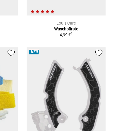
Louis Care
Waschbürste
1
4,99 €
NEU