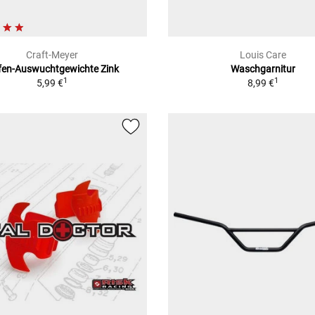
Craft-Meyer
Louis Care
fen-Auswuchtgewichte Zink
Waschgarnitur
1
1
5,99 €
8,99 €