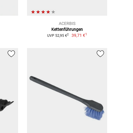
ACERBIS
Kettenführungen
1
39,71 €
2
UVP 52,95 €