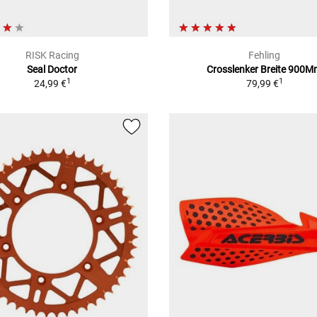
RISK Racing
Fehling
Seal Doctor
Crosslenker Breite 900
1
1
24,99 €
79,99 €