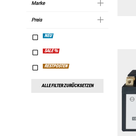
Marke
Preis
NEU
SALE %
RESTPOSTEN
ALLE FILTER ZURÜCKSETZEN