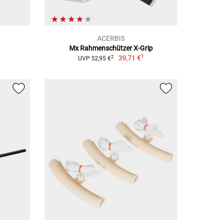
ACERBIS
Mx Rahmenschützer X-Grip
1
39,71 €
2
UVP 52,95 €