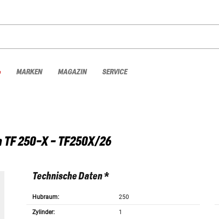
%
MARKEN
MAGAZIN
SERVICE
h
TF 250-X - TF250X/26
Technische Daten *
Hubraum:
250
Zylinder:
1