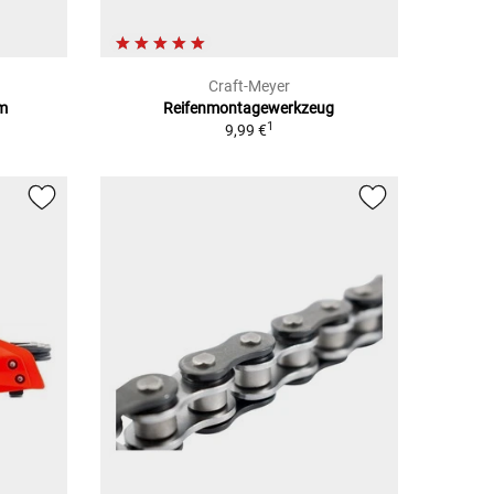
Craft-Meyer
Mm
Reifenmontagewerkzeug
1
9,99 €