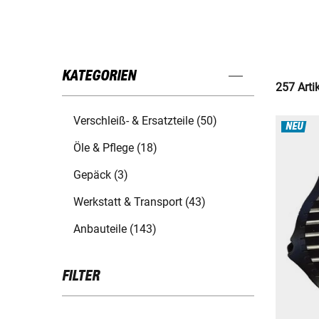
KATEGORIEN
257 Arti
Verschleiß- & Ersatzteile (50)
NEU
Öle & Pflege (18)
Gepäck (3)
Werkstatt & Transport (43)
Anbauteile (143)
FILTER