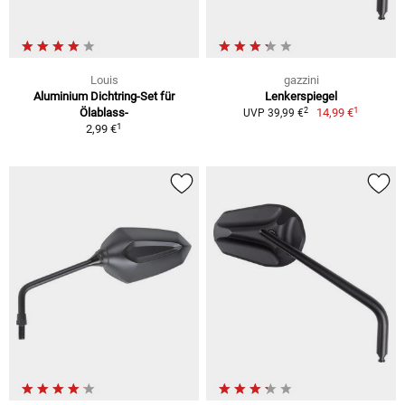
Louis
gazzini
Aluminium Dichtring-Set für
Lenkerspiegel
1
2
Ölablass-
14,99 €
UVP 39,99 €
1
2,99 €