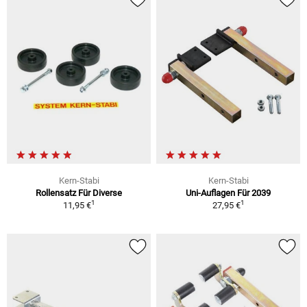
Kern-Stabi
Kern-Stabi
Rollensatz Für Diverse
Uni-Auflagen Für 2039
1
1
11,95 €
27,95 €