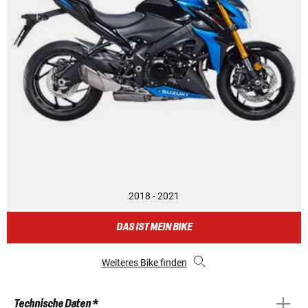
2018 - 2021
DAS IST MEIN BIKE
Weiteres Bike finden
Technische Daten *