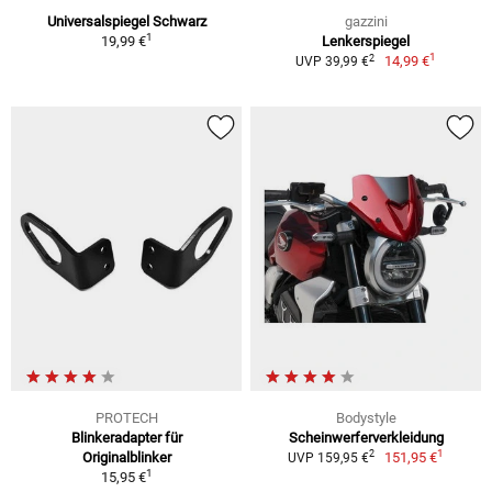
Universalspiegel Schwarz
gazzini
1
19,99 €
Lenkerspiegel
1
2
14,99 €
UVP 39,99 €
PROTECH
Bodystyle
Blinkeradapter für
Scheinwerferverkleidung
1
2
Originalblinker
151,95 €
UVP 159,95 €
1
15,95 €