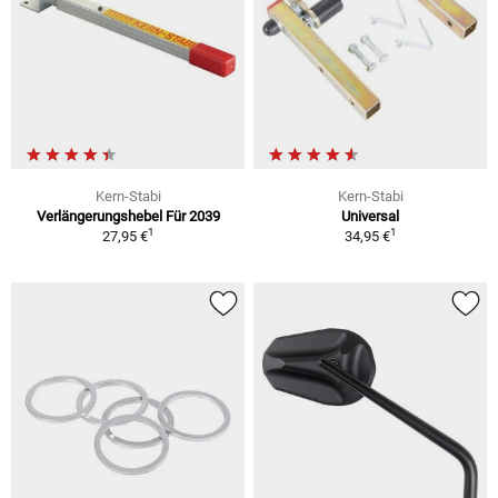
Kern-Stabi
Kern-Stabi
Verlängerungshebel Für 2039
Universal
1
1
27,95 €
34,95 €