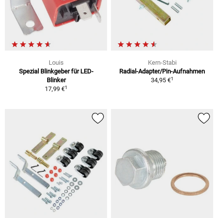
Louis
Kern-Stabi
Spezial Blinkgeber für LED-
Radial-Adapter/Pin-Aufnahmen
1
Blinker
34,95 €
1
17,99 €