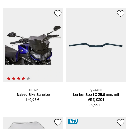
Ermax
gazzini
Naked Bike Scheibe
Lenker Sport X 28,6 mm, mit
1
149,95 €
ABE, 0201
1
69,99 €
NEU