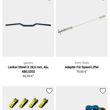
gazzini
Kern-Stabi
Lenker Street X 28,6 mm, Alu,
Adapter Für Speed-Lifter
1
ABE,0202
79,00 €
1
69,99 €