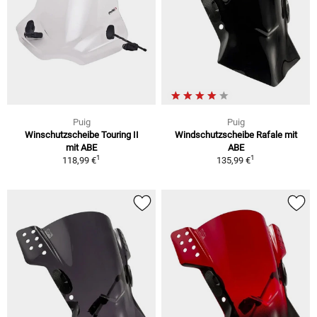
Puig
Puig
Winschutzscheibe Touring II
Windschutzscheibe Rafale mit
mit ABE
ABE
1
1
118,99 €
135,99 €