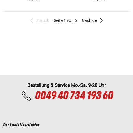
Zurück
Seite 1 von 6
Nächste
Bestellung & Service Mo.-Sa. 9-20 Uhr
0049 40 734 193 60
Der Louis Newsletter