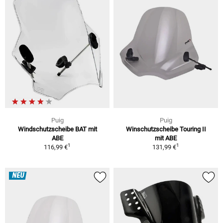
Puig
Puig
Windschutzscheibe BAT mit
Winschutzscheibe Touring II
ABE
mit ABE
1
1
116,99 €
131,99 €
NEU