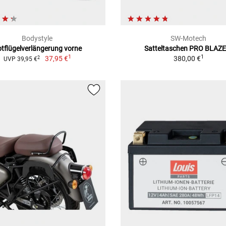
Bodystyle
SW-Motech
tflügelverlängerung vorne
Satteltaschen PRO BLAZE
1
1
37,95 €
380,00 €
2
UVP 39,95 €