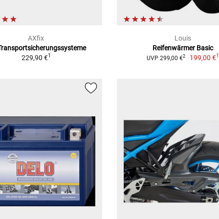
AXfix
Louis
Transportsicherungssysteme
Reifenwärmer Basic
1
229,90 €
199,00 €
2
UVP 299,00 €