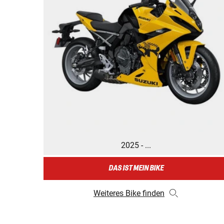
2025 - ...
DAS IST MEIN BIKE
Weiteres Bike finden