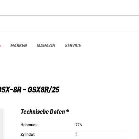
%
MARKEN
MAGAZIN
SERVICE
GSX-8R - GSX8R/25
Technische Daten *
Hubraum:
776
Zylinder:
2