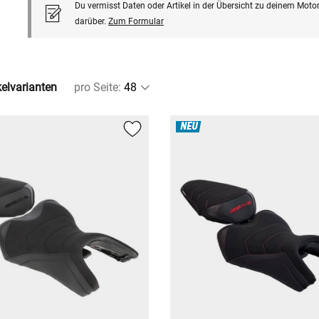
Du vermisst Daten oder Artikel in der Übersicht zu deinem Motor
darüber.
Zum Formular
kelvarianten
pro Seite
:
NEU