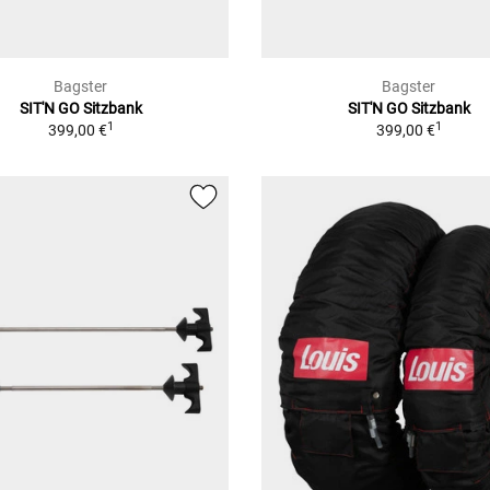
Bagster
Bagster
SIT'N GO Sitzbank
SIT'N GO Sitzbank
1
1
399,00 €
399,00 €