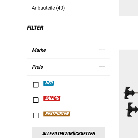
Anbauteile (40)
FILTER
Marke
Preis
NEU
SALE %
RESTPOSTEN
ALLE FILTER ZURÜCKSETZEN