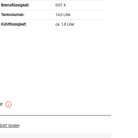
Bremsflüssigkeit:
DOT 4
Tankvolumen:
14,0 Liter
Kühlflüssigkeit:
ca. 1,8 Liter
hr
r DAT GmbH