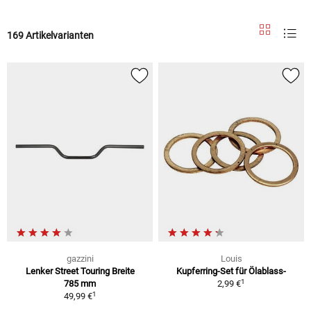
169 Artikelvarianten
gazzini
Louis
Lenker Street Touring Breite
Kupferring-Set für Ölablass-
1
785 mm
2,99 €
1
49,99 €