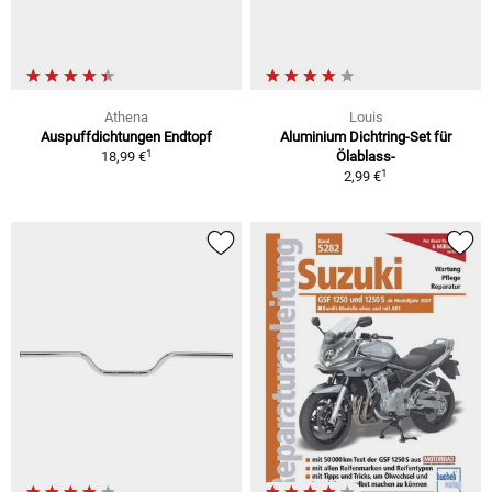
Athena
Louis
Auspuffdichtungen Endtopf
Aluminium Dichtring-Set für
1
18,99 €
Ölablass-
1
2,99 €