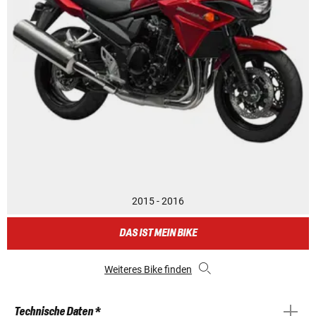
2015 - 2016
DAS IST MEIN BIKE
Weiteres Bike finden
Technische Daten *