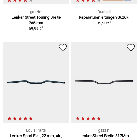
gazzini
Bucheli
Lenker Street Touring Breite
Reparaturanleitungen Suzuki
1
785 mm
39,90 €
1
59,99 €
Louis Parts
gazzini
Lenker Sport Flat, 22 mm, Alu,
Lenker Street Breite 817Mm