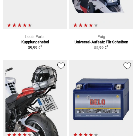
Louis Parts
Puig
Kupplungshebel
Universal-Aufsatz Für Scheiben
1
1
39,99 €
55,99 €