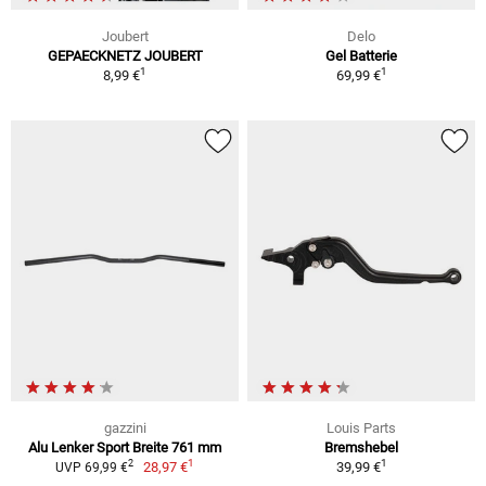
Joubert
Delo
GEPAECKNETZ JOUBERT
Gel Batterie
1
1
8,99 €
69,99 €
gazzini
Louis Parts
Alu Lenker Sport Breite 761 mm
Bremshebel
1
1
2
28,97 €
39,99 €
UVP 69,99 €