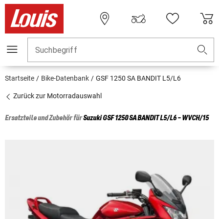
Suchbegriff
Startseite
Bike-Datenbank
GSF 1250 SA BANDIT L5/L6
Zurück zur Motorradauswahl
Ersatzteile und Zubehör für
Suzuki
GSF 1250 SA BANDIT L5/L6 - WVCH/15