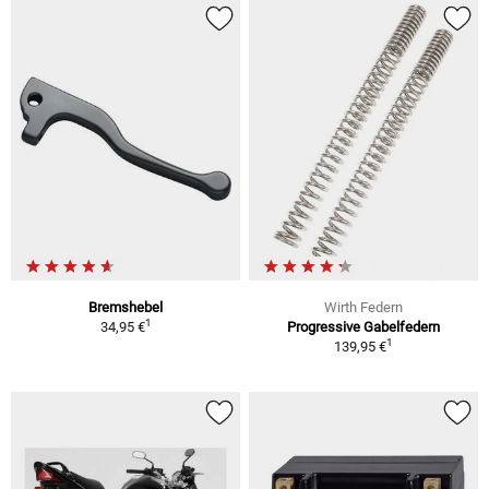
Bremshebel
Wirth Federn
1
34,95 €
Progressive Gabelfedern
1
139,95 €