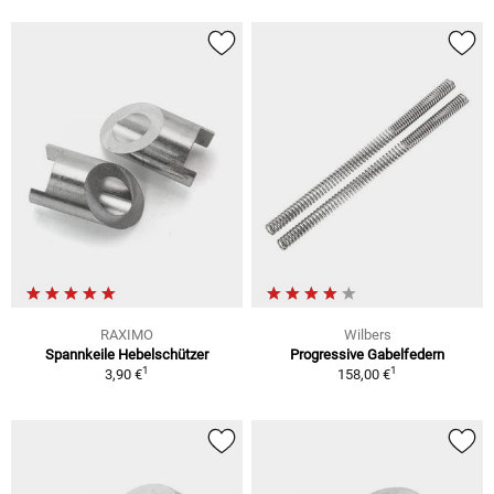
RAXIMO
Wilbers
Spannkeile Hebelschützer
Progressive Gabelfedern
1
1
3,90 €
158,00 €