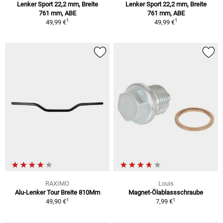
Lenker Sport 22,2 mm, Breite
Lenker Sport 22,2 mm, Breite
761 mm, ABE
761 mm, ABE
1
1
49,99 €
49,99 €
RAXIMO
Louis
Alu-Lenker Tour Breite 810Mm
Magnet-Ölablassschraube
1
1
49,90 €
7,99 €