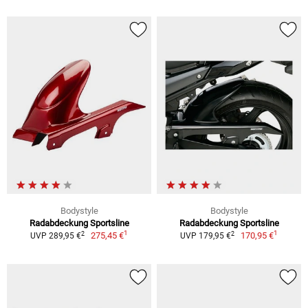
Bodystyle
Bodystyle
Radabdeckung Sportsline
Radabdeckung Sportsline
1
1
2
2
275,45 €
170,95 €
UVP 289,95 €
UVP 179,95 €