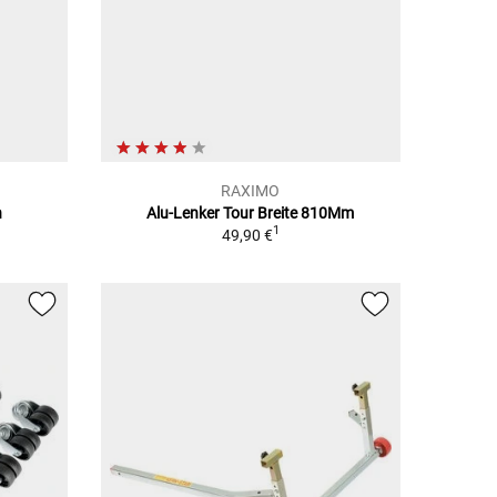
RAXIMO
n
Alu-Lenker Tour Breite 810Mm
1
49,90 €