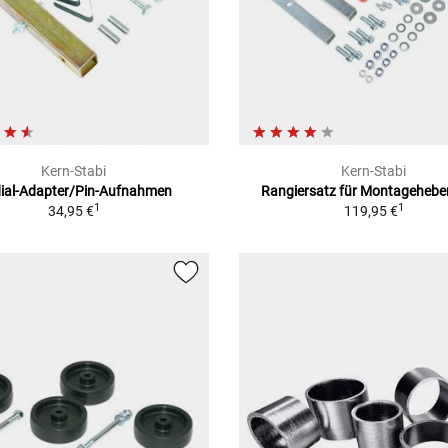
Kern-Stabi
Kern-Stabi
ial-Adapter/Pin-Aufnahmen
Rangiersatz für Montagehebe
1
1
34,95 €
119,95 €