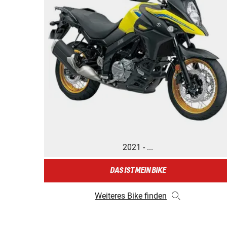
2021 - ...
DAS IST MEIN BIKE
Weiteres Bike finden