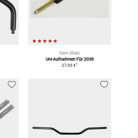
Kern-Stabi
Uni-Aufnahmen Für 2038
1
27,95 €