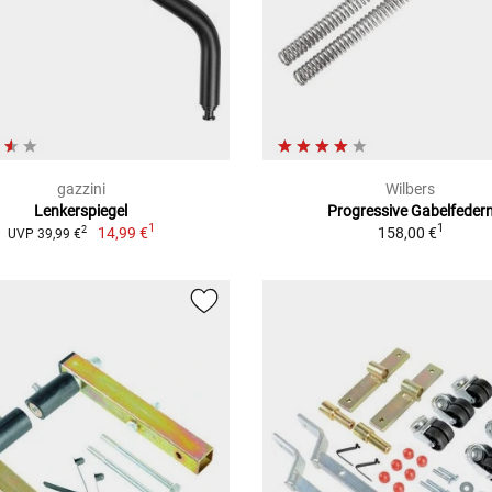
gazzini
Wilbers
Lenkerspiegel
Progressive Gabelfeder
1
1
14,99 €
158,00 €
2
UVP 39,99 €