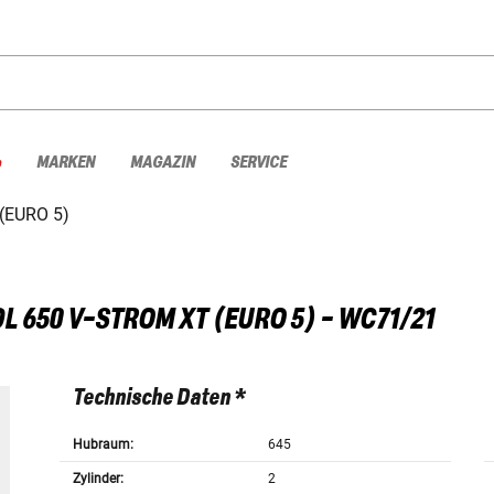
%
MARKEN
MAGAZIN
SERVICE
(EURO 5)
DL 650 V-STROM XT (EURO 5) - WC71/21
Technische Daten *
Hubraum:
645
Zylinder:
2