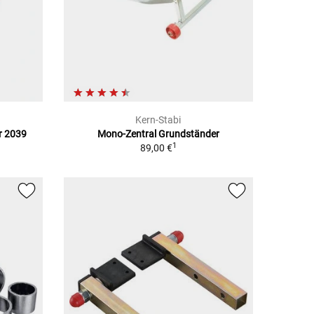
Kern-Stabi
r 2039
Mono-Zentral Grundständer
1
89,00 €