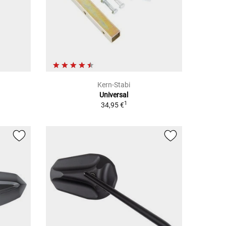
Kern-Stabi
Universal
1
34,95 €