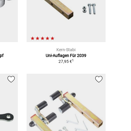
Kern-Stabi
pf
Uni-Auflagen Für 2039
1
27,95 €