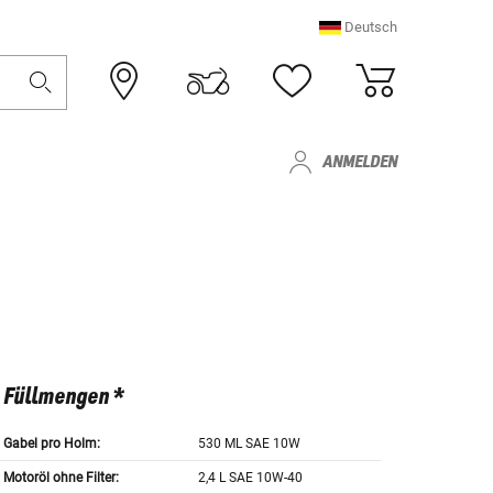
Deutsch
ANMELDEN
Füllmengen *
Gabel pro Holm:
530 ML SAE 10W
Motoröl ohne Filter:
2,4 L SAE 10W-40