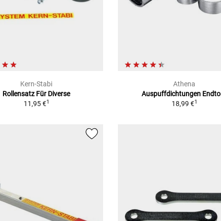
Kern-Stabi
Athena
Rollensatz Für Diverse
Auspuffdichtungen Endto
1
1
11,95 €
18,99 €