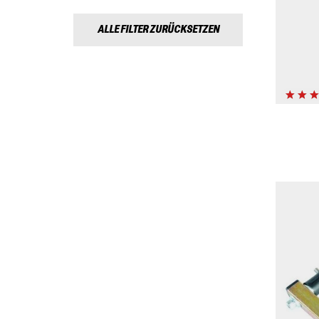
ALLE FILTER ZURÜCKSETZEN