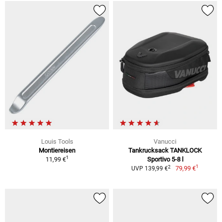
Louis Tools
Vanucci
Montiereisen
Tankrucksack TANKLOCK
1
11,99 €
Sportivo 5-8 l
1
2
79,99 €
UVP 139,99 €