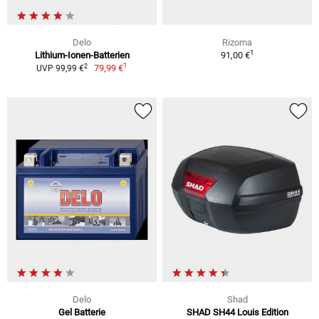
Delo
Rizoma
1
Lithium-Ionen-Batterien
91,00 €
1
2
79,99 €
UVP 99,99 €
Delo
Shad
Gel Batterie
SHAD SH44 Louis Edition