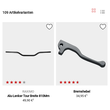
109 Artikelvarianten
RAXIMO
Bremshebel
1
Alu-Lenker Tour Breite 810Mm
34,95 €
1
49,90 €