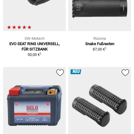
SW-Motech
Rizoma
EVO SEAT RING UNIVERSELL,
Snake Fußrasten
1
FÜR SITZBANK
87,00 €
1
50,00 €
NEU