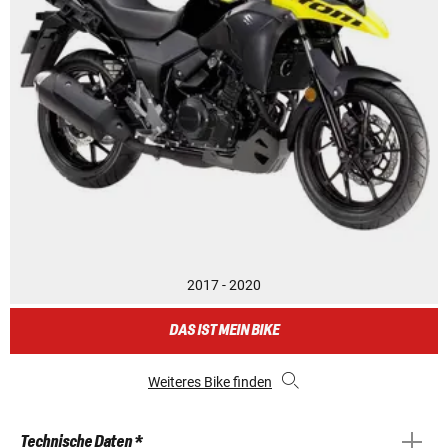
2017 - 2020
DAS IST MEIN BIKE
Weiteres Bike finden
Technische Daten *