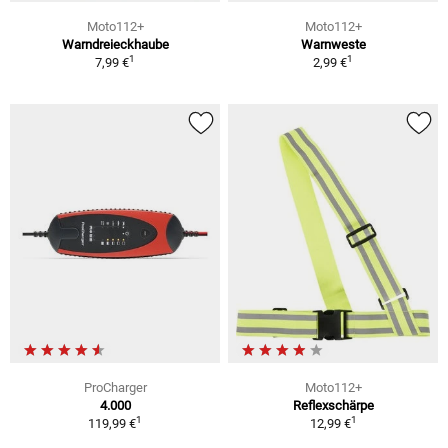
Moto112+
Moto112+
Warndreieckhaube
Warnweste
1
1
7,99 €
2,99 €
ProCharger
Moto112+
4.000
Reflexschärpe
1
1
119,99 €
12,99 €