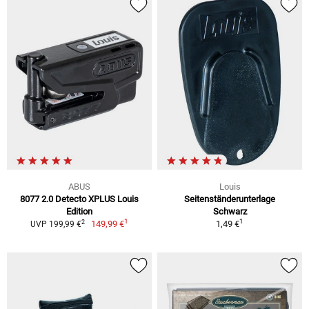
ABUS
Louis
8077 2.0 Detecto XPLUS Louis
Seitenständerunterlage
Edition
Schwarz
1
1
2
149,99 €
1,49 €
UVP 199,99 €