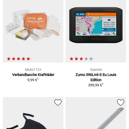
Moto112+
Garmin
Verbandtasche Krafträder
Zumo 396Lmt-S Eu Louis
1
9,99 €
Edition
1
399,99 €