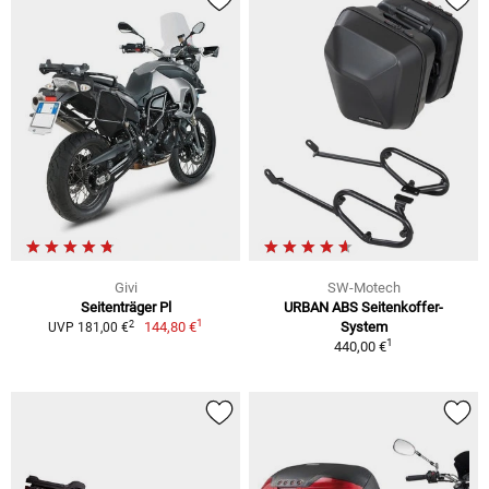
Givi
SW-Motech
Seitenträger Pl
URBAN ABS Seitenkoffer-
1
2
144,80 €
System
UVP 181,00 €
1
440,00 €