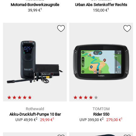
Motorrad-Bordwerkzeugrolle
Urban Abs Setenkoffer Rechts
1
1
39,99 €
150,00 €
Rothewald
TOMTOM
Akku-Druckluft-Pumpe 10 Bar
Rider 550
1
1
2
2
29,99 €
279,00 €
UVP 49,99 €
UVP 399,00 €