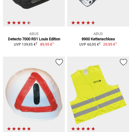
ABUS
ABUS
Detecto 7000 RS1 Louis Edition
8900 Kettenschloss
1
1
2
2
89,95 €
29,95 €
UVP 139,95 €
UVP 60,95 €