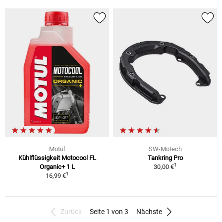
Motul
SW-Motech
Kühlflüssigkeit Motocool FL
Tankring Pro
1
Organic+ 1 L
30,00 €
1
16,99 €
Zurück
Seite 1 von 3
Nächste