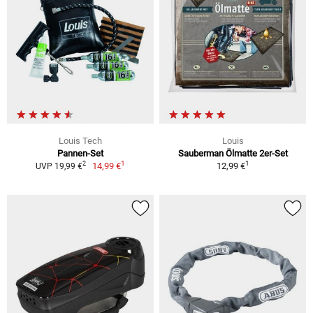
Louis Tech
Louis
Pannen-Set
Sauberman Ölmatte 2er-Set
1
1
2
14,99 €
12,99 €
UVP 19,99 €