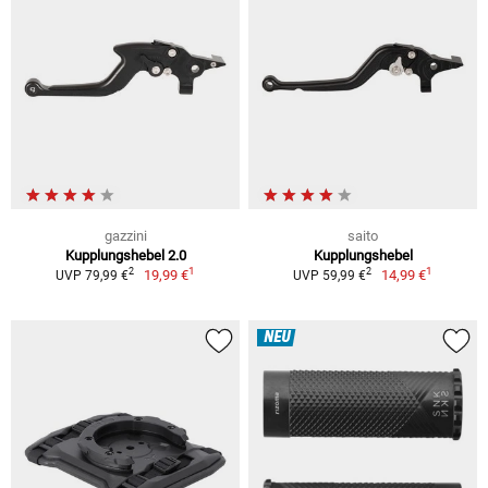
gazzini
saito
Kupplungshebel 2.0
Kupplungshebel
1
1
2
2
19,99 €
14,99 €
UVP 79,99 €
UVP 59,99 €
NEU