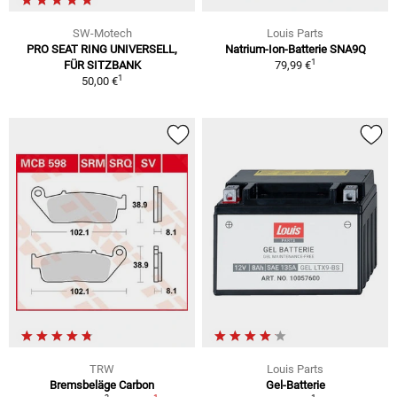
SW-Motech
Louis Parts
PRO SEAT RING UNIVERSELL,
Natrium-Ion-Batterie SNA9Q
1
FÜR SITZBANK
79,99 €
1
50,00 €
TRW
Louis Parts
Bremsbeläge Carbon
Gel-Batterie