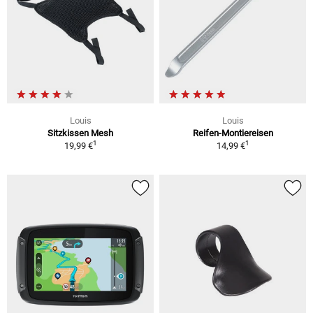
Louis
Louis
Sitzkissen Mesh
Reifen-Montiereisen
1
1
19,99 €
14,99 €