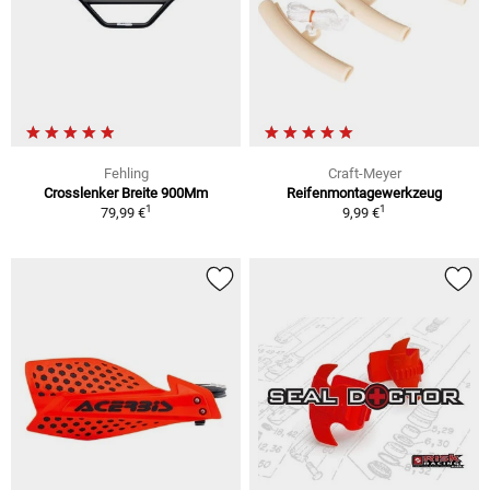
Fehling
Craft-Meyer
Crosslenker Breite 900Mm
Reifenmontagewerkzeug
1
1
79,99 €
9,99 €