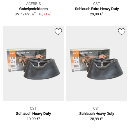
ACERBIS
CST
Gabelprotektoren
Schlauch Extra Heavy Duty
1
1
2
18,71 €
29,99 €
UVP 24,95 €
CST
CST
Schlauch Heavy Duty
Schlauch Heavy Duty
1
1
19,99 €
28,99 €