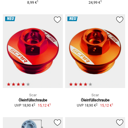
1
1
8,99 €
24,99 €
NEU
NEU
Scar
Scar
Öleinfüllschraube
Öleinfüllschraube
1
1
2
2
15,12 €
15,12 €
UVP 18,90 €
UVP 18,90 €