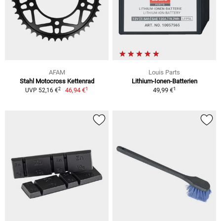
AFAM
Louis Parts
Stahl Motocross Kettenrad
Lithium-Ionen-Batterien
1
1
2
46,94 €
49,99 €
UVP 52,16 €