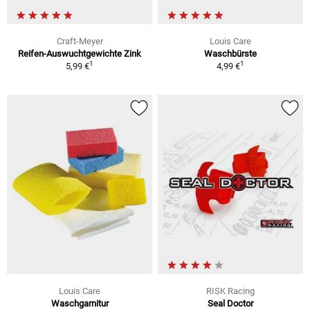
Craft-Meyer
Louis Care
Reifen-Auswuchtgewichte Zink
Waschbürste
1
1
5,99 €
4,99 €
Louis Care
RISK Racing
Waschgarnitur
Seal Doctor