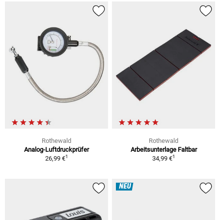
Rothewald
Rothewald
Analog-Luftdruckprüfer
Arbeitsunterlage Faltbar
1
1
26,99 €
34,99 €
NEU