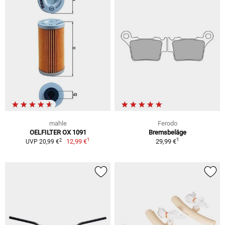
mahle
Ferodo
OELFILTER OX 1091
Bremsbeläge
1
1
2
12,99 €
29,99 €
UVP 20,99 €