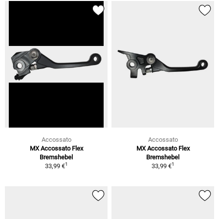
Accossato
Accossato
MX Accossato Flex
MX Accossato Flex
Bremshebel
Bremshebel
1
1
33,99 €
33,99 €