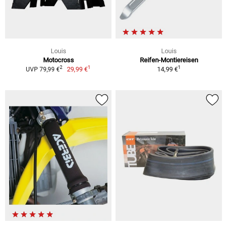
Louis
Louis
Motocross
Reifen-Montiereisen
1
1
2
29,99 €
14,99 €
UVP 79,99 €