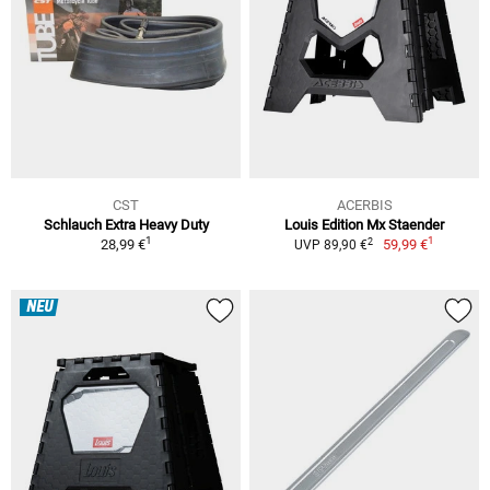
CST
ACERBIS
Schlauch Extra Heavy Duty
Louis Edition Mx Staender
1
1
2
28,99 €
59,99 €
UVP 89,90 €
NEU