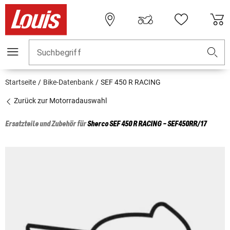
Suchbegriff
Startseite
Bike-Datenbank
SEF 450 R RACING
Zurück zur Motorradauswahl
Ersatzteile und Zubehör für
Sherco
SEF 450 R RACING - SEF450RR/17