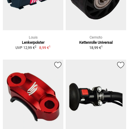
Louis
Cemoto
Lenkerpolster
Kettenrolle Universal
1
1
2
8,99 €
18,99 €
UVP 12,99 €