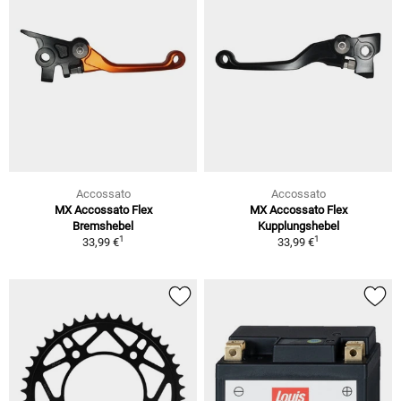
Accossato
Accossato
MX Accossato Flex
MX Accossato Flex
Bremshebel
Kupplungshebel
1
1
33,99 €
33,99 €