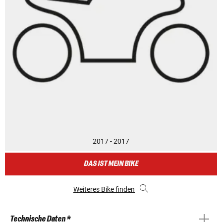
2017 - 2017
DAS IST MEIN BIKE
Weiteres Bike finden
Technische Daten *