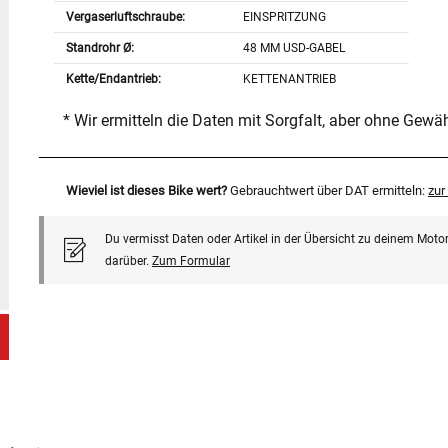
Vergaserluftschraube:
EINSPRITZUNG
Standrohr Ø:
48 MM USD-GABEL
Kette/Endantrieb:
KETTENANTRIEB
* Wir ermitteln die Daten mit Sorgfalt, aber ohne Gewä
Wieviel ist dieses Bike wert?
Gebrauchtwert über DAT ermitteln:
zu
Du vermisst Daten oder Artikel in der Übersicht zu deinem Motor
darüber.
Zum Formular