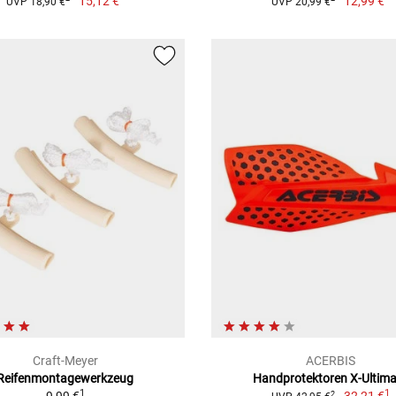
15,12 €
12,99 €
UVP 18,90 €
UVP 20,99 €
Craft-Meyer
ACERBIS
Reifenmontagewerkzeug
Handprotektoren X-Ultim
1
1
2