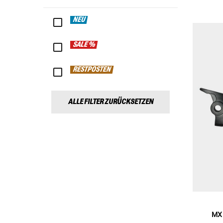
NEU
SALE %
RESTPOSTEN
ALLE FILTER ZURÜCKSETZEN
MX 