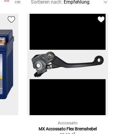
Sortieren nach
:
Accossato
MX Accossato Flex Bremshebel
1