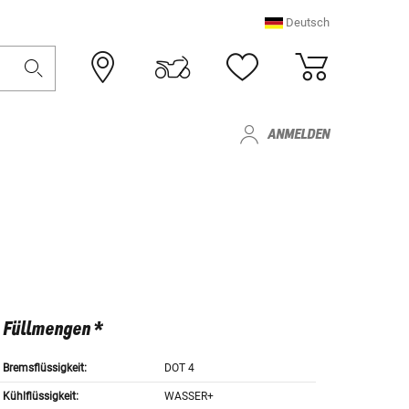
Deutsch
ANMELDEN
Füllmengen *
Bremsflüssigkeit:
DOT 4
Kühlflüssigkeit:
WASSER+