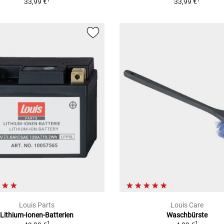
33,99 €
33,99 €
Louis Parts
Louis Care
Lithium-Ionen-Batterien
Waschbürste
1
1