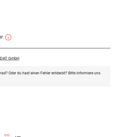
hr
r DAT GmbH
rad? Oder du hast einen Fehler entdeckt? Bitte informiere uns