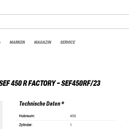
%
MARKEN
MAGAZIN
SERVICE
SEF 450 R FACTORY - SEF450RF/23
Technische Daten *
Hubraum:
450
Zylinder:
1