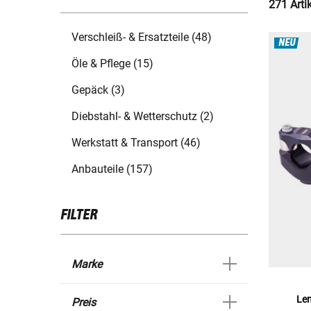
271 Arti
Verschleiß- & Ersatzteile (48)
NEU
Öle & Pflege (15)
Gepäck (3)
Diebstahl- & Wetterschutz (2)
Werkstatt & Transport (46)
Anbauteile (157)
FILTER
Marke
Le
Preis