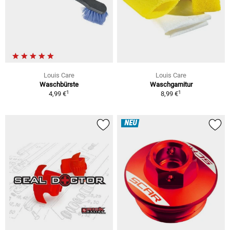
Louis Care
Louis Care
Waschbürste
Waschgarnitur
1
1
4,99 €
8,99 €
NEU