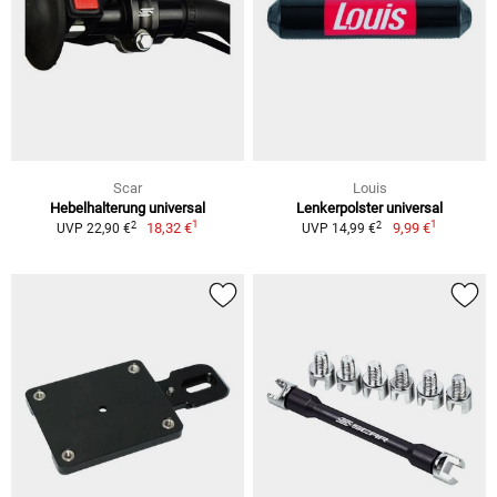
Scar
Louis
Hebelhalterung universal
Lenkerpolster universal
1
1
2
2
18,32 €
9,99 €
UVP 22,90 €
UVP 14,99 €