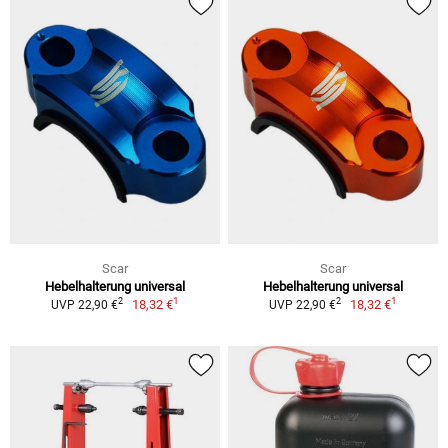
Scar
Scar
Hebelhalterung universal
Hebelhalterung universal
1
1
2
2
18,32 €
18,32 €
UVP 22,90 €
UVP 22,90 €