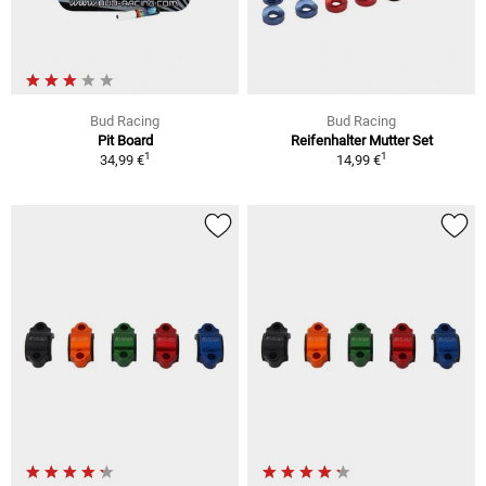
Bud Racing
Bud Racing
Pit Board
Reifenhalter Mutter Set
1
1
34,99 €
14,99 €