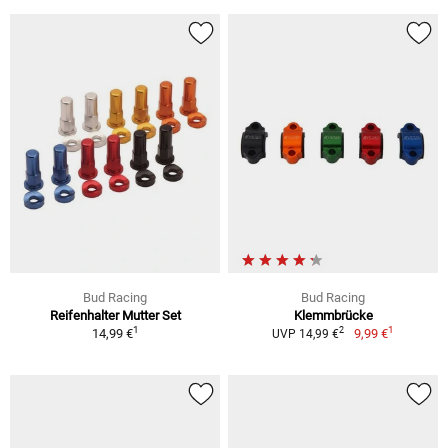
Bud Racing
Bud Racing
Reifenhalter Mutter Set
Klemmbrücke
1
1
2
14,99 €
9,99 €
UVP 14,99 €