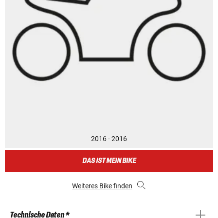
2016 - 2016
DAS IST MEIN BIKE
Weiteres Bike finden
Technische Daten *