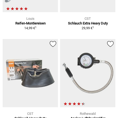
Louis
CST
Reifen-Montiereisen
Schlauch Extra Heavy Duty
1
1
14,99 €
29,99 €
CST
Rothewald