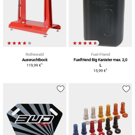
Rothewald
Fuel-Friend
Auswuchtbock
Fuelfriend Big Kanister max. 2,0
1
119,99 €
L
1
15,99 €