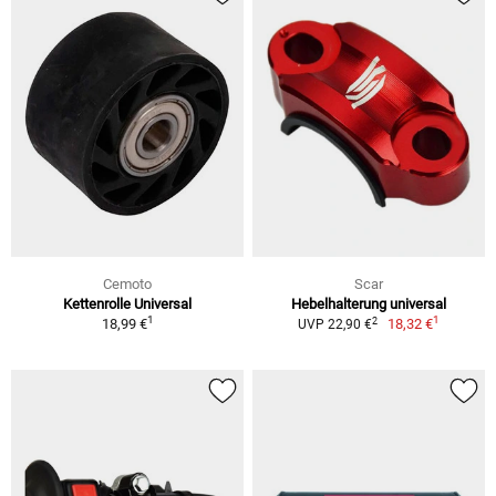
Cemoto
Scar
Kettenrolle Universal
Hebelhalterung universal
1
1
2
18,99 €
18,32 €
UVP 22,90 €