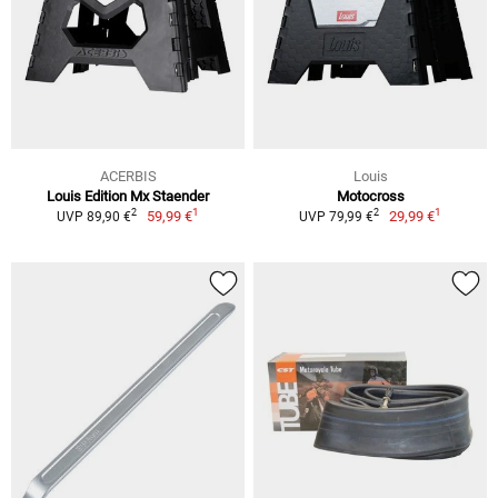
ACERBIS
Louis
Louis Edition Mx Staender
Motocross
1
1
2
2
59,99 €
29,99 €
UVP 89,90 €
UVP 79,99 €