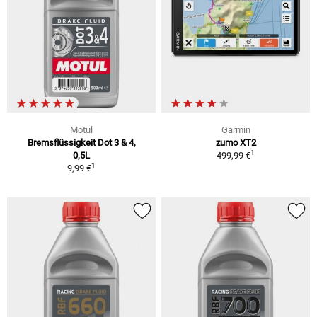
Motul
Garmin
Bremsflüssigkeit Dot 3 & 4,
zumo XT2
1
0,5L
499,99 €
1
9,99 €