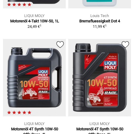
LIQUI MOLY
Louis Tech
Motorenöl 4-Takt 10W-50, 1L
Bremsfluessigkeit Dot 4
1
1
24,49 €
11,99 €
LIQUI MOLY
LIQUI MOLY
Motorenöl 4T Synth 10W-50
Motorenöl 4T Synth 10W-50