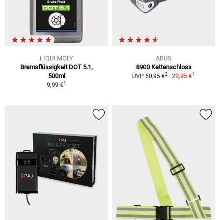
LIQUI MOLY
ABUS
Bremsflüssigkeit DOT 5.1,
8900 Kettenschloss
1
2
500ml
29,95 €
UVP 60,95 €
1
9,99 €