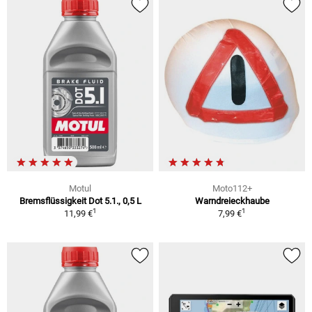
Motul
Moto112+
Bremsflüssigkeit Dot 5.1., 0,5 L
Warndreieckhaube
1
1
11,99 €
7,99 €