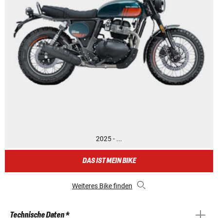
2025 - ...
DAS IST MEIN BIKE
Weiteres Bike finden
Technische Daten *