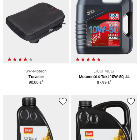
SW-Motech
LIQUI MOLY
Traveller
Motorenöl 4-Takt 10W-50, 4L
1
1
90,00 €
87,99 €