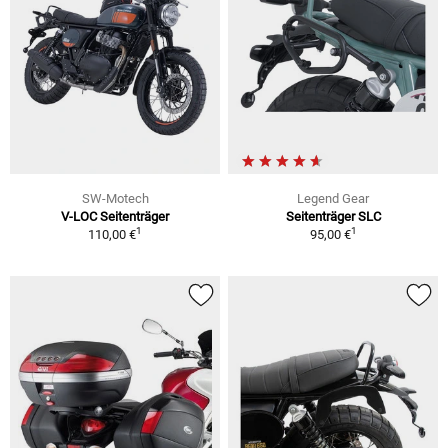
SW-Motech
Legend Gear
V-LOC Seitenträger
Seitenträger SLC
1
1
110,00 €
95,00 €