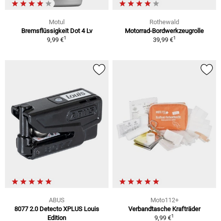
Motul
Rothewald
Bremsflüssigkeit Dot 4 Lv
Motorrad-Bordwerkzeugrolle
1
1
9,99 €
39,99 €
ABUS
Moto112+
8077 2.0 Detecto XPLUS Louis
Verbandtasche Krafträder
1
Edition
9,99 €