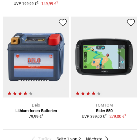
1
2
149,99 €
UVP 199,99 €
Delo
TOMTOM
Lithium-Ionen-Batterien
Rider 550
1
1
2
79,99 €
279,00 €
UVP 399,00 €
Zurück
Seite 1 von 2
Nächste