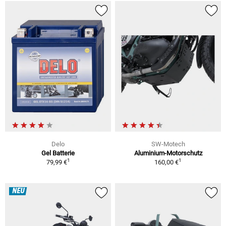
Delo
SW-Motech
Gel Batterie
Aluminium-Motorschutz
1
1
79,99 €
160,00 €
NEU