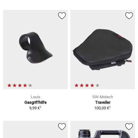
Louis
SW-Motech
Gasgriffhilfe
Traveller
1
1
9,99 €
100,00 €