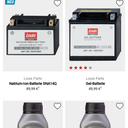
NEU
Louis Parts
Louis Parts
Natrium-Ion-Batterie SNA14Q
Gel-Batterie
1
1
89,99 €
49,99 €