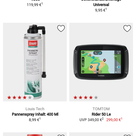
1
119,99 €
Universal
1
9,95 €
Louis Tech
TOMTOM
Pannenspray Inhalt: 400 Ml
Rider 50 Le
1
1
2
8,99 €
299,00 €
UVP 349,00 €