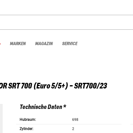
%
MARKEN
MAGAZIN
SERVICE
OR
SRT 700 (Euro 5/5+) - SRT700/23
Technische Daten *
Hubraum:
698
Zylinder:
2