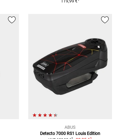
119,99 €
ABUS
Detecto 7000 RS1 Louis Edition
1
2