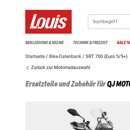
Suchbegriff
BEKLEIDUNG & HELME
TECHNIK & FREIZEIT
SALE 
Startseite
Bike-Datenbank
SRT 700 (Euro 5/5+)
Zurück zur Motorradauswahl
Ersatzteile und Zubehör für
QJ MOT