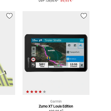
89,95 €
UVP 139,95 €
Garmin
Zumo XT Louis Edition
1