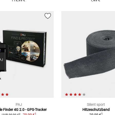
PAJ
Silent sport
le Finder 4G 2.0 - GPS-Tracker
Hitzeschutzband
1
1
79,99 €
29,99 €
2