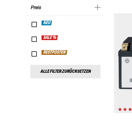
Preis
NEU
SALE %
RESTPOSTEN
ALLE FILTER ZURÜCKSETZEN