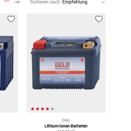
Sortieren nach
:
Delo
Lithium-Ionen-Batterien
1