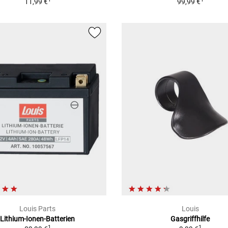
11,99 €
99,99 €
Louis Parts
Louis
Lithium-Ionen-Batterien
Gasgriffhilfe
1
1