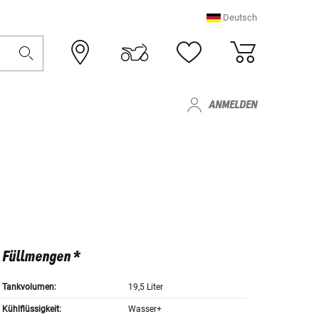
Deutsch
ANMELDEN
Füllmengen *
Tankvolumen:
19,5 Liter
Kühlflüssigkeit:
Wasser+