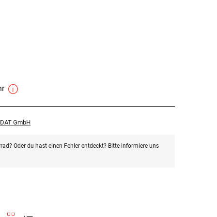
hr
r DAT GmbH
rad? Oder du hast einen Fehler entdeckt? Bitte informiere uns