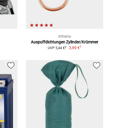
Athena
Auspuffdichtungen Zylinder/Krümmer
1
1
3,99 €
2
UVP 5,44 €