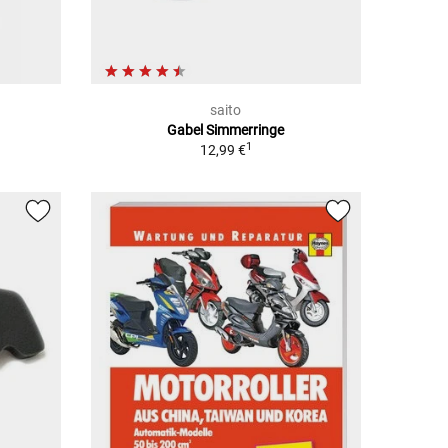
saito
Gabel Simmerringe
1
12,99 €