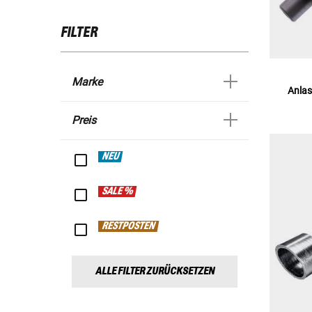
FILTER
Marke
Anlas
Preis
NEU
SALE %
RESTPOSTEN
ALLE FILTER ZURÜCKSETZEN