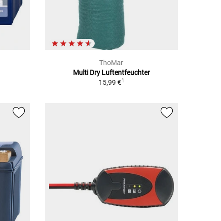
ThoMar
Multi Dry Luftentfeuchter
1
15,99 €