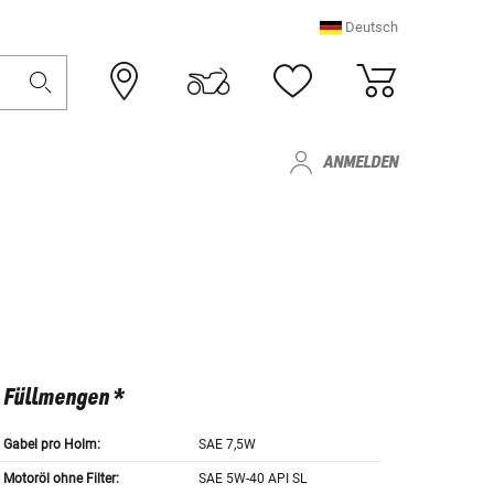
Deutsch
ANMELDEN
Füllmengen *
Gabel pro Holm:
SAE 7,5W
Motoröl ohne Filter:
SAE 5W-40 API SL