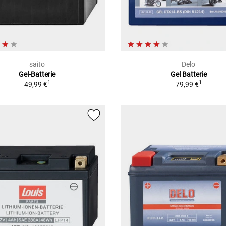
saito
Delo
Gel-Batterie
Gel Batterie
1
1
49,99 €
79,99 €