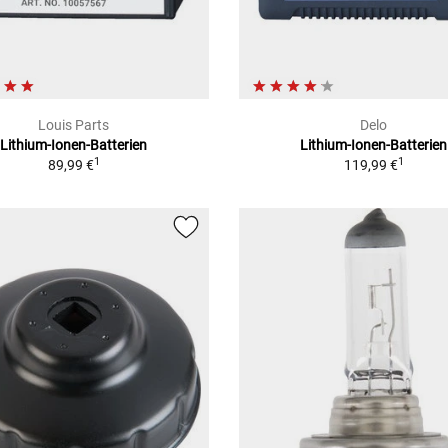
Louis Parts
Delo
Lithium-Ionen-Batterien
Lithium-Ionen-Batterien
1
1
89,99 €
119,99 €