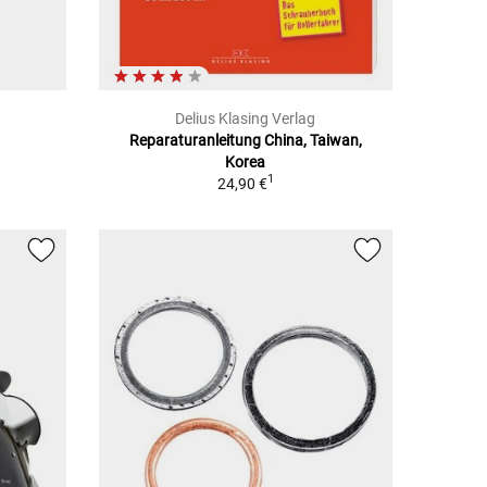
Delius Klasing Verlag
Reparaturanleitung China, Taiwan,
Korea
1
24,90 €