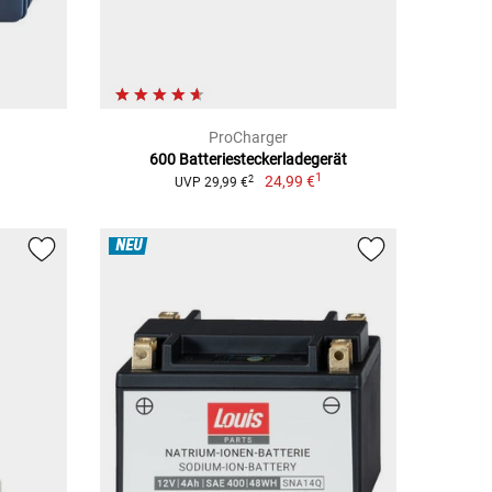
ProCharger
600 Batteriesteckerladegerät
1
24,99 €
2
UVP 29,99 €
NEU