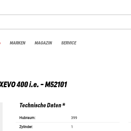
%
MARKEN
MAGAZIN
SERVICE
XEVO 400 i.e. - M52101
Technische Daten *
Hubraum:
399
Zylinder:
1