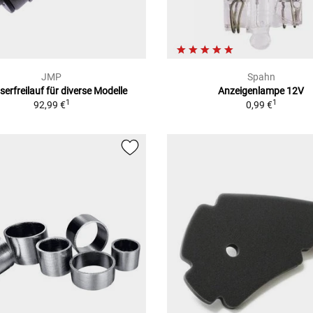
JMP
Spahn
serfreilauf für diverse Modelle
Anzeigenlampe 12V
1
1
92,99 €
0,99 €