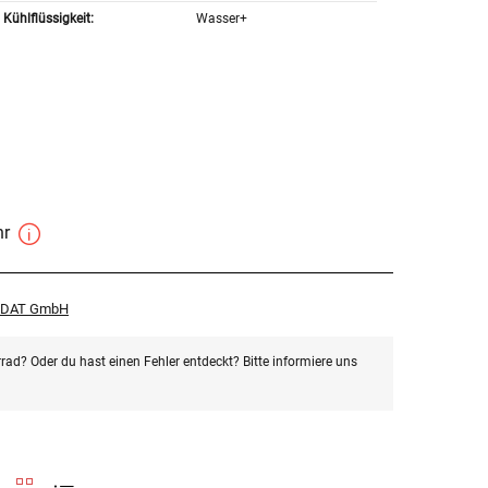
Kühlflüssigkeit:
Wasser+
hr
r DAT GmbH
rad? Oder du hast einen Fehler entdeckt? Bitte informiere uns