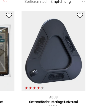
Sortieren nach
:
ABUS
et
Seitenständerunterlage Universal
1