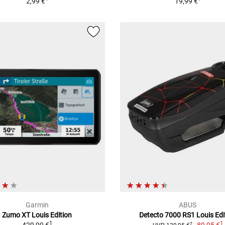
2,99 €
19,99 €
Garmin
ABUS
Zumo XT Louis Edition
Detecto 7000 RS1 Louis Edi
1
1
2