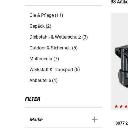
38 Artik
Öle & Pflege (11)
Gepäck (2)
Diebstahl- & Wetterschutz (3)
Outdoor & Sicherheit (5)
Multimedia (7)
Werkstatt & Transport (6)
Anbauteile (4)
FILTER
Marke
8077 2