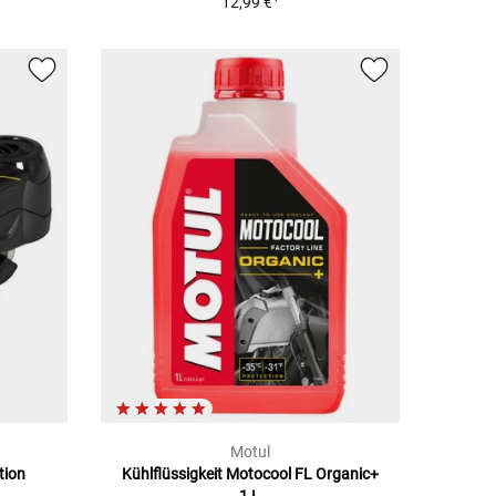
12,99 €
Motul
tion
Kühlflüssigkeit Motocool FL Organic+