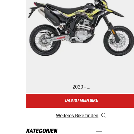
2020 - ...
DAS IST MEIN BIKE
Weiteres Bike finden
KATEGORIEN