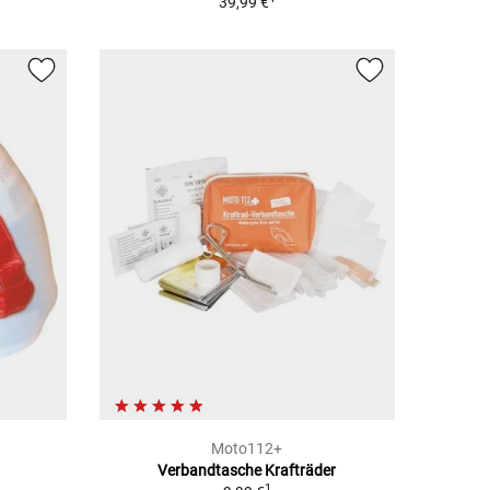
39,99 €
Moto112+
Verbandtasche Krafträder
1