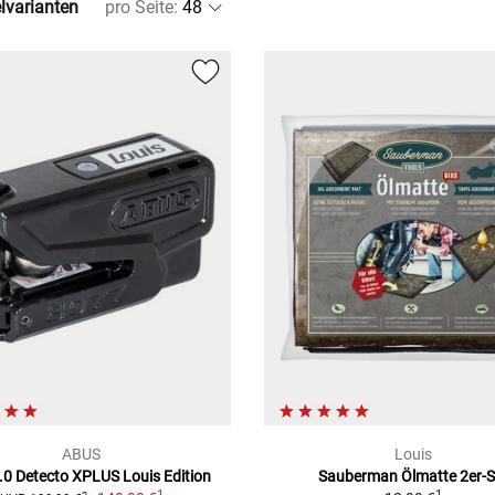
elvarianten
pro Seite
:
ABUS
Louis
.0 Detecto XPLUS Louis Edition
Sauberman Ölmatte 2er-S
1
1