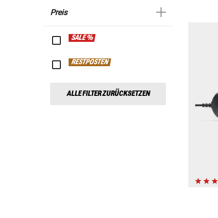
Preis
SALE %
RESTPOSTEN
ALLE FILTER ZURÜCKSETZEN