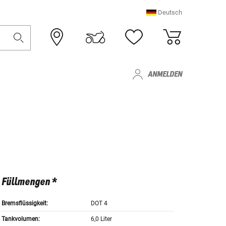
Deutsch
ANMELDEN
Füllmengen *
Bremsflüssigkeit:
DOT 4
Tankvolumen:
6,0 Liter