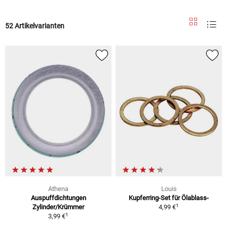
52 Artikelvarianten
Athena
Louis
Auspuffdichtungen
Kupferring-Set für Ölablass-
1
Zylinder/Krümmer
4,99 €
1
3,99 €