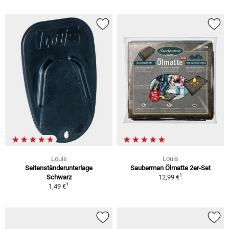
Louis
Louis
Seitenständerunterlage
Sauberman Ölmatte 2er-Set
1
Schwarz
12,99 €
1
1,49 €