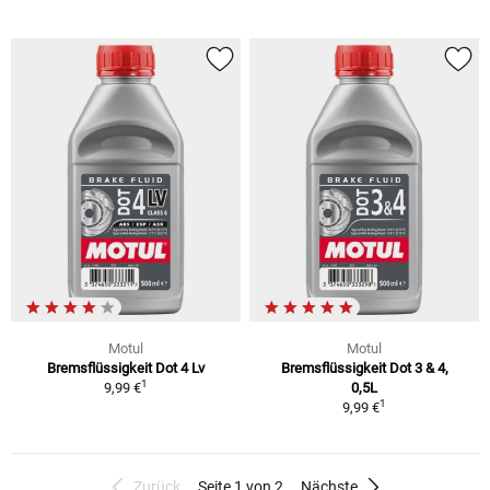
Motul
Motul
Bremsflüssigkeit Dot 4 Lv
Bremsflüssigkeit Dot 3 & 4,
1
9,99 €
0,5L
1
9,99 €
Zurück
Seite 1 von 2
Nächste