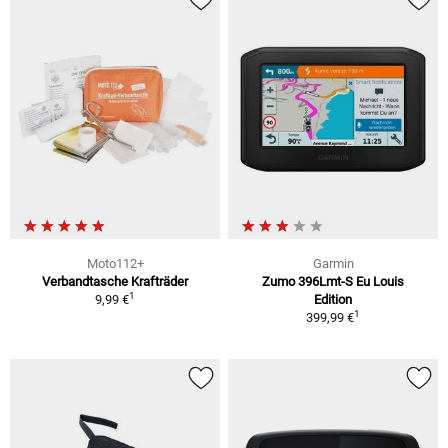
Moto112+
Garmin
Verbandtasche Krafträder
Zumo 396Lmt-S Eu Louis
1
9,99 €
Edition
1
399,99 €