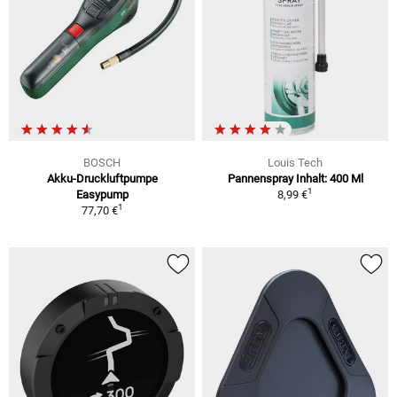
BOSCH
Louis Tech
Akku-Druckluftpumpe
Pannenspray Inhalt: 400 Ml
1
Easypump
8,99 €
1
77,70 €