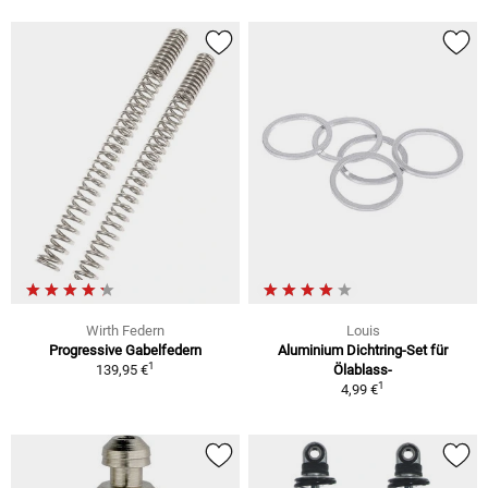
Wirth Federn
Louis
Progressive Gabelfedern
Aluminium Dichtring-Set für
1
139,95 €
Ölablass-
1
4,99 €