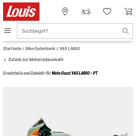
Suchbegriff
Startseite
Bike-Datenbank
V65 LARIO
Zurück zur Motorradauswahl
Ersatzteile und Zubehör für
Moto Guzzi
V65 LARIO - PT