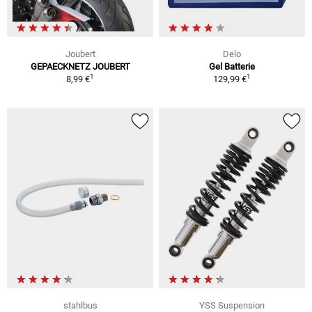
Joubert
Delo
GEPAECKNETZ JOUBERT
Gel Batterie
1
1
8,99 €
129,99 €
stahlbus
YSS Suspension