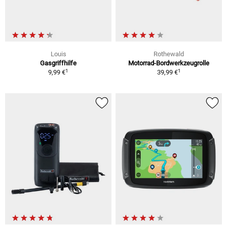
Louis
Rothewald
Gasgriffhilfe
Motorrad-Bordwerkzeugrolle
1
1
9,99 €
39,99 €