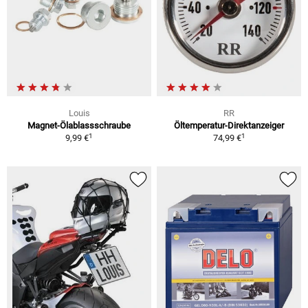
Louis
RR
Magnet-Ölablassschraube
Öltemperatur-Direktanzeiger
1
1
9,99 €
74,99 €