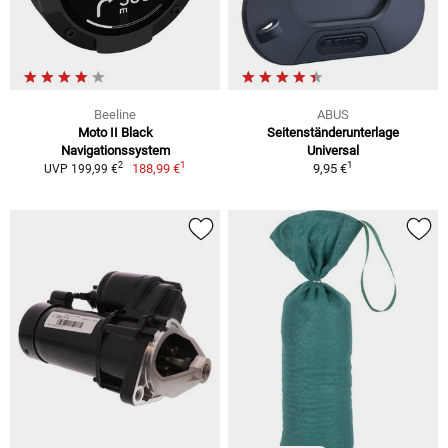
Beeline
ABUS
Moto II Black
Seitenständerunterlage
Navigationssystem
Universal
1
1
2
188,99 €
9,95 €
UVP 199,99 €