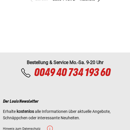
Bestellung & Service Mo.-Sa. 9-20 Uhr
0049 40 734 193 60
Der Louis Newsletter
Erhalte
kostenlos
alle Informationen über aktuelle Angebote,
Schnäppchen oder interessante Neuheiten.
Hinweis zum Datenschutz