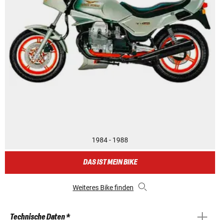
1984 - 1988
DAS IST MEIN BIKE
Weiteres Bike finden
Technische Daten *