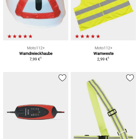
Moto112+
Moto112+
Warndreieckhaube
Warnweste
1
1
7,99 €
2,99 €