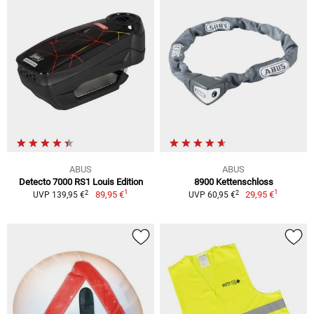
ABUS
ABUS
Detecto 7000 RS1 Louis Edition
8900 Kettenschloss
1
1
2
2
89,95 €
29,95 €
UVP 139,95 €
UVP 60,95 €