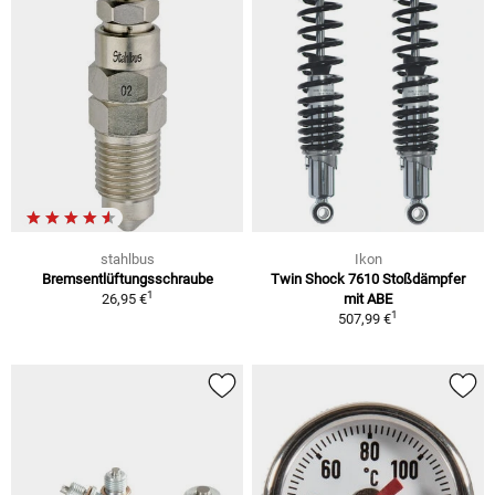
stahlbus
Ikon
Bremsentlüftungsschraube
Twin Shock 7610 Stoßdämpfer
1
26,95 €
mit ABE
1
507,99 €