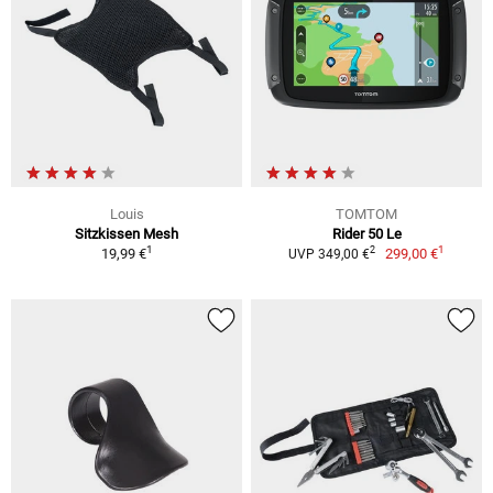
Louis
TOMTOM
Sitzkissen Mesh
Rider 50 Le
1
1
2
19,99 €
299,00 €
UVP 349,00 €