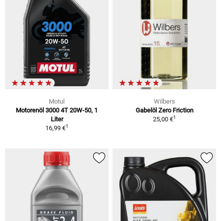
Motul
Wilbers
Motorenöl 3000 4T 20W-50, 1
Gabelöl Zero Friction
1
Liter
25,00 €
1
16,99 €