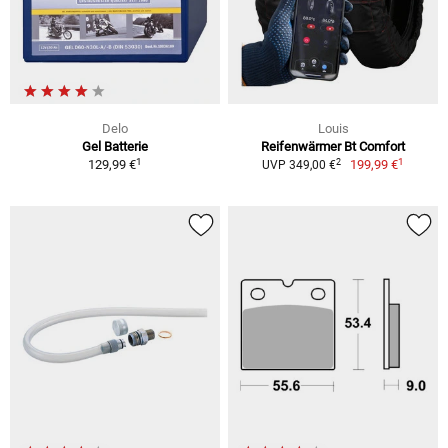
Delo
Louis
Gel Batterie
Reifenwärmer Bt Comfort
1
1
2
129,99 €
199,99 €
UVP 349,00 €