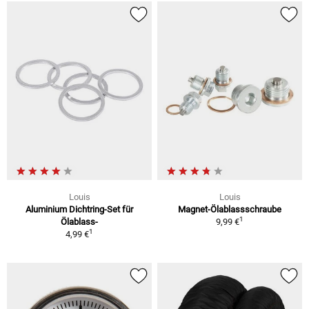
Louis
Louis
Aluminium Dichtring-Set für
Magnet-Ölablassschraube
1
Ölablass-
9,99 €
1
4,99 €