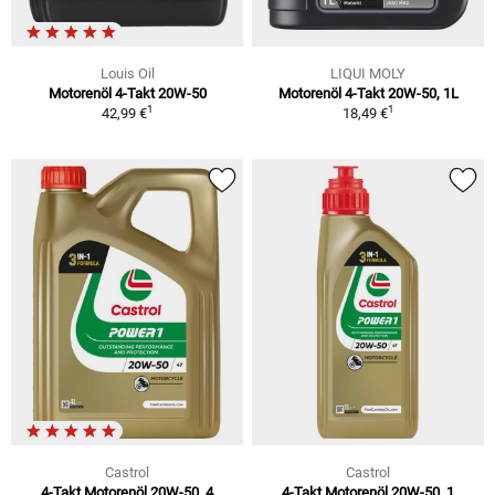
Louis Oil
LIQUI MOLY
Motorenöl 4-Takt 20W-50
Motorenöl 4-Takt 20W-50, 1L
1
1
42,99 €
18,49 €
Castrol
Castrol
4-Takt Motorenöl 20W-50, 4
4-Takt Motorenöl 20W-50, 1