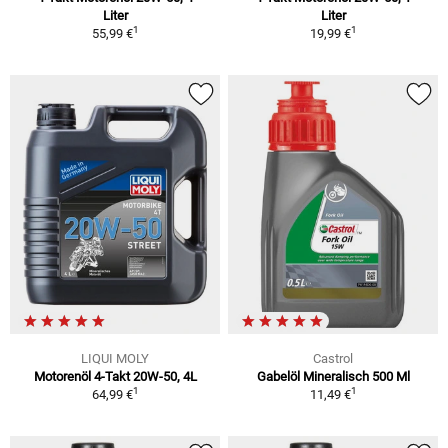
Liter
Liter
1
1
55,99 €
19,99 €
LIQUI MOLY
Castrol
Motorenöl 4-Takt 20W-50, 4L
Gabelöl Mineralisch 500 Ml
1
1
64,99 €
11,49 €