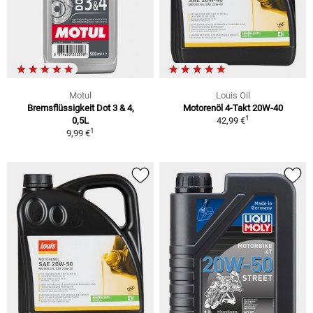
Motul
Louis Oil
Bremsflüssigkeit Dot 3 & 4,
Motorenöl 4-Takt 20W-40
1
0,5L
42,99 €
1
9,99 €