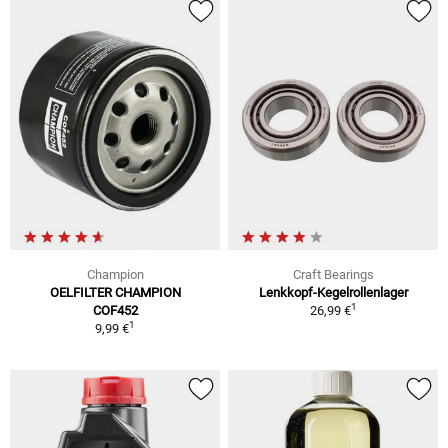
Champion
Craft Bearings
OELFILTER CHAMPION
Lenkkopf-Kegelrollenlager
1
COF452
26,99 €
1
9,99 €