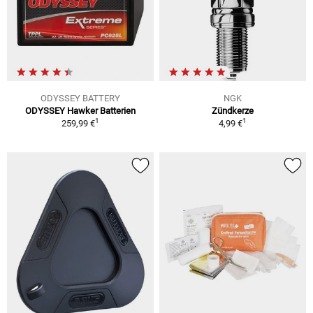
ODYSSEY BATTERY
NGK
ODYSSEY Hawker Batterien
Zündkerze
1
1
259,99 €
4,99 €