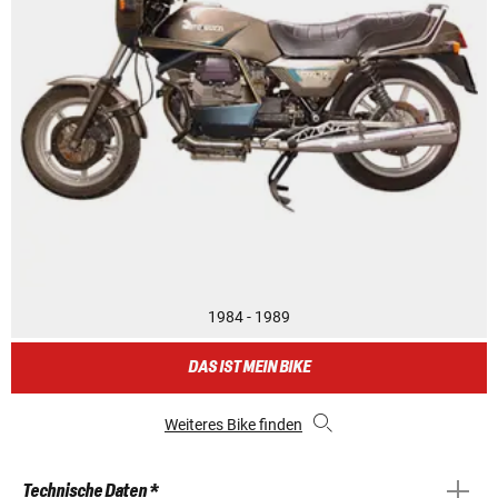
1984 - 1989
DAS IST MEIN BIKE
Weiteres Bike finden
Technische Daten *