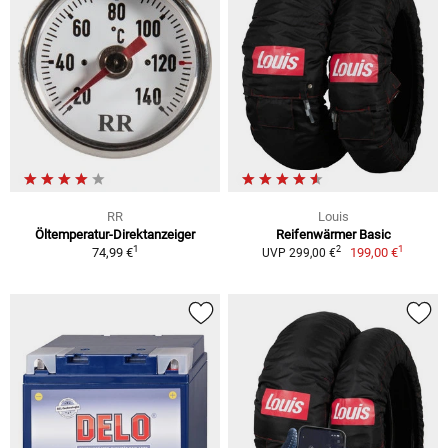
RR
Louis
Öltemperatur-Direktanzeiger
Reifenwärmer Basic
1
1
2
74,99 €
199,00 €
UVP 299,00 €