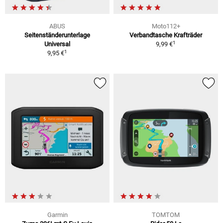
ABUS
Moto112+
Seitenständerunterlage
Verbandtasche Krafträder
1
Universal
9,99 €
1
9,95 €
Garmin
TOMTOM