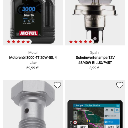
Motul
Spahn
Motorenöl 3000 4T 20W-50, 4
Scheinwerferlampe 12V
Liter
45/40W BILUX/P45T
1
1
59,99 €
3,99 €