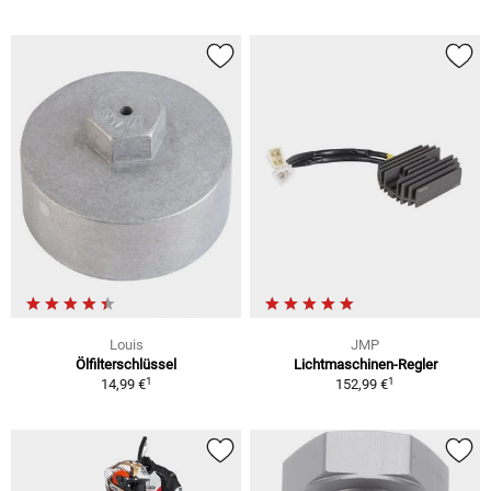
Louis
JMP
Ölfilterschlüssel
Lichtmaschinen-Regler
1
1
14,99 €
152,99 €