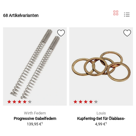
68 Artikelvarianten
Wirth Federn
Louis
Progressive Gabelfedern
Kupferring-Set für Ölablass-
1
1
139,95 €
4,99 €