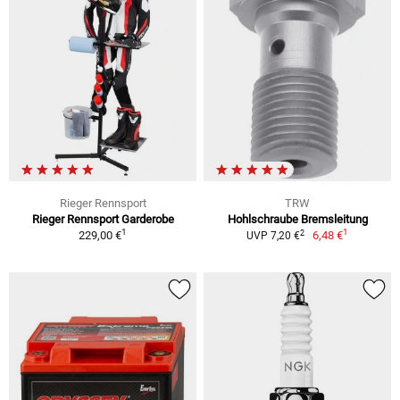
Rieger Rennsport
TRW
Rieger Rennsport Garderobe
Hohlschraube Bremsleitung
1
1
2
229,00 €
6,48 €
UVP 7,20 €