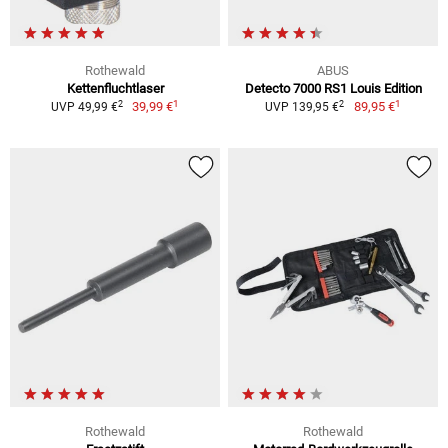
Rothewald
ABUS
Kettenfluchtlaser
Detecto 7000 RS1 Louis Edition
1
1
2
2
39,99 €
89,95 €
UVP 49,99 €
UVP 139,95 €
Rothewald
Rothewald