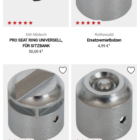
SW-Motech
Rothewald
PRO SEAT RING UNIVERSELL,
Ersatzvernietbolzen
1
FÜR SITZBANK
4,99 €
1
50,00 €