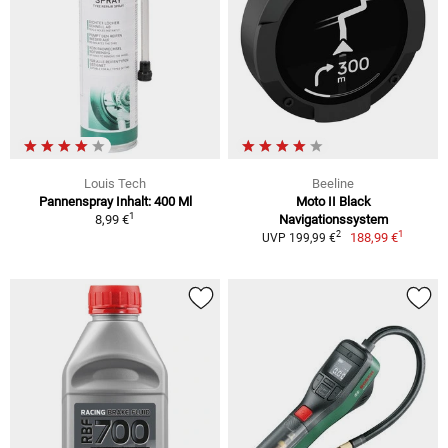
Louis Tech
Beeline
Pannenspray Inhalt: 400 Ml
Moto II Black
1
8,99 €
Navigationssystem
1
2
188,99 €
UVP 199,99 €