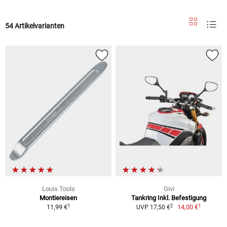
54 Artikelvarianten
Louis Tools
Givi
Montiereisen
Tankring Inkl. Befestigung
1
1
2
11,99 €
14,00 €
UVP 17,50 €