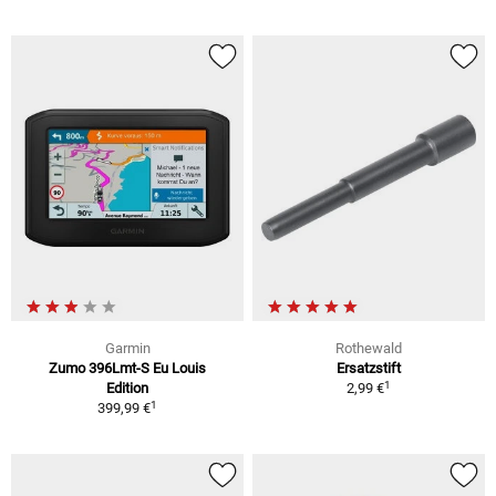
Garmin
Rothewald
Zumo 396Lmt-S Eu Louis
Ersatzstift
1
Edition
2,99 €
1
399,99 €