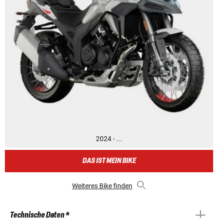
2024 - ...
DAS IST MEIN BIKE
Weiteres Bike finden
Technische Daten *