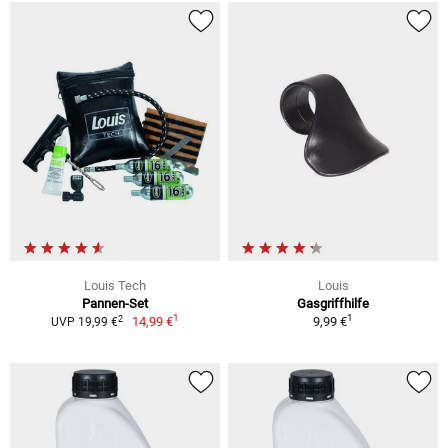
Louis Tech
Louis
Pannen-Set
Gasgriffhilfe
1
1
2
14,99 €
9,99 €
UVP 19,99 €