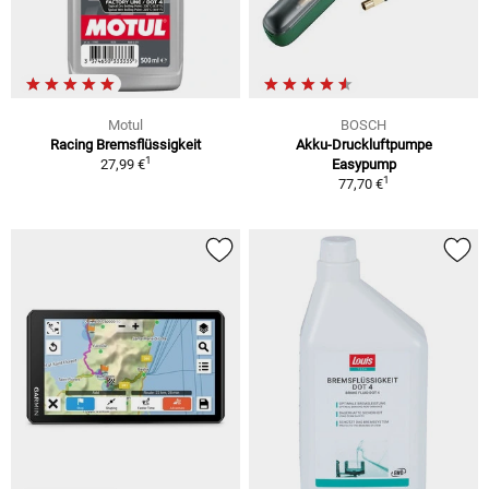
Motul
BOSCH
Racing Bremsflüssigkeit
Akku-Druckluftpumpe
1
27,99 €
Easypump
1
77,70 €