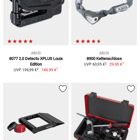
ABUS
ABUS
8077 2.0 Detecto XPLUS Louis
8900 Kettenschloss
1
2
Edition
29,95 €
UVP 60,95 €
1
2
149,99 €
UVP 199,99 €