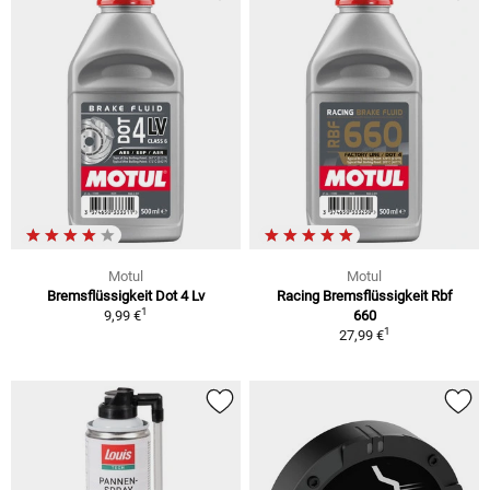
Motul
Motul
Bremsflüssigkeit Dot 4 Lv
Racing Bremsflüssigkeit Rbf
1
9,99 €
660
1
27,99 €