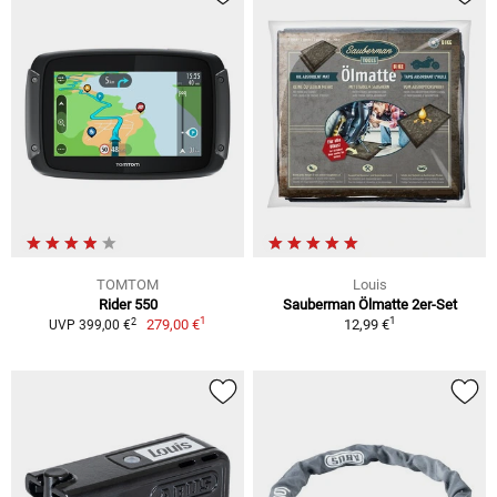
TOMTOM
Louis
Rider 550
Sauberman Ölmatte 2er-Set
1
1
2
279,00 €
12,99 €
UVP 399,00 €