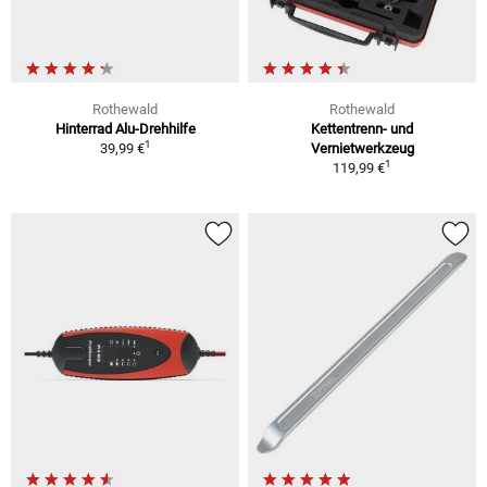
Rothewald
Rothewald
Hinterrad Alu-Drehhilfe
Kettentrenn- und
1
39,99 €
Vernietwerkzeug
1
119,99 €