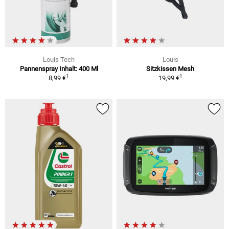
Louis Tech
Louis
Pannenspray Inhalt: 400 Ml
Sitzkissen Mesh
1
1
8,99 €
19,99 €