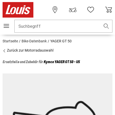
Suchbegriff
Startseite
Bike-Datenbank
YAGER GT 50
Zurück zur Motorradauswahl
Ersatzteile und Zubehör für
Kymco
YAGER GT 50 - U5