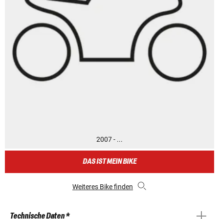
2007 - ...
DAS IST MEIN BIKE
Weiteres Bike finden
Technische Daten *