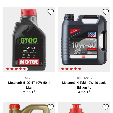
Motul
LIQUI MOLY
Motorenöl 5100 4T 10W-50, 1
Motorenöl 4-Takt 10W-40 Louis
Liter
Edition 4L
1
1
21,99 €
49,99 €