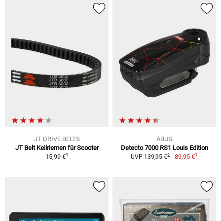
JT DRIVE BELTS
ABUS
JT Belt Keilriemen für Scooter
Detecto 7000 RS1 Louis Edition
1
1
2
15,99 €
89,95 €
UVP 139,95 €