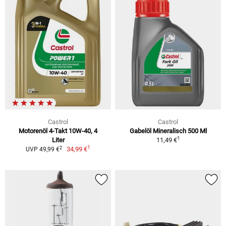
Castrol
Castrol
Motorenöl 4-Takt 10W-40, 4
Gabelöl Mineralisch 500 Ml
1
Liter
11,49 €
1
2
34,99 €
UVP 49,99 €