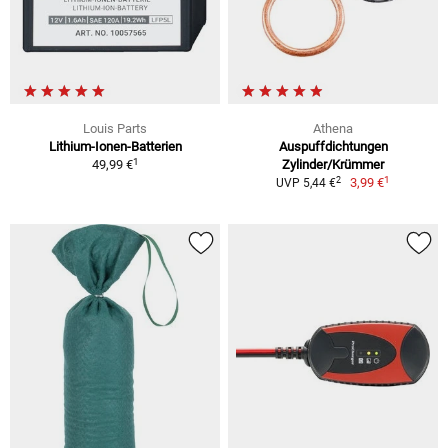
Louis Parts
Athena
Lithium-Ionen-Batterien
Auspuffdichtungen
1
49,99 €
Zylinder/Krümmer
1
2
3,99 €
UVP 5,44 €