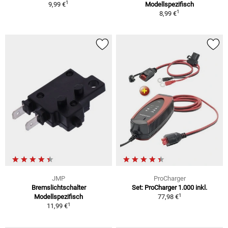
1
9,99 €
Modellspezifisch
1
8,99 €
JMP
ProCharger
Bremslichtschalter
Set: ProCharger 1.000 inkl.
1
Modellspezifisch
77,98 €
1
11,99 €