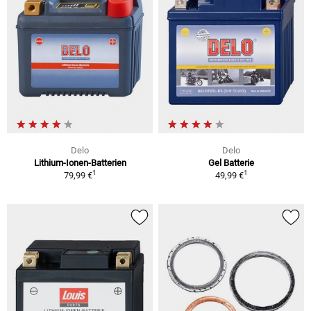
Delo
Delo
Lithium-Ionen-Batterien
Gel Batterie
1
1
79,99 €
49,99 €