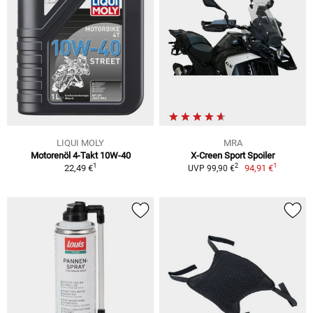
LIQUI MOLY
MRA
Motorenöl 4-Takt 10W-40
X-Creen Sport Spoiler
1
1
2
22,49 €
94,91 €
UVP 99,90 €