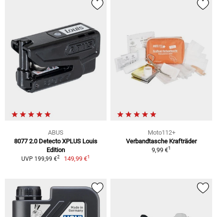
ABUS
Moto112+
8077 2.0 Detecto XPLUS Louis
Verbandtasche Krafträder
1
Edition
9,99 €
1
2
149,99 €
UVP 199,99 €