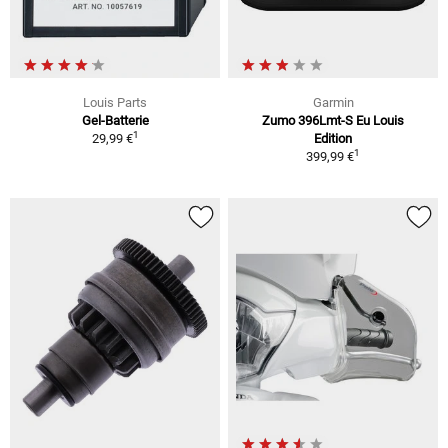
Louis Parts
Garmin
Gel-Batterie
Zumo 396Lmt-S Eu Louis
1
29,99 €
Edition
1
399,99 €