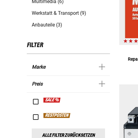
Multimedia (6)
Werkstatt & Transport (9)
Anbauteile (3)
FILTER
Repar
Marke
Preis
SALE %
RESTPOSTEN
ALLE FILTER ZURÜCKSETZEN