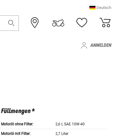
Deutsch
ANMELDEN
Füllmengen *
Motoröl ohne Filter:
2,6 L SAE 10W-40
Motoröl mit Filter:
2,7 Liter