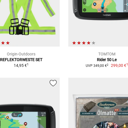
Origin-Outdoors
TOMTOM
REFLEKTORWESTE SET
Rider 50 Le
1
14,95 €
299,00 €
2
UVP 349,00 €