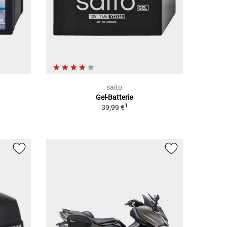
saito
Gel-Batterie
1
39,99 €