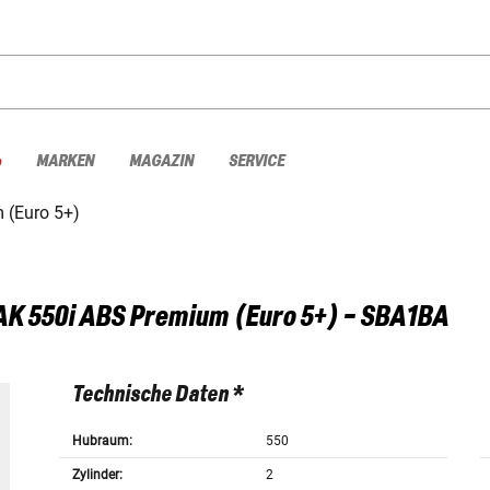
%
MARKEN
MAGAZIN
SERVICE
 (Euro 5+)
AK 550i ABS Premium (Euro 5+) - SBA1BA
Technische Daten *
Hubraum:
550
Zylinder:
2