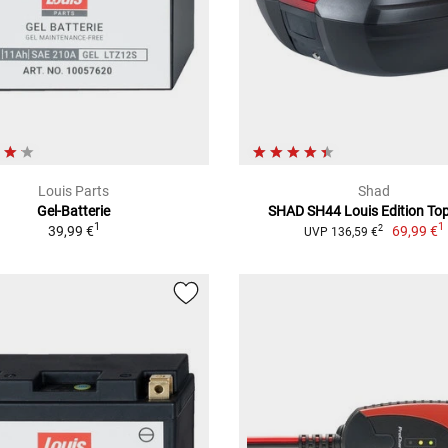
Louis Parts
Shad
Gel-Batterie
SHAD SH44 Louis Edition To
1
1
39,99 €
69,99 €
2
UVP 136,59 €