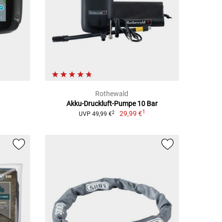
Rothewald
Akku-Druckluft-Pumpe 10 Bar
1
1
29,99 €
2
UVP 49,99 €