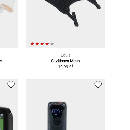
Louis
er
Sitzkissen Mesh
1
19,99 €