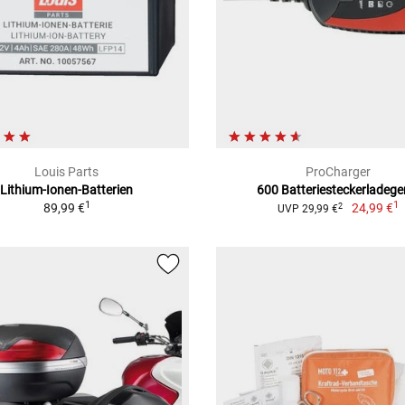
Louis Parts
ProCharger
Lithium-Ionen-Batterien
600 Batteriesteckerladege
1
1
89,99 €
24,99 €
2
UVP 29,99 €