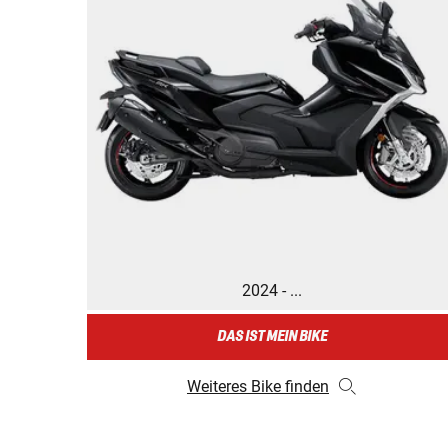
2024 - ...
DAS IST MEIN BIKE
Weiteres Bike finden