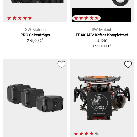
SW-Motech
SW-Motech
PRO Seitenträger
TRAX ADV Koffer-Komplettset
1
275,00 €
silber
1
1.920,00 €