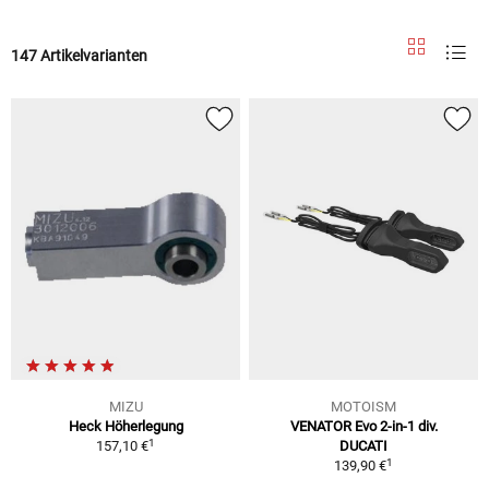
147 Artikelvarianten
MIZU
MOTOISM
Heck Höherlegung
VENATOR Evo 2-in-1 div.
1
157,10 €
DUCATI
1
139,90 €