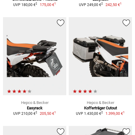
1
1
2
2
175,00 €
242,50 €
UVP 180,00 €
UVP 249,00 €
Hepco & Becker
Hepco & Becker
Easyrack
Kofferträger Cutout
1
1
2
2
205,50 €
1.399,00 €
UVP 210,00 €
UVP 1.430,00 €