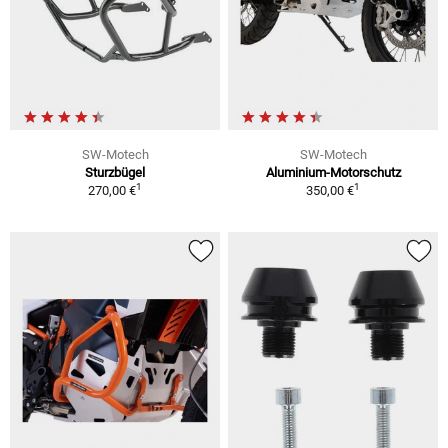
SW-Motech
SW-Motech
Sturzbügel
Aluminium-Motorschutz
1
1
270,00 €
350,00 €