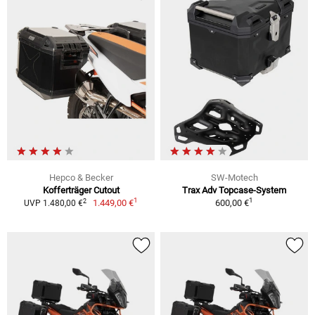
Hepco & Becker
SW-Motech
Kofferträger Cutout
Trax Adv Topcase-System
1
1
2
1.449,00 €
600,00 €
UVP 1.480,00 €