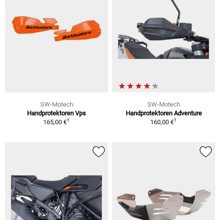
SW-Motech
SW-Motech
Handprotektoren Vps
Handprotektoren Adventure
1
1
165,00 €
160,00 €