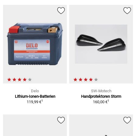
Delo
SW-Motech
Lithium-Ionen-Batterien
Handprotektoren Storm
1
1
119,99 €
160,00 €