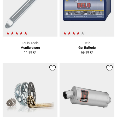
Louis Tools
Delo
Montiereisen
Gel Batterie
1
1
11,99 €
69,99 €