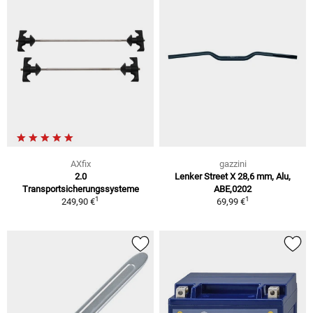
AXfix
gazzini
2.0
Lenker Street X 28,6 mm, Alu,
Transportsicherungssysteme
ABE,0202
1
1
249,90 €
69,99 €