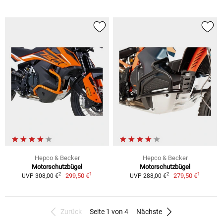
Hepco & Becker
Hepco & Becker
Motorschutzbügel
Motorschutzbügel
1
1
2
2
299,50 €
279,50 €
UVP 308,00 €
UVP 288,00 €
Zurück
Seite 1 von 4
Nächste