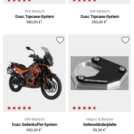
SW-Motech
SW-Motech
Dusc Topcase-System
Dusc Topcase-System
1
1
580,00 €
550,00 €
SW-Motech
Hepco & Becker
Dusc Seitenkoffer-System
Seitenständerplatte
1
1
950,00 €
59,50 €