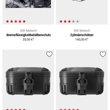
SW-Motech
SW-Motech
Bremsflüssigkeitbehälterschutz
Zylinderschützer
1
1
35,00 €
140,00 €