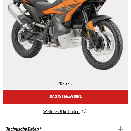
2025 - ...
DAS IST MEIN BIKE
Weiteres Bike finden
Technische Daten *