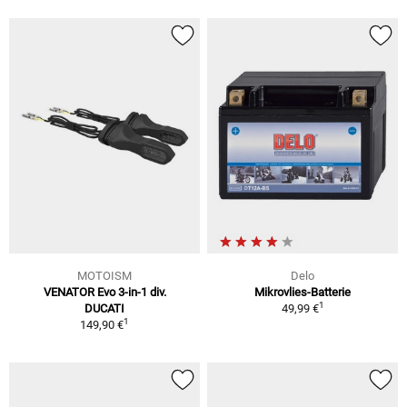
MOTOISM
Delo
VENATOR Evo 3-in-1 div.
Mikrovlies-Batterie
1
DUCATI
49,99 €
1
149,90 €